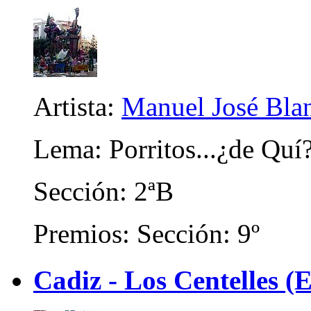
Artista:
Manuel José Bla
Lema: Porritos...¿de Quí
Sección: 2ªB
Premios: Sección: 9º
Cadiz - Los Centelles (E