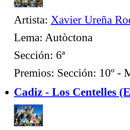
Artista:
Xavier Ureña Ro
Lema: Autòctona
Sección: 6ª
Premios: Sección: 10º - M
Cadiz - Los Centelles (E