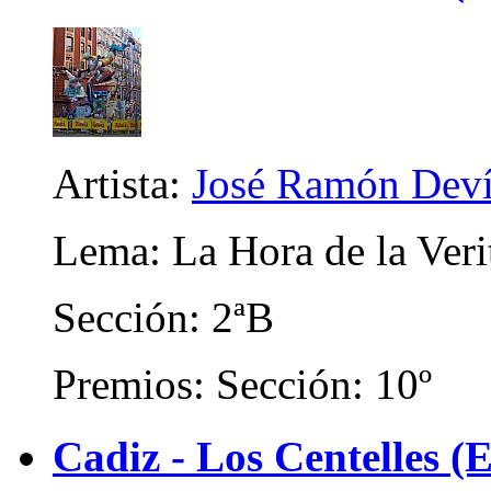
Artista:
José Ramón Deví
Lema: La Hora de la Veri
Sección: 2ªB
Premios: Sección: 10º
Cadiz - Los Centelles (E