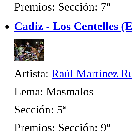
Premios: Sección: 7º
Cadiz - Los Centelles (E
Artista:
Raúl Martínez R
Lema: Masmalos
Sección: 5ª
Premios: Sección: 9º