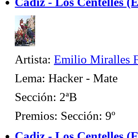
Cadiz - Los Centelles (E
Artista:
Emilio Miralles 
Lema: Hacker - Mate
Sección: 2ªB
Premios: Sección: 9º
Cadiz - Los Centelles (E