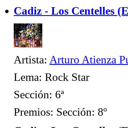
Cadiz - Los Centelles (E
Artista:
Arturo Atienza P
Lema: Rock Star
Sección: 6ª
Premios: Sección: 8º