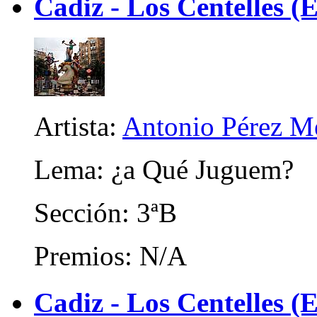
Cadiz - Los Centelles (E
Artista:
Antonio Pérez M
Lema: ¿a Qué Juguem?
Sección: 3ªB
Premios: N/A
Cadiz - Los Centelles (E