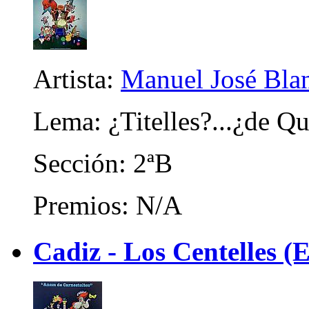
Artista:
Manuel José Bla
Lema: ¿Titelles?...¿de Qu
Sección: 2ªB
Premios: N/A
Cadiz - Los Centelles (E