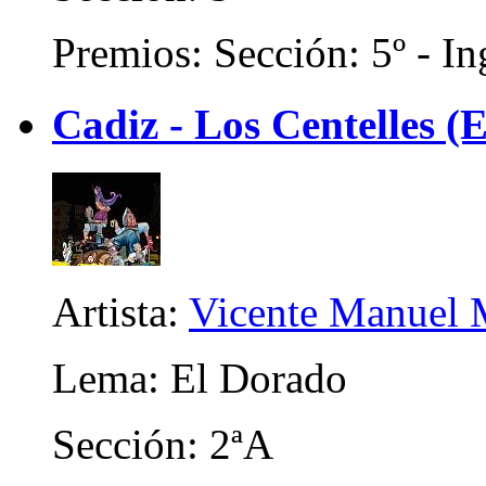
Premios: Sección: 5º - In
Cadiz - Los Centelles (E
Artista:
Vicente Manuel M
Lema: El Dorado
Sección: 2ªA