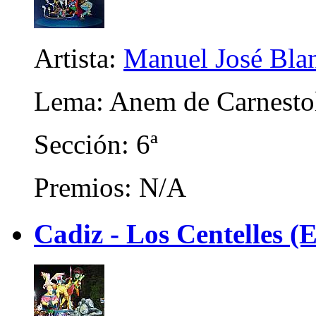
Artista:
Manuel José Bla
Lema: Anem de Carnestol
Sección: 6ª
Premios: N/A
Cadiz - Los Centelles (E