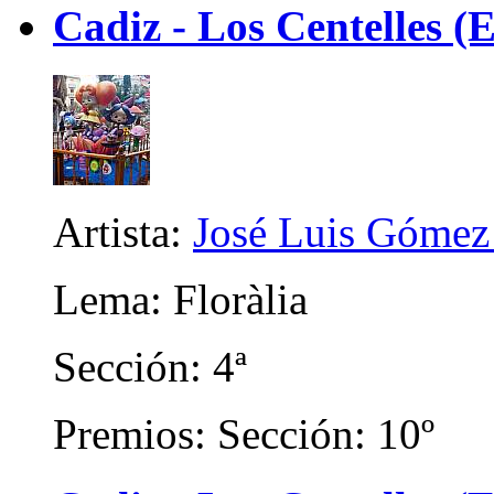
Cadiz - Los Centelles (E
Artista:
José Luis Gómez
Lema: Floràlia
Sección: 4ª
Premios: Sección: 10º