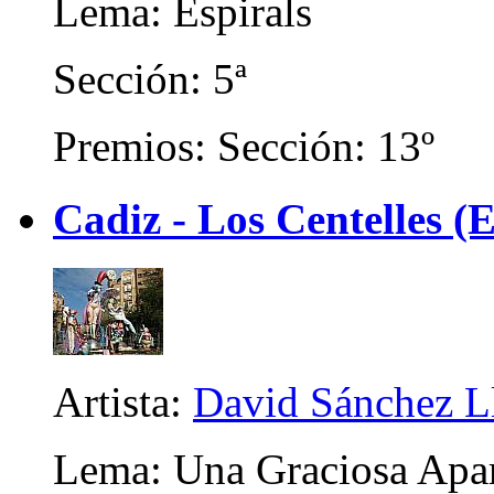
Lema: Espirals
Sección: 5ª
Premios: Sección: 13º
Cadiz - Los Centelles (E
Artista:
David Sánchez L
Lema: Una Graciosa Apar