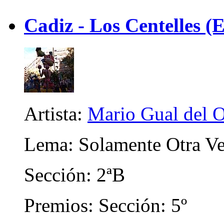
Cadiz - Los Centelles (E
Artista:
Mario Gual del 
Lema: Solamente Otra V
Sección: 2ªB
Premios: Sección: 5º