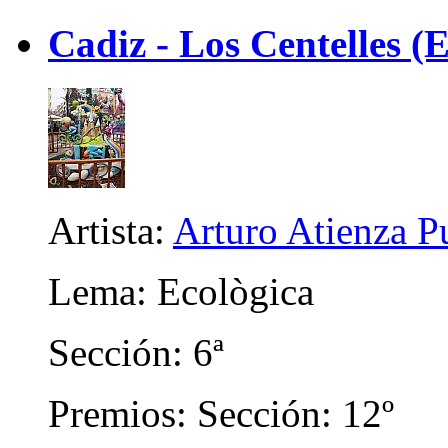
Cadiz - Los Centelles (E
Artista:
Arturo Atienza P
Lema: Ecològica
Sección: 6ª
Premios: Sección: 12º