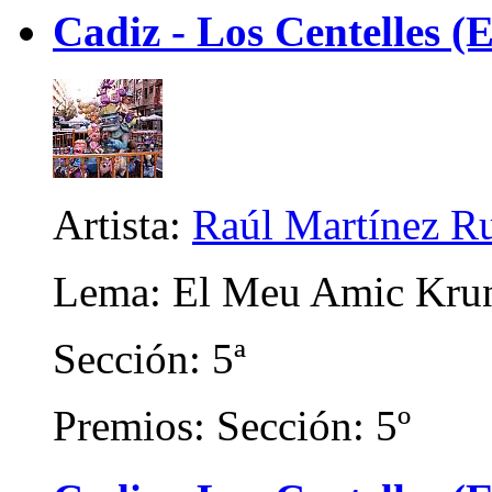
Cadiz - Los Centelles (E
Artista:
Raúl Martínez R
Lema: El Meu Amic Kru
Sección: 5ª
Premios: Sección: 5º