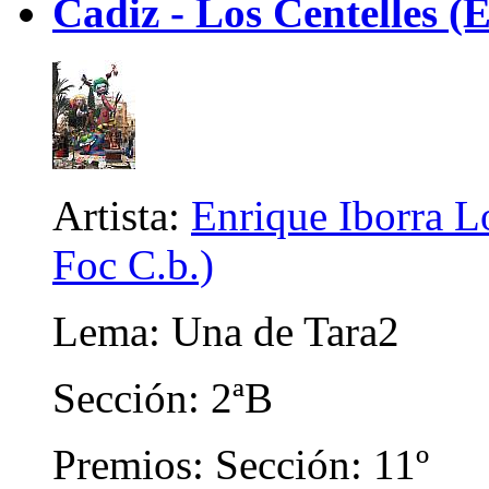
Cadiz - Los Centelles (E
Artista:
Enrique Iborra Lo
Foc C.b.)
Lema: Una de Tara2
Sección: 2ªB
Premios: Sección: 11º