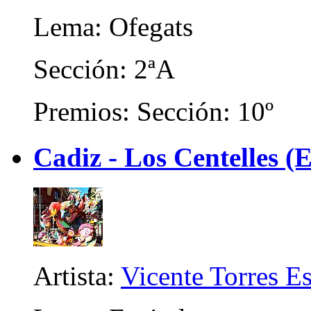
Lema: Ofegats
Sección: 2ªA
Premios: Sección: 10º
Cadiz - Los Centelles (E
Artista:
Vicente Torres Es