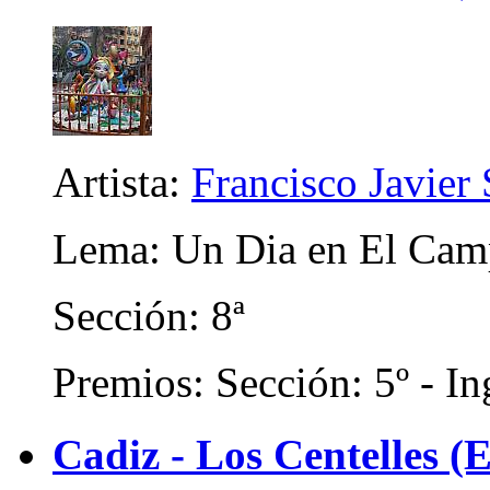
Artista:
Francisco Javier 
Lema: Un Dia en El Cam
Sección: 8ª
Premios: Sección: 5º - In
Cadiz - Los Centelles (E