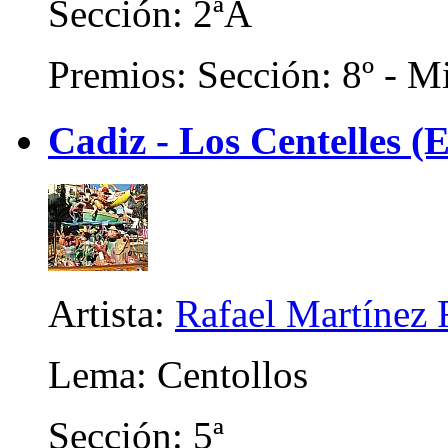
Sección: 2ªA
Premios: Sección: 8º - Mi
Cadiz - Los Centelles (E
Artista:
Rafael Martínez 
Lema: Centollos
Sección: 5ª