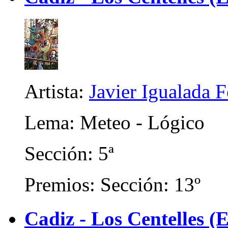
Artista:
Javier Igualada 
Lema: Meteo - Lógico
Sección: 5ª
Premios: Sección: 13º
Cadiz - Los Centelles (E