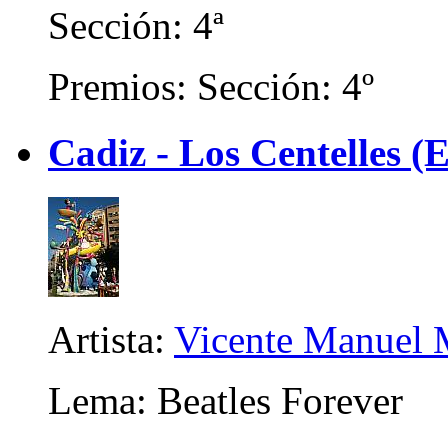
Sección: 4ª
Premios: Sección: 4º
Cadiz - Los Centelles (E
Artista:
Vicente Manuel M
Lema: Beatles Forever