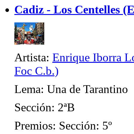
Cadiz - Los Centelles (E
Artista:
Enrique Iborra Lo
Foc C.b.)
Lema: Una de Tarantino
Sección: 2ªB
Premios: Sección: 5º