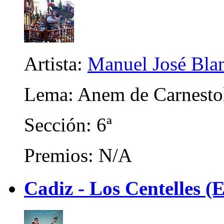
Artista:
Manuel José Bla
Lema: Anem de Carnestol
Sección: 6ª
Premios: N/A
Cadiz - Los Centelles (E