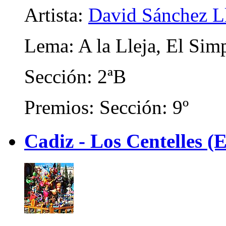
Artista:
David Sánchez L
Lema: A la Lleja, El Sim
Sección: 2ªB
Premios: Sección: 9º
Cadiz - Los Centelles (E