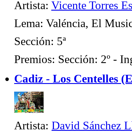
Artista:
Vicente Torres Es
Lema: Valéncia, El Music
Sección: 5ª
Premios: Sección: 2º - In
Cadiz - Los Centelles (E
Artista:
David Sánchez L