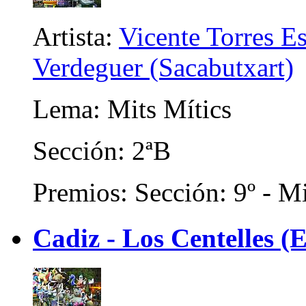
Artista:
Vicente Torres E
Verdeguer (Sacabutxart)
Lema: Mits Mítics
Sección: 2ªB
Premios: Sección: 9º - Mi
Cadiz - Los Centelles (E