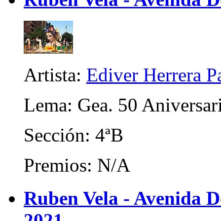
Artista:
Ediver Herrera P
Lema: Gea. 50 Aniversar
Sección: 4ªB
Premios: N/A
Ruben Vela - Avenida D
2021