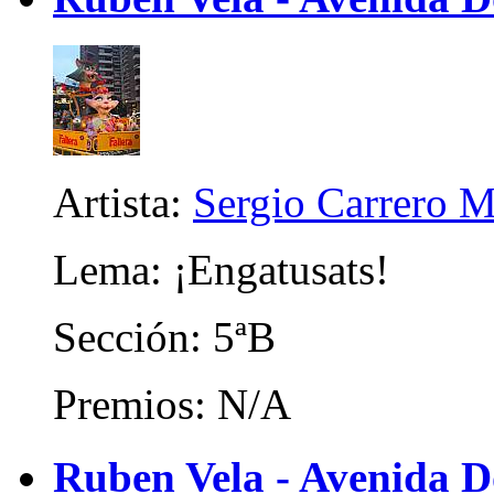
Artista:
Sergio Carrero M
Lema: ¡Engatusats!
Sección: 5ªB
Premios: N/A
Ruben Vela - Avenida D