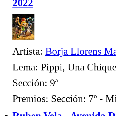
2022
Artista:
Borja Llorens Ma
Lema: Pippi, Una Chique
Sección: 9ª
Premios: Sección: 7º - Mi
Ruben Vela - Avenida 