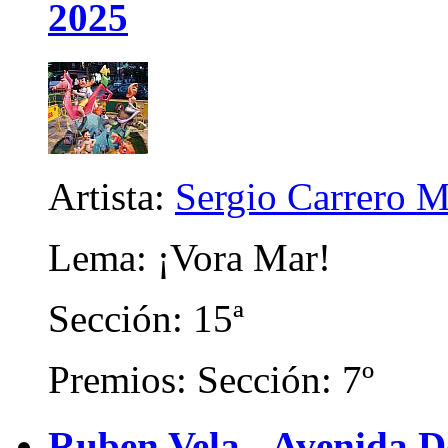
2025
Artista:
Sergio Carrero M
Lema: ¡Vora Mar!
Sección: 15ª
Premios: Sección: 7º
Ruben Vela - Avenida 