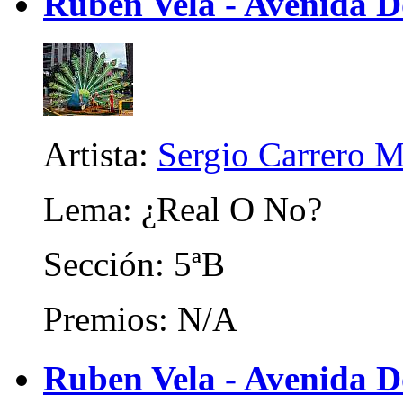
Ruben Vela - Avenida 
Artista:
Sergio Carrero M
Lema: ¿Real O No?
Sección: 5ªB
Premios: N/A
Ruben Vela - Avenida D