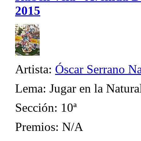
2015
Artista:
Óscar Serrano N
Lema: Jugar en la Natura
Sección: 10ª
Premios: N/A