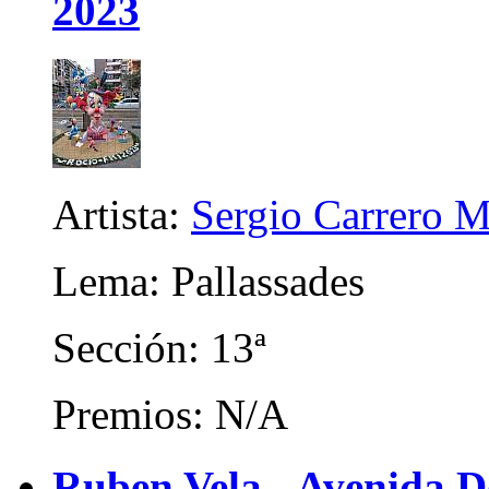
2023
Artista:
Sergio Carrero M
Lema: Pallassades
Sección: 13ª
Premios: N/A
Ruben Vela - Avenida 