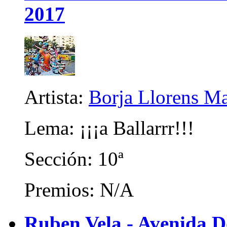
2017
Artista:
Borja Llorens Ma
Lema: ¡¡¡a Ballarrr!!!
Sección: 10ª
Premios: N/A
Ruben Vela - Avenida 