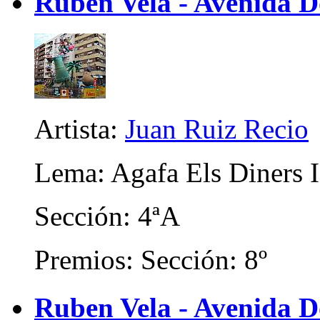
Ruben Vela - Avenida 
Artista:
Juan Ruiz Recio
Lema: Agafa Els Diners I
Sección: 4ªA
Premios: Sección: 8º
Ruben Vela - Avenida D