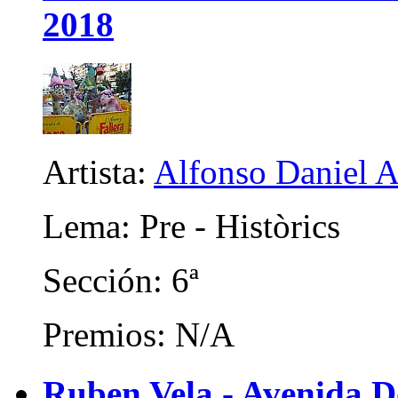
2018
Artista:
Alfonso Daniel 
Lema: Pre - Històrics
Sección: 6ª
Premios: N/A
Ruben Vela - Avenida 