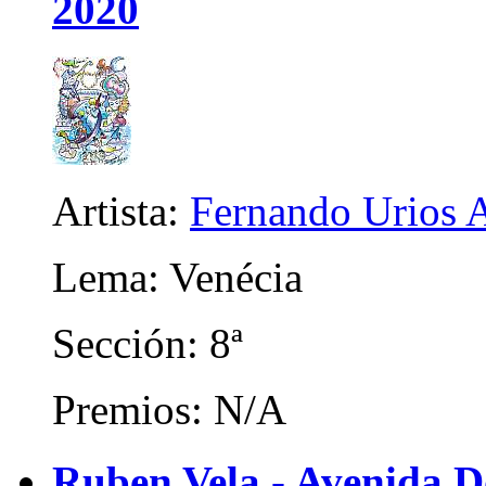
2020
Artista:
Fernando Urios 
Lema: Venécia
Sección: 8ª
Premios: N/A
Ruben Vela - Avenida 