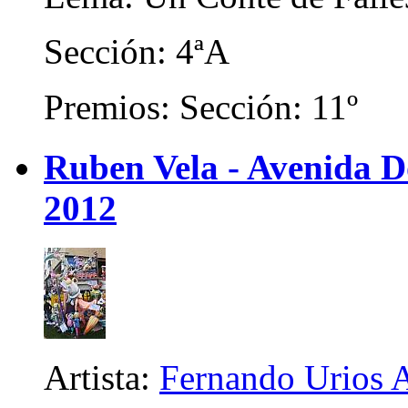
Sección: 4ªA
Premios: Sección: 11º
Ruben Vela - Avenida D
2012
Artista:
Fernando Urios 