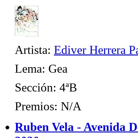
Artista:
Ediver Herrera P
Lema: Gea
Sección: 4ªB
Premios: N/A
Ruben Vela - Avenida D