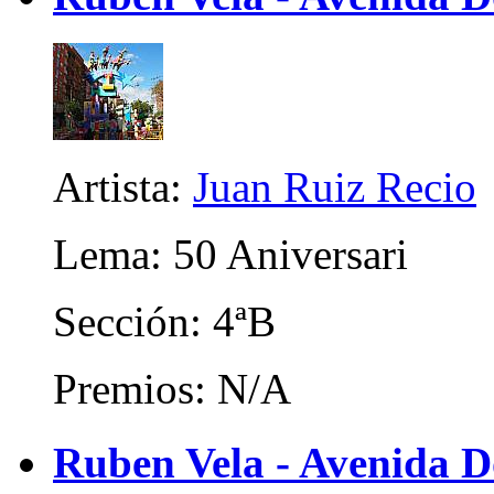
Artista:
Juan Ruiz Recio
Lema: 50 Aniversari
Sección: 4ªB
Premios: N/A
Ruben Vela - Avenida D