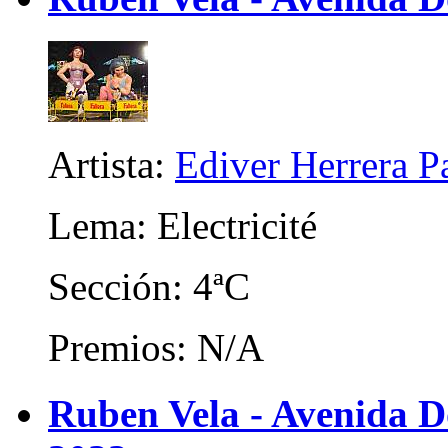
Artista:
Ediver Herrera P
Lema: Electricité
Sección: 4ªC
Premios: N/A
Ruben Vela - Avenida D