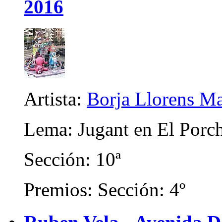
2016
Artista:
Borja Llorens Ma
Lema: Jugant en El Porc
Sección: 10ª
Premios: Sección: 4º