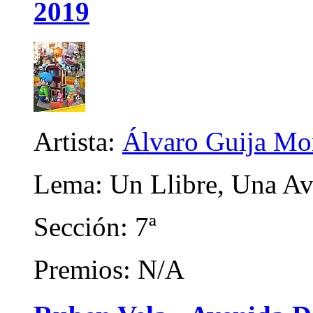
2019
Artista:
Álvaro Guija Mo
Lema: Un Llibre, Una Av
Sección: 7ª
Premios: N/A