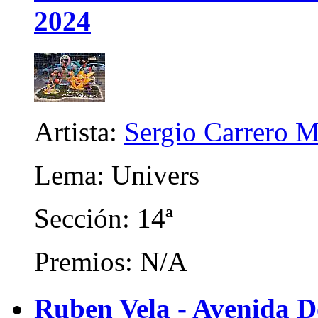
2024
Artista:
Sergio Carrero M
Lema: Univers
Sección: 14ª
Premios: N/A
Ruben Vela - Avenida 