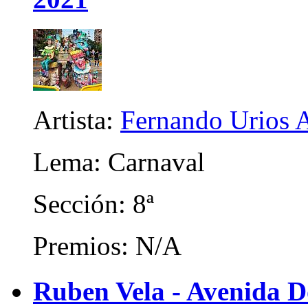
Artista:
Fernando Urios 
Lema: Carnaval
Sección: 8ª
Premios: N/A
Ruben Vela - Avenida 