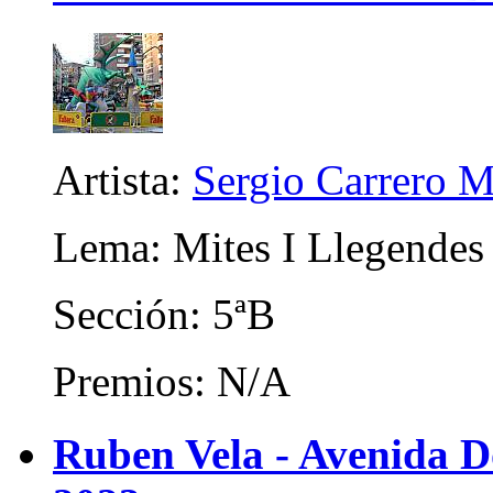
Artista:
Sergio Carrero M
Lema: Mites I Llegendes
Sección: 5ªB
Premios: N/A
Ruben Vela - Avenida D