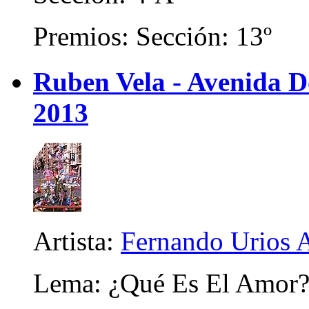
Premios: Sección: 13º
Ruben Vela - Avenida D
2013
Artista:
Fernando Urios 
Lema: ¿Qué Es El Amor