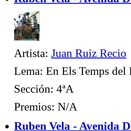
Artista:
Juan Ruiz Recio
Lema: En Els Temps del 
Sección: 4ªA
Premios: N/A
Ruben Vela - Avenida D