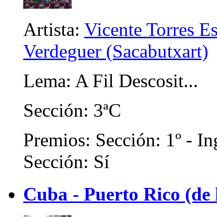
Artista:
Vicente Torres E
Verdeguer (Sacabutxart)
Lema: A Fil Descosit...
Sección: 3ªC
Premios: Sección: 1º - In
Sección: Sí
Cuba - Puerto Rico (de 