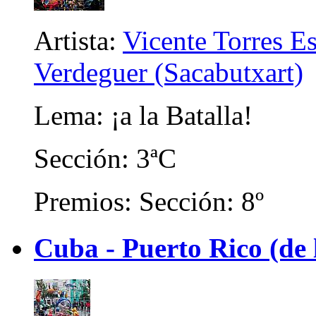
Artista:
Vicente Torres E
Verdeguer (Sacabutxart)
Lema: ¡a la Batalla!
Sección: 3ªC
Premios: Sección: 8º
Cuba - Puerto Rico (de 