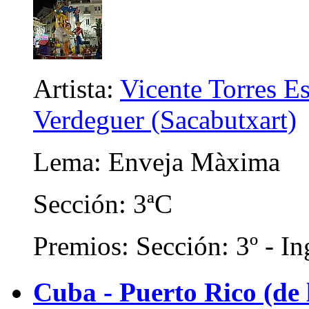
Artista:
Vicente Torres E
Verdeguer (Sacabutxart)
Lema: Enveja Màxima
Sección: 3ªC
Premios: Sección: 3º - In
Cuba - Puerto Rico (de 