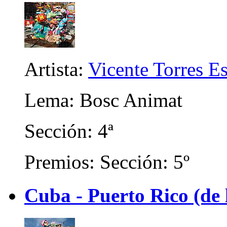
Artista:
Vicente Torres Es
Lema: Bosc Animat
Sección: 4ª
Premios: Sección: 5º
Cuba - Puerto Rico (de