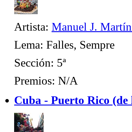
Artista:
Manuel J. Martíne
Lema: Falles, Sempre
Sección: 5ª
Premios: N/A
Cuba - Puerto Rico (de