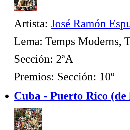
Artista:
José Ramón Espu
Lema: Temps Moderns, T
Sección: 2ªA
Premios: Sección: 10º
Cuba - Puerto Rico (de 