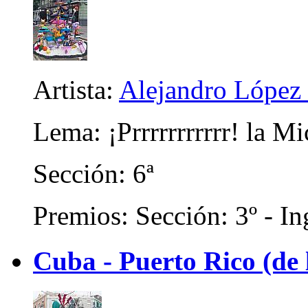
Artista:
Alejandro López 
Lema: ¡Prrrrrrrrrrr! la Mi
Sección: 6ª
Premios: Sección: 3º - In
Cuba - Puerto Rico (de