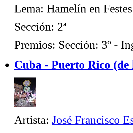
Lema: Hamelín en Festes
Sección: 2ª
Premios: Sección: 3º - In
Cuba - Puerto Rico (de
Artista:
José Francisco E