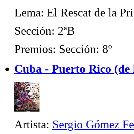
Lema: El Rescat de la Pr
Sección: 2ªB
Premios: Sección: 8º
Cuba - Puerto Rico (de 
Artista:
Sergio Gómez Fe