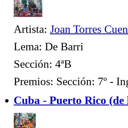
Artista:
Joan Torres Cuen
Lema: De Barri
Sección: 4ªB
Premios: Sección: 7º - In
Cuba - Puerto Rico (de 