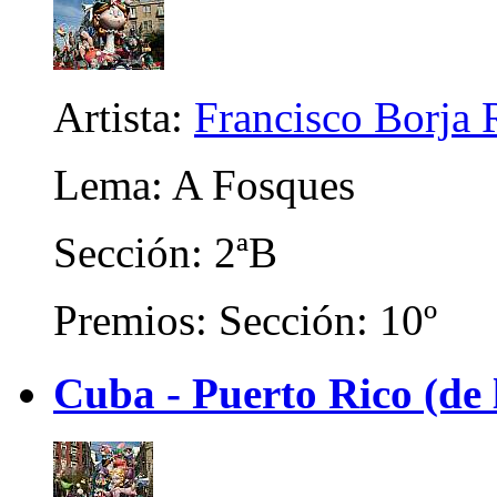
Artista:
Francisco Borja 
Lema: A Fosques
Sección: 2ªB
Premios: Sección: 10º
Cuba - Puerto Rico (de 