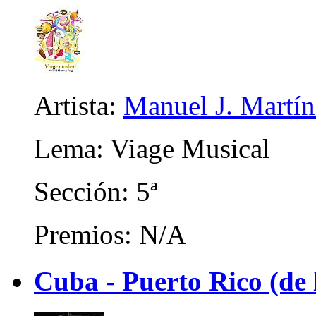
Artista:
Manuel J. Martíne
Lema: Viage Musical
Sección: 5ª
Premios: N/A
Cuba - Puerto Rico (de