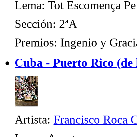
Lema: Tot Escomença Pe
Sección: 2ªA
Premios: Ingenio y Graci
Cuba - Puerto Rico (de 
Artista:
Francisco Roca 