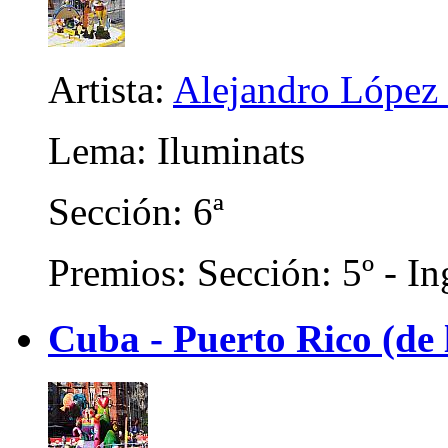
Artista:
Alejandro López 
Lema: Iluminats
Sección: 6ª
Premios: Sección: 5º - In
Cuba - Puerto Rico (de