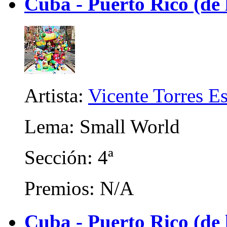
Cuba - Puerto Rico (de 
Artista:
Vicente Torres Es
Lema: Small World
Sección: 4ª
Premios: N/A
Cuba - Puerto Rico (de