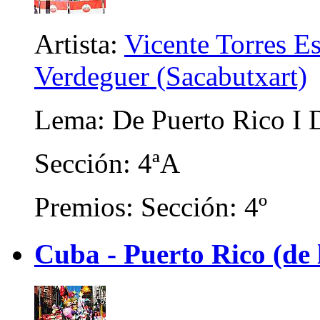
Artista:
Vicente Torres E
Verdeguer (Sacabutxart)
Lema: De Puerto Rico I 
Sección: 4ªA
Premios: Sección: 4º
Cuba - Puerto Rico (de 