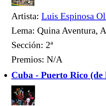
Artista:
Luis Espinosa O
Lema: Quina Aventura, Aç
Sección: 2ª
Premios: N/A
Cuba - Puerto Rico (de