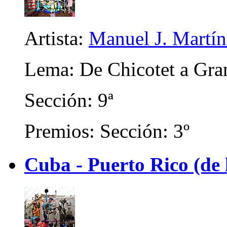
Artista:
Manuel J. Martíne
Lema: De Chicotet a Gra
Sección: 9ª
Premios: Sección: 3º
Cuba - Puerto Rico (de