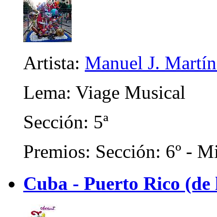
Artista:
Manuel J. Martíne
Lema: Viage Musical
Sección: 5ª
Premios: Sección: 6º - Mi
Cuba - Puerto Rico (de