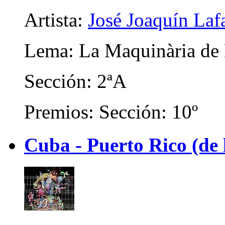
Artista:
José Joaquín Laf
Lema: La Maquinària de
Sección: 2ªA
Premios: Sección: 10º
Cuba - Puerto Rico (de 