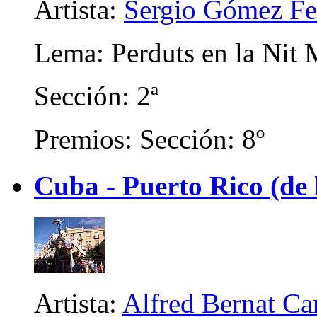
Artista:
Sergio Gómez Fe
Lema: Perduts en la Nit 
Sección: 2ª
Premios: Sección: 8º
Cuba - Puerto Rico (de
Artista:
Alfred Bernat Ca