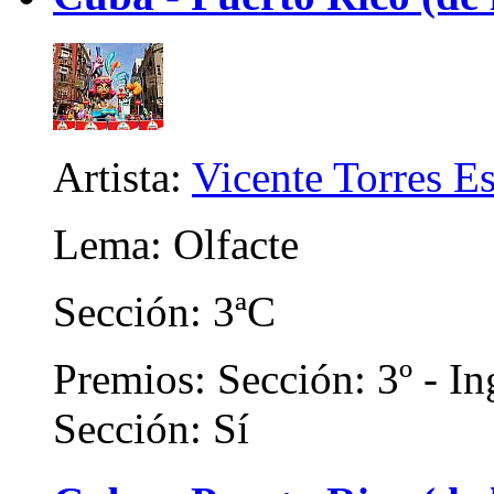
Artista:
Vicente Torres Es
Lema: Olfacte
Sección: 3ªC
Premios: Sección: 3º - In
Sección: Sí