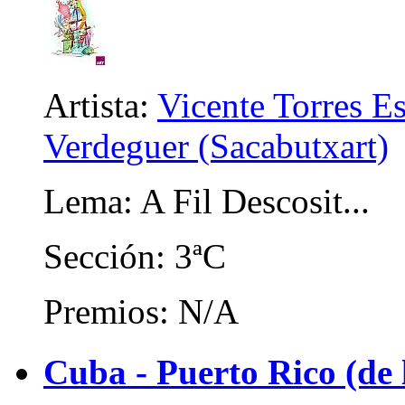
Artista:
Vicente Torres E
Verdeguer (Sacabutxart)
Lema: A Fil Descosit...
Sección: 3ªC
Premios: N/A
Cuba - Puerto Rico (de 