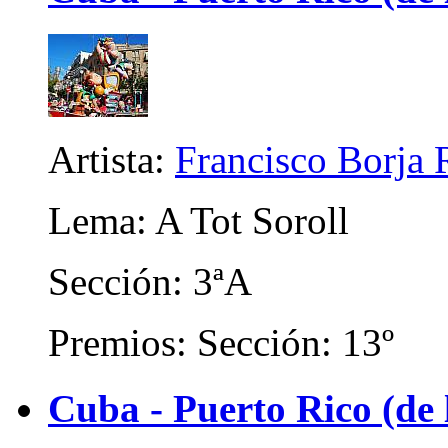
Artista:
Francisco Borja 
Lema: A Tot Soroll
Sección: 3ªA
Premios: Sección: 13º
Cuba - Puerto Rico (de 