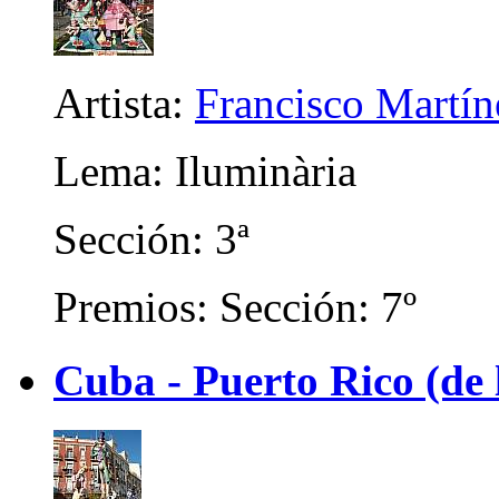
Artista:
Francisco Martín
Lema: Iluminària
Sección: 3ª
Premios: Sección: 7º
Cuba - Puerto Rico (de