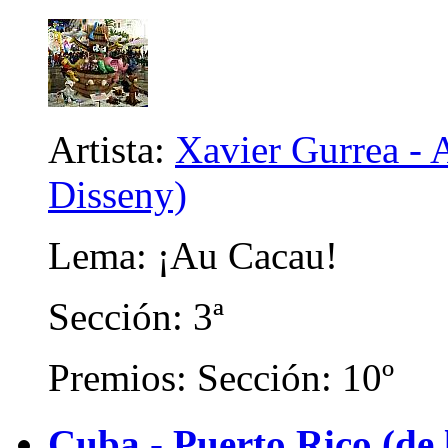
Artista:
Xavier Gurrea - 
Disseny)
Lema: ¡Au Cacau!
Sección: 3ª
Premios: Sección: 10º
Cuba - Puerto Rico (de