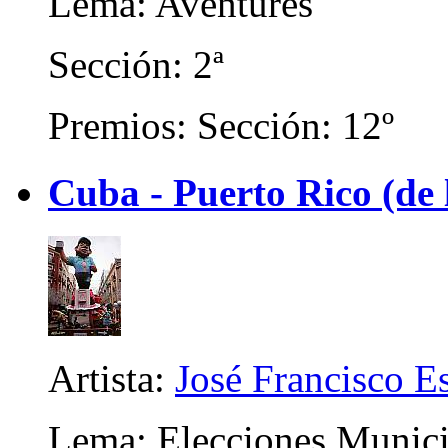
Lema: Aventures
Sección: 2ª
Premios: Sección: 12º
Cuba - Puerto Rico (de
Artista:
José Francisco E
Lema: Elecciones Munici