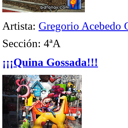
Artista:
Gregorio Acebedo 
Sección: 4ªA
¡¡¡Quina Gossada!!!