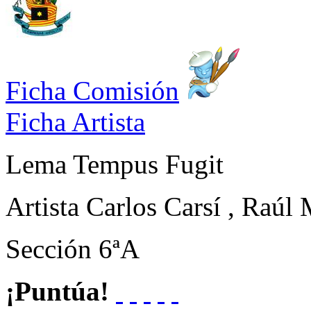
Ficha Comisión
Ficha Artista
Lema
Tempus Fugit
Artista
Carlos Carsí , Raúl 
Sección
6ªA
¡Puntúa!