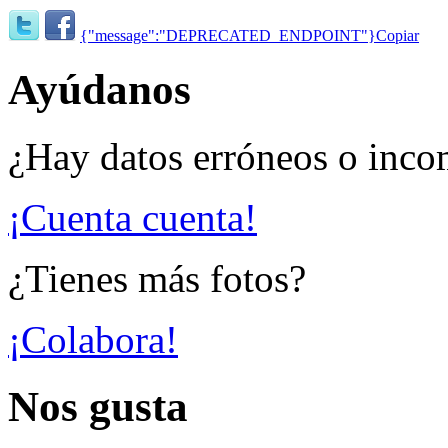
{"message":"DEPRECATED_ENDPOINT"}
Copiar
Ayúdanos
¿Hay datos erróneos o inco
¡Cuenta cuenta!
¿Tienes más fotos?
¡Colabora!
Nos gusta