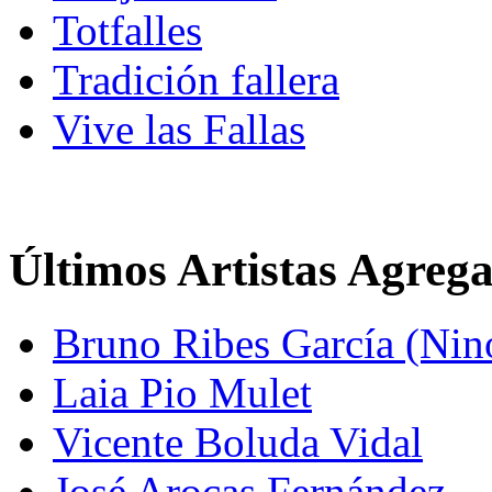
Totfalles
Tradición fallera
Vive las Fallas
Últimos Artistas Agreg
Bruno Ribes García (Nin
Laia Pio Mulet
Vicente Boluda Vidal
José Arocas Fernández