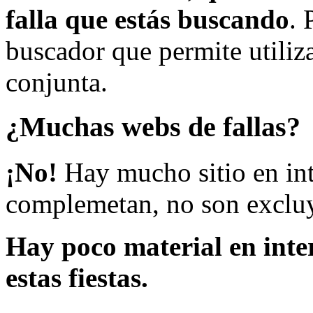
falla que estás buscando
. 
buscador que permite utiliza
conjunta.
¿Muchas webs de fallas?
¡No!
Hay mucho sitio en inte
complemetan, no son excluy
Hay poco material en inte
estas fiestas.