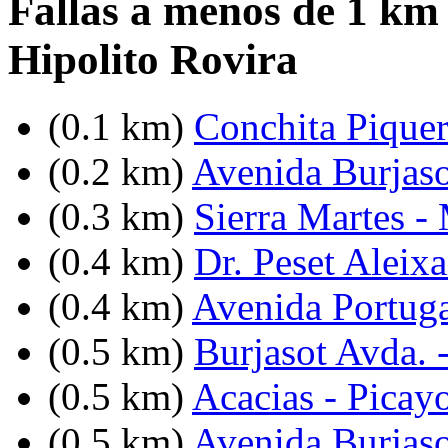
Fallas a menos de 1 km
Hipolito Rovira
(0.1 km)
Conchita Piquer
(0.2 km)
Avenida Burjasot
(0.3 km)
Sierra Martes -
(0.4 km)
Dr. Peset Aleixa
(0.4 km)
Avenida Portuga
(0.5 km)
Burjasot Avda. 
(0.5 km)
Acacias - Picay
(0.5 km)
Avenida Burjaso