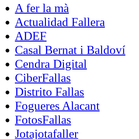
A fer la mà
Actualidad Fallera
ADEF
Casal Bernat i Baldoví
Cendra Digital
CiberFallas
Distrito Fallas
Fogueres Alacant
FotosFallas
Jotajotafaller