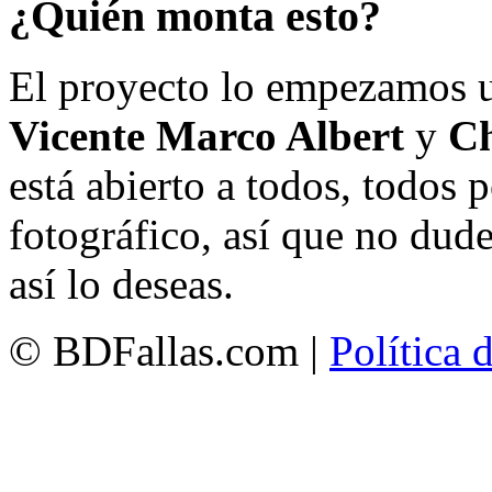
¿Quién monta esto?
El proyecto lo empezamos 
Vicente Marco Albert
y
Ch
está abierto a todos, todos
fotográfico, así que no dud
así lo deseas.
© BDFallas.com |
Política 