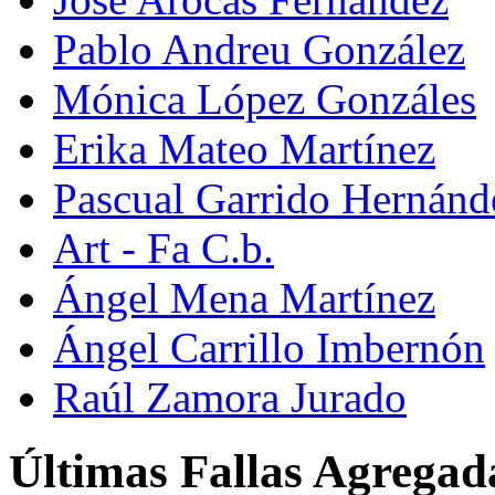
Pablo Andreu González
Mónica López Gonzáles
Erika Mateo Martínez
Pascual Garrido Hernánd
Art - Fa C.b.
Ángel Mena Martínez
Ángel Carrillo Imbernón
Raúl Zamora Jurado
Últimas Fallas Agregad