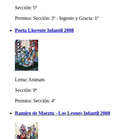
Sección: 5ª
Premios: Sección: 3º - Ingenio y Gracia: 1º
Poeta Llorente Infantil 2008
Lema: Animats
Sección: 9ª
Premios: Sección: 4º
Ramiro de Maeztu - Los Leones Infantil 2008