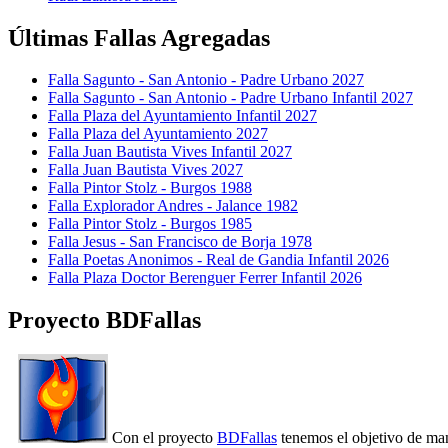
Últimas Fallas Agregadas
Falla Sagunto - San Antonio - Padre Urbano 2027
Falla Sagunto - San Antonio - Padre Urbano Infantil 2027
Falla Plaza del Ayuntamiento Infantil 2027
Falla Plaza del Ayuntamiento 2027
Falla Juan Bautista Vives Infantil 2027
Falla Juan Bautista Vives 2027
Falla Pintor Stolz - Burgos 1988
Falla Explorador Andres - Jalance 1982
Falla Pintor Stolz - Burgos 1985
Falla Jesus - San Francisco de Borja 1978
Falla Poetas Anonimos - Real de Gandia Infantil 2026
Falla Plaza Doctor Berenguer Ferrer Infantil 2026
Proyecto BDFallas
Con el proyecto
BDFallas
tenemos el objetivo de mant