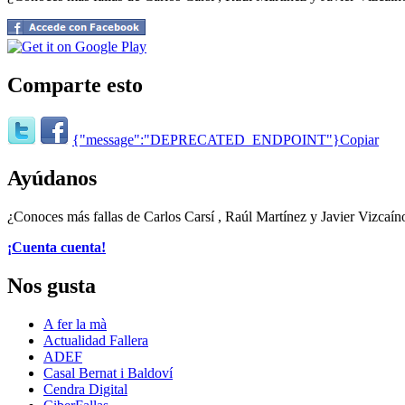
Comparte esto
{"message":"DEPRECATED_ENDPOINT"}
Copiar
Ayúdanos
¿Conoces más fallas de Carlos Carsí , Raúl Martínez y Javier Vizcaíno
¡Cuenta cuenta!
Nos gusta
A fer la mà
Actualidad Fallera
ADEF
Casal Bernat i Baldoví
Cendra Digital