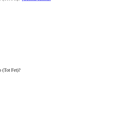
 (Tot Fet)?