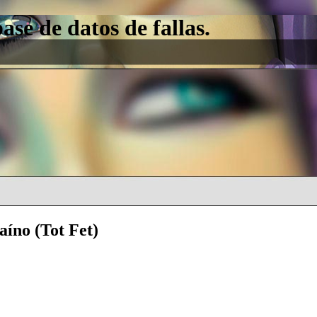
e de datos de fallas.
aíno (Tot Fet)