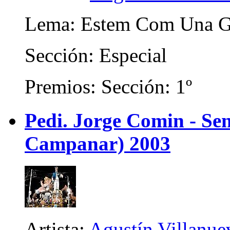
Lema: Estem Com Una G
Sección: Especial
Premios: Sección: 1º
Pedi. Jorge Comin - Se
Campanar) 2003
Artista:
Agustín Villanue