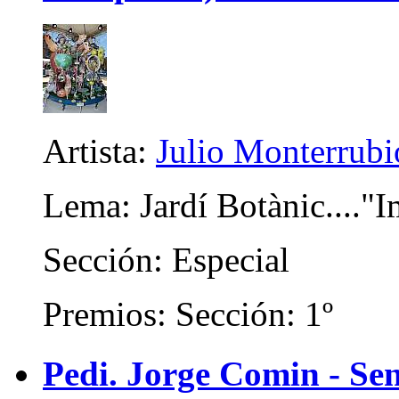
Artista:
Julio Monterrubi
Lema: Jardí Botànic...."
Sección: Especial
Premios: Sección: 1º
Pedi. Jorge Comin - Se