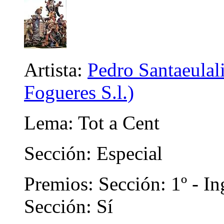
Artista:
Pedro Santaeulali
Fogueres S.l.)
Lema: Tot a Cent
Sección: Especial
Premios: Sección: 1º - In
Sección: Sí