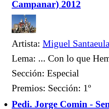
Campanar) 2012
Artista:
Miguel Santaeula
Lema: ... Con lo que He
Sección: Especial
Premios: Sección: 1º
Pedi. Jorge Comin - Se