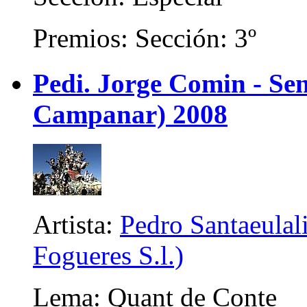
Premios: Sección: 3º
Pedi. Jorge Comin - Se
Campanar) 2008
Artista:
Pedro Santaeulali
Fogueres S.l.)
Lema: Quant de Conte