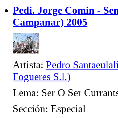
Pedi. Jorge Comin - Se
Campanar) 2005
Artista:
Pedro Santaeulali
Fogueres S.l.)
Lema: Ser O Ser Currant
Sección: Especial