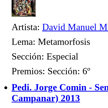
Artista:
David Manuel M
Lema: Metamorfosis
Sección: Especial
Premios: Sección: 6º
Pedi. Jorge Comin - Se
Campanar) 2013