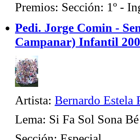
Premios: Sección: 1º - In
Pedi. Jorge Comin - Se
Campanar) Infantil 20
Artista:
Bernardo Estela 
Lema: Si Fa Sol Sona Bé
Sección: Especial