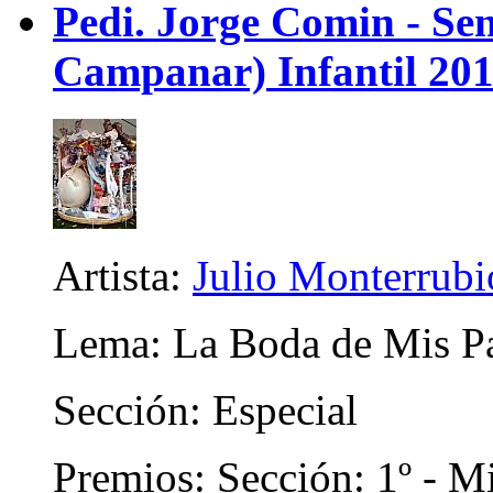
Pedi. Jorge Comin - Se
Campanar) Infantil 20
Artista:
Julio Monterrubi
Lema: La Boda de Mis Pad
Sección: Especial
Premios: Sección: 1º - Mi