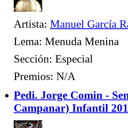
Artista:
Manuel García R
Lema: Menuda Menina
Sección: Especial
Premios: N/A
Pedi. Jorge Comin - Se
Campanar) Infantil 20