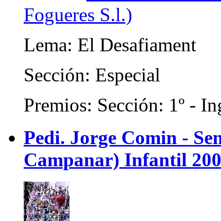
Fogueres S.l.)
Lema: El Desafiament
Sección: Especial
Premios: Sección: 1º - In
Pedi. Jorge Comin - Se
Campanar) Infantil 20