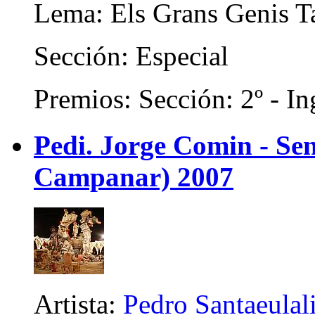
Lema: Els Grans Genis T
Sección: Especial
Premios: Sección: 2º - In
Pedi. Jorge Comin - Se
Campanar) 2007
Artista:
Pedro Santaeulali