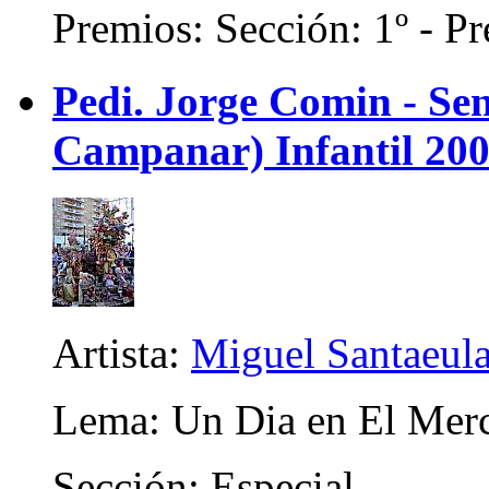
Premios: Sección: 1º - Pr
Pedi. Jorge Comin - Se
Campanar) Infantil 20
Artista:
Miguel Santaeul
Lema: Un Dia en El Mer
Sección: Especial