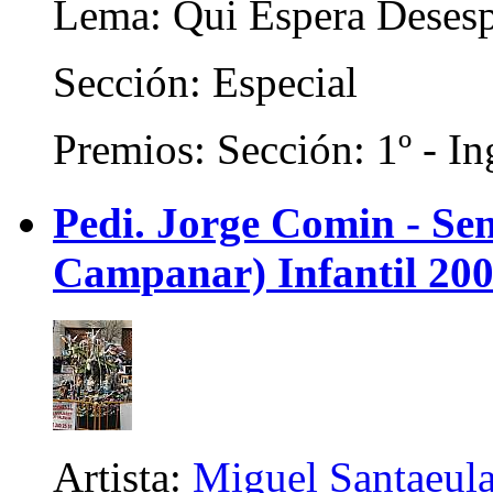
Lema: Qui Espera Deses
Sección: Especial
Premios: Sección: 1º - In
Pedi. Jorge Comin - Se
Campanar) Infantil 20
Artista:
Miguel Santaeul