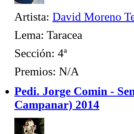
Artista:
David Moreno Ter
Lema: Taracea
Sección: 4ª
Premios: N/A
Pedi. Jorge Comin - Se
Campanar) 2014