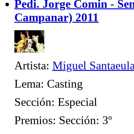
Pedi. Jorge Comin - Se
Campanar) 2011
Artista:
Miguel Santaeula
Lema: Casting
Sección: Especial
Premios: Sección: 3º