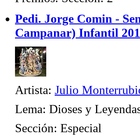
Pedi. Jorge Comin - Se
Campanar) Infantil 20
Artista:
Julio Monterrubi
Lema: Dioses y Leyenda
Sección: Especial