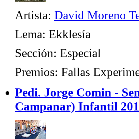
Artista:
David Moreno Ter
Lema: Ekklesía
Sección: Especial
Premios: Fallas Experime
Pedi. Jorge Comin - Se
Campanar) Infantil 20