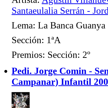
Santaeulalia Serrán - Jord
Lema: La Banca Guanya
Sección: 1ªA
Premios: Sección: 2º
Pedi. Jorge Comin - Se
Campanar) Infantil 20