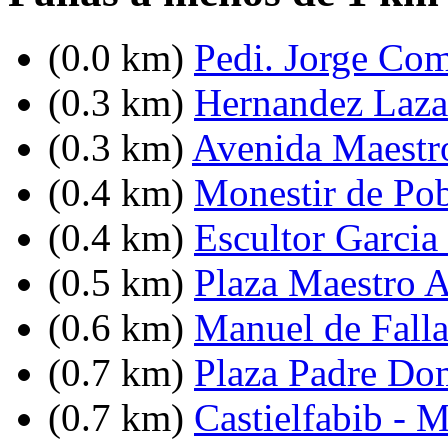
(0.0 km)
Pedi. Jorge Com
(0.3 km)
Hernandez Lazar
(0.3 km)
Avenida Maestro
(0.4 km)
Monestir de Pob
(0.4 km)
Escultor Garcia
(0.5 km)
Plaza Maestro 
(0.6 km)
Manuel de Falla
(0.7 km)
Plaza Padre Do
(0.7 km)
Castielfabib - 