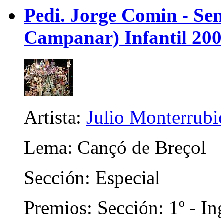
Pedi. Jorge Comin - Se
Campanar) Infantil 20
Artista:
Julio Monterrubi
Lema: Cançó de Breçol
Sección: Especial
Premios: Sección: 1º - In