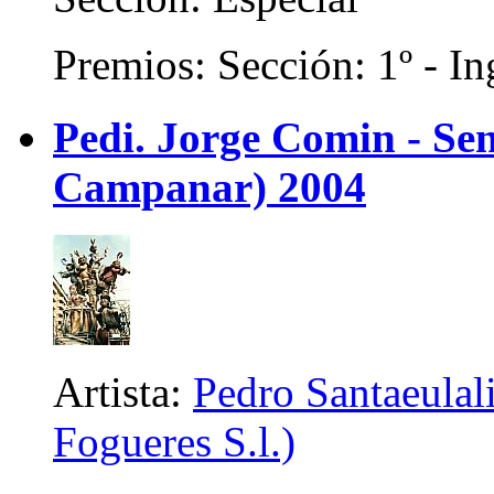
Premios: Sección: 1º - In
Pedi. Jorge Comin - Se
Campanar) 2004
Artista:
Pedro Santaeulali
Fogueres S.l.)