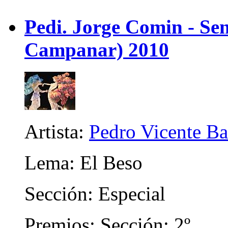
Pedi. Jorge Comin - Se
Campanar) 2010
Artista:
Pedro Vicente Ba
Lema: El Beso
Sección: Especial
Premios: Sección: 2º