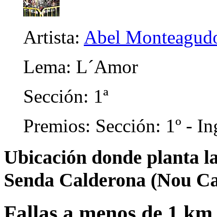
Artista:
Abel Monteagudo
Lema: L´Amor
Sección: 1ª
Premios: Sección: 1º - In
Ubicación donde planta la
Senda Calderona (Nou C
Fallas a menos de 1 km