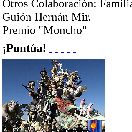
Otros
Colaboración: Familia
Guión Hernán Mir.
Premio "Moncho"
¡Puntúa!