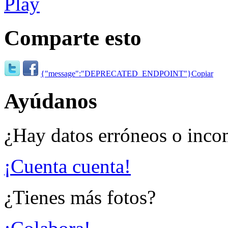
Comparte esto
{"message":"DEPRECATED_ENDPOINT"}
Copiar
Ayúdanos
¿Hay datos erróneos o inco
¡Cuenta cuenta!
¿Tienes más fotos?