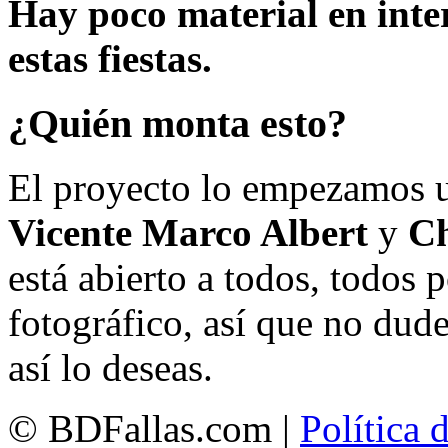
Hay poco material en inte
estas fiestas.
¿Quién monta esto?
El proyecto lo empezamos 
Vicente Marco Albert
y
Ch
está abierto a todos, todos
fotográfico, así que no dud
así lo deseas.
© BDFallas.com |
Política 