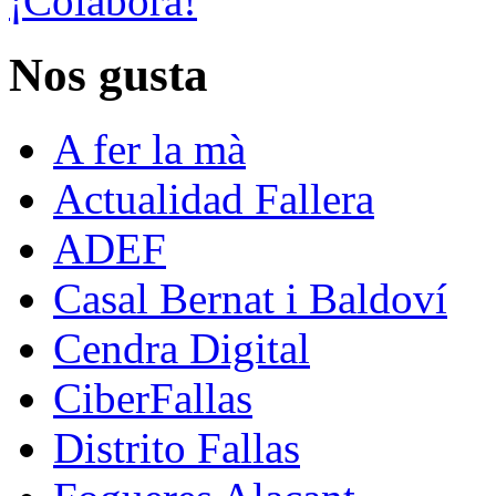
¡Colabora!
Nos gusta
A fer la mà
Actualidad Fallera
ADEF
Casal Bernat i Baldoví
Cendra Digital
CiberFallas
Distrito Fallas