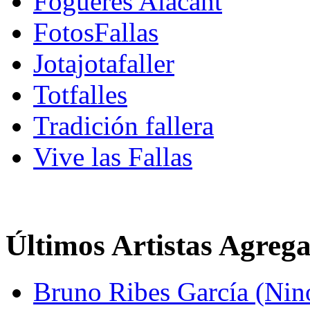
Fogueres Alacant
FotosFallas
Jotajotafaller
Totfalles
Tradición fallera
Vive las Fallas
Últimos Artistas Agreg
Bruno Ribes García (Nin