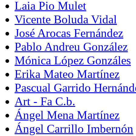
Laia Pio Mulet
Vicente Boluda Vidal
José Arocas Fernández
Pablo Andreu González
Mónica López Gonzáles
Erika Mateo Martínez
Pascual Garrido Hernánd
Art - Fa C.b.
Ángel Mena Martínez
Ángel Carrillo Imbernón