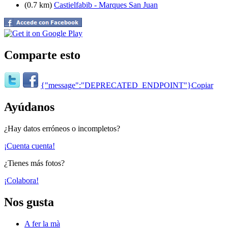
(0.7 km)
Castielfabib - Marques San Juan
Comparte esto
{"message":"DEPRECATED_ENDPOINT"}
Copiar
Ayúdanos
¿Hay datos erróneos o incompletos?
¡Cuenta cuenta!
¿Tienes más fotos?
¡Colabora!
Nos gusta
A fer la mà