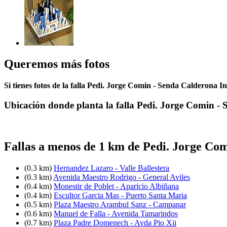
Queremos más fotos
Si tienes fotos de la falla Pedi. Jorge Comin - Senda Calderona In
Ubicación donde planta la falla Pedi. Jorge Comin -
Fallas a menos de 1 km de Pedi. Jorge Co
(0.3 km)
Hernandez Lazaro - Valle Ballestera
(0.3 km)
Avenida Maestro Rodrigo - General Aviles
(0.4 km)
Monestir de Poblet - Aparicio Albiñana
(0.4 km)
Escultor Garcia Mas - Puerto Santa Maria
(0.5 km)
Plaza Maestro Arambul Sanz - Campanar
(0.6 km)
Manuel de Falla - Avenida Tamarindos
(0.7 km)
Plaza Padre Domenech - Avda Pio Xii