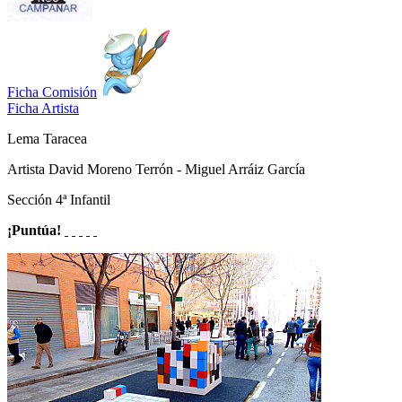
Ficha Comisión
Ficha Artista
Lema
Taracea
Artista
David Moreno Terrón - Miguel Arráiz García
Sección
4ª Infantil
¡Puntúa!