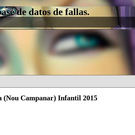
e de datos de fallas.
a (Nou Campanar) Infantil 2015