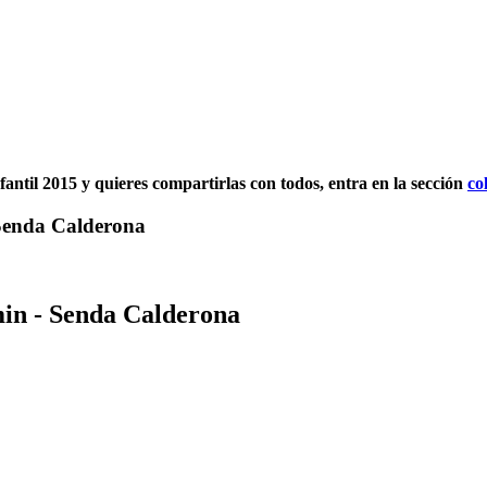
fantil 2015 y quieres compartirlas con todos, entra en la sección
co
 Senda Calderona
min - Senda Calderona