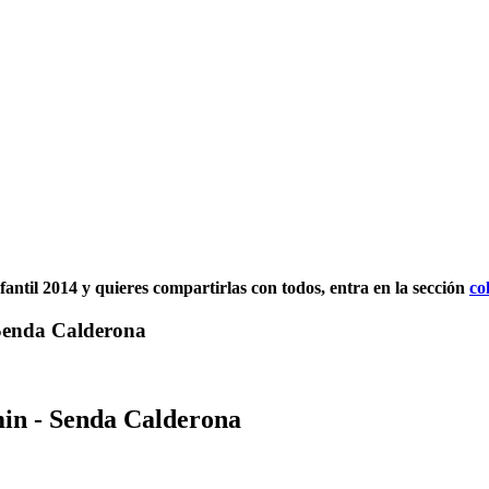
fantil 2014 y quieres compartirlas con todos, entra en la sección
co
 Senda Calderona
min - Senda Calderona