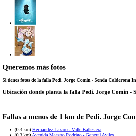
Queremos más fotos
Si tienes fotos de la falla Pedi. Jorge Comin - Senda Calderona In
Ubicación donde planta la falla Pedi. Jorge Comin -
Fallas a menos de 1 km de Pedi. Jorge Co
(0.3 km)
Hernandez Lazaro - Valle Ballestera
(0.3 km)
Avenida Maestro Rodrigo - General Aviles