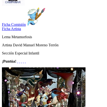
Ficha Comisión
Ficha Artista
Lema
Metamorfosis
Artista
David Manuel Moreno Terrón
Sección
Especial Infantil
¡Puntúa!