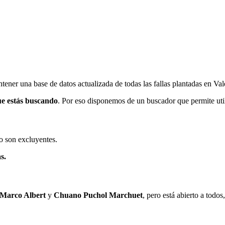
ener una base de datos actualizada de todas las fallas plantadas en Val
ue estás buscando
. Por eso disponemos de un buscador que permite utili
o son excluyentes.
s.
 Marco Albert
y
Chuano Puchol Marchuet
, pero está abierto a todo