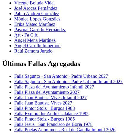
Vicente Boluda Vidal
José Arocas Fernández
Pablo Andreu González
Mónica López Gonzáles
Erika Mateo Martínez
Pascual Garrido Hernández
Art - Fa C.b.
Ángel Mena Martínez
Ángel Carrillo Imbernón
Raúl Zamora Jurado
Últimas Fallas Agregadas
Falla Sagunto - San Antonio - Padre Urbano 2027
Falla Sagunto - San Antonio - Padre Urbano Infantil 2027
Falla Plaza del Ayuntamiento Infantil 2027
Falla Plaza del Ayuntamiento 2027
Falla Juan Bautista Vives Infantil 2027
Falla Juan Bautista Vives 2027
Falla Pintor Stolz - Burgos 1988
Falla Explorador Andres - Jalance 1982
Falla Pintor Stolz - Burgos 1985
Falla Jesus - San Francisco de Borja 1978
Falla Poetas Anonimos - Real de Gandia Infantil 2026