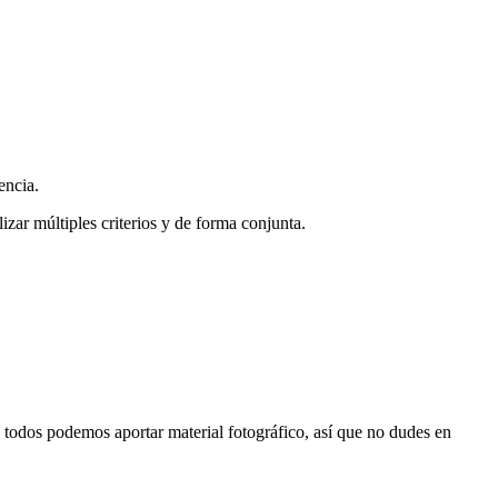
encia.
zar múltiples criterios y de forma conjunta.
s, todos podemos aportar material fotográfico, así que no dudes en