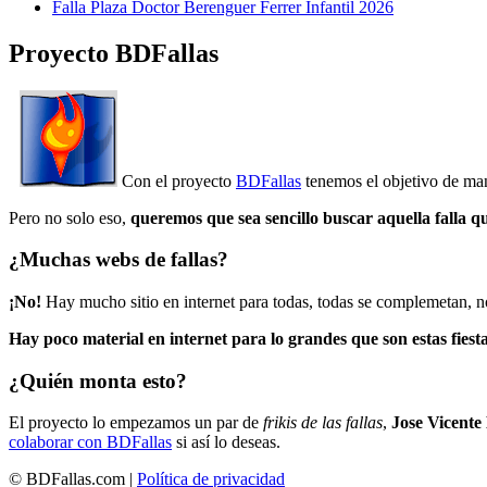
Falla Plaza Doctor Berenguer Ferrer Infantil 2026
Proyecto BDFallas
Con el proyecto
BDFallas
tenemos el objetivo de mant
Pero no solo eso,
queremos que sea sencillo buscar aquella falla q
¿Muchas webs de fallas?
¡No!
Hay mucho sitio en internet para todas, todas se complemetan, n
Hay poco material en internet para lo grandes que son estas fiesta
¿Quién monta esto?
El proyecto lo empezamos un par de
frikis de las fallas
,
Jose Vicente
colaborar con BDFallas
si así lo deseas.
© BDFallas.com |
Política de privacidad