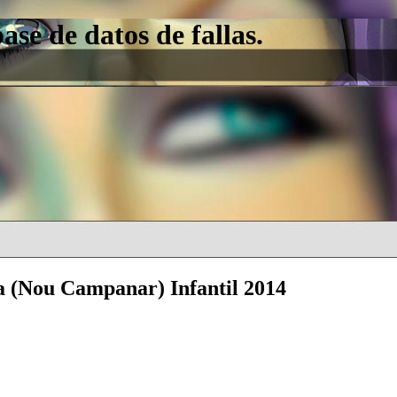
e de datos de fallas.
a (Nou Campanar) Infantil 2014