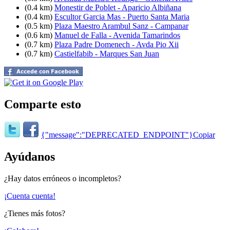
(0.4 km)
Monestir de Poblet - Aparicio Albiñana
(0.4 km)
Escultor Garcia Mas - Puerto Santa Maria
(0.5 km)
Plaza Maestro Arambul Sanz - Campanar
(0.6 km)
Manuel de Falla - Avenida Tamarindos
(0.7 km)
Plaza Padre Domenech - Avda Pio Xii
(0.7 km)
Castielfabib - Marques San Juan
Comparte esto
{"message":"DEPRECATED_ENDPOINT"}
Copiar
Ayúdanos
¿Hay datos erróneos o incompletos?
¡Cuenta cuenta!
¿Tienes más fotos?