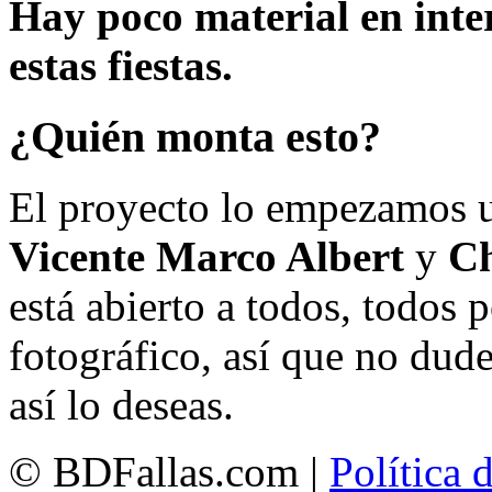
Hay poco material en inte
estas fiestas.
¿Quién monta esto?
El proyecto lo empezamos 
Vicente Marco Albert
y
Ch
está abierto a todos, todos
fotográfico, así que no dud
así lo deseas.
© BDFallas.com |
Política 