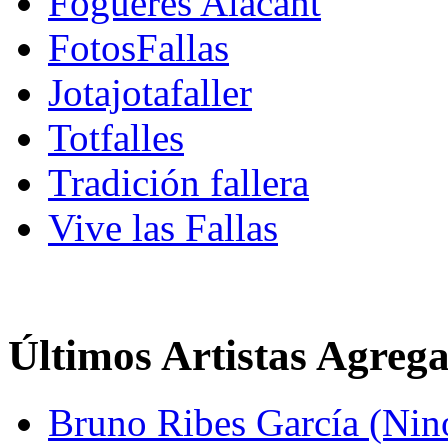
Fogueres Alacant
FotosFallas
Jotajotafaller
Totfalles
Tradición fallera
Vive las Fallas
Últimos Artistas Agreg
Bruno Ribes García (Nin