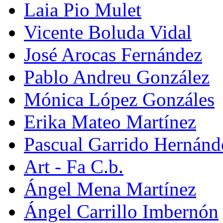
Laia Pio Mulet
Vicente Boluda Vidal
José Arocas Fernández
Pablo Andreu González
Mónica López Gonzáles
Erika Mateo Martínez
Pascual Garrido Hernánd
Art - Fa C.b.
Ángel Mena Martínez
Ángel Carrillo Imbernón