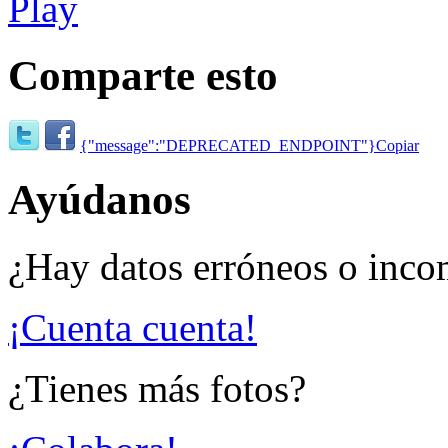
Comparte esto
{"message":"DEPRECATED_ENDPOINT"}
Copiar
Ayúdanos
¿Hay datos erróneos o inco
¡Cuenta cuenta!
¿Tienes más fotos?