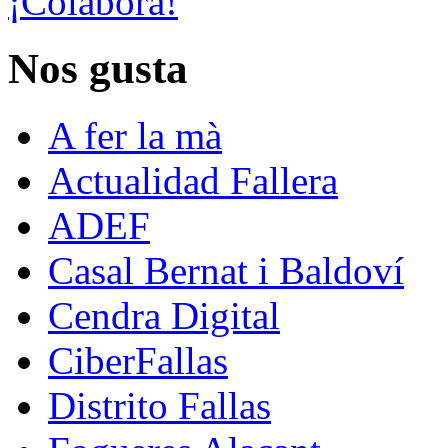
¡Colabora!
Nos gusta
A fer la mà
Actualidad Fallera
ADEF
Casal Bernat i Baldoví
Cendra Digital
CiberFallas
Distrito Fallas