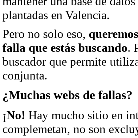
mantener una base de datos a
plantadas en Valencia.
Pero no solo eso,
queremos 
falla que estás buscando
. 
buscador que permite utiliza
conjunta.
¿Muchas webs de fallas?
¡No!
Hay mucho sitio en inte
complemetan, no son excluy