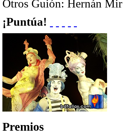
Otros
Guión: Hernán Mir
¡Puntúa!
Premios