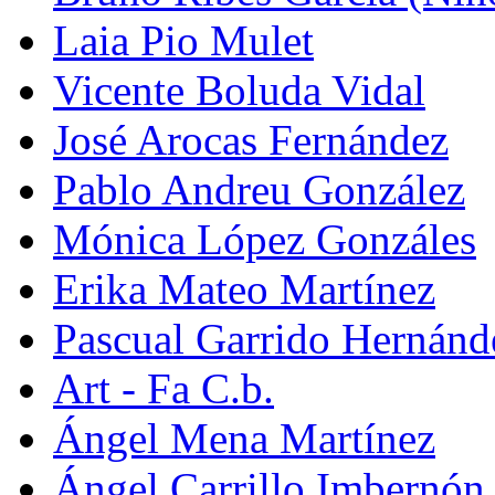
Laia Pio Mulet
Vicente Boluda Vidal
José Arocas Fernández
Pablo Andreu González
Mónica López Gonzáles
Erika Mateo Martínez
Pascual Garrido Hernánd
Art - Fa C.b.
Ángel Mena Martínez
Ángel Carrillo Imbernón