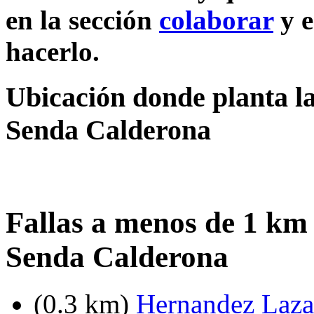
en la sección
colaborar
y e
hacerlo.
Ubicación donde planta la
Senda Calderona
Fallas a menos de 1 km
Senda Calderona
(0.3 km)
Hernandez Lazar