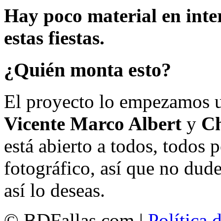
Hay poco material en inte
estas fiestas.
¿Quién monta esto?
El proyecto lo empezamos 
Vicente Marco Albert
y
Ch
está abierto a todos, todos
fotográfico, así que no dud
así lo deseas.
© BDFallas.com |
Política 