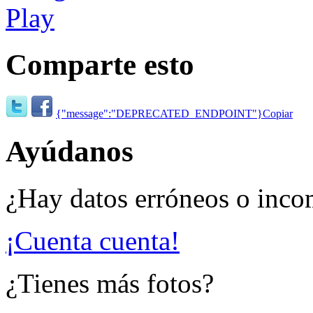
Comparte esto
{"message":"DEPRECATED_ENDPOINT"}
Copiar
Ayúdanos
¿Hay datos erróneos o inco
¡Cuenta cuenta!
¿Tienes más fotos?