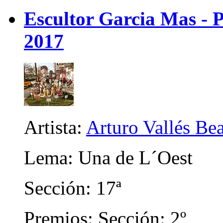
Escultor Garcia Mas - P
2017
Artista:
Arturo Vallés Be
Lema: Una de L´Oest
Sección: 17ª
Premios: Sección: 2º