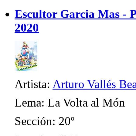
Escultor Garcia Mas - P
2020
Artista:
Arturo Vallés Be
Lema: La Volta al Món
Sección: 20º