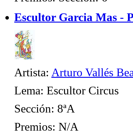
Escultor Garcia Mas - 
Artista:
Arturo Vallés Be
Lema: Escultor Circus
Sección: 8ªA
Premios: N/A