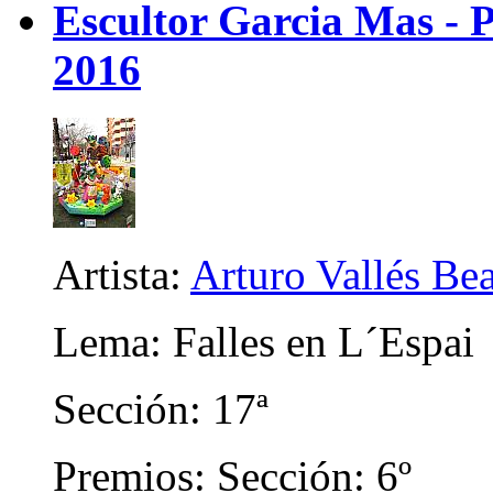
Escultor Garcia Mas - P
2016
Artista:
Arturo Vallés Be
Lema: Falles en L´Espai
Sección: 17ª
Premios: Sección: 6º