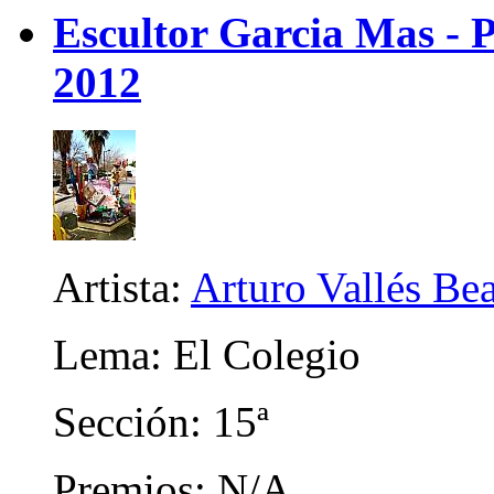
Escultor Garcia Mas - P
2012
Artista:
Arturo Vallés Be
Lema: El Colegio
Sección: 15ª
Premios: N/A