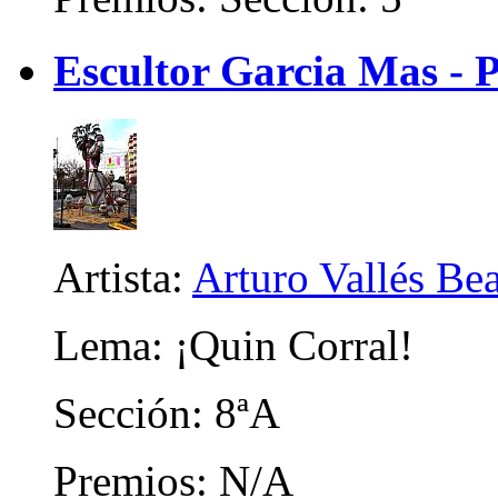
Escultor Garcia Mas - 
Artista:
Arturo Vallés Be
Lema: ¡Quin Corral!
Sección: 8ªA
Premios: N/A