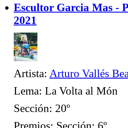
Escultor Garcia Mas - P
2021
Artista:
Arturo Vallés Be
Lema: La Volta al Món
Sección: 20º
Premios: Sección: 6º