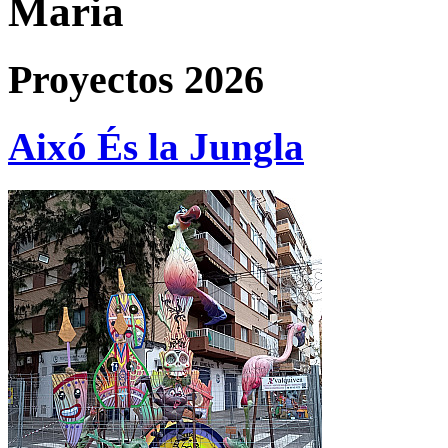
Maria
Proyectos 2026
Aixó És la Jungla