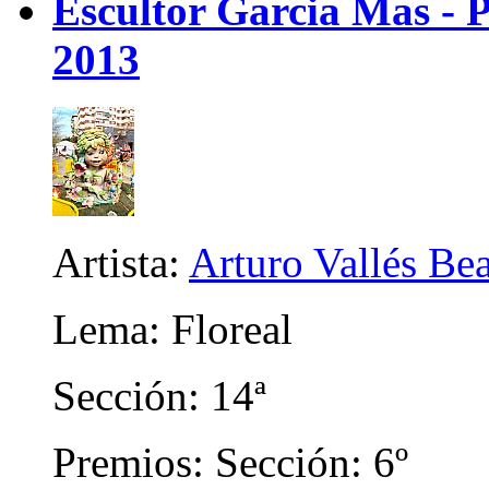
Escultor Garcia Mas - P
2013
Artista:
Arturo Vallés Be
Lema: Floreal
Sección: 14ª
Premios: Sección: 6º