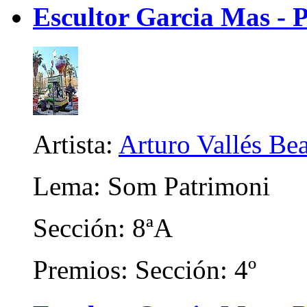
Escultor Garcia Mas - 
Artista:
Arturo Vallés Be
Lema: Som Patrimoni
Sección: 8ªA
Premios: Sección: 4º