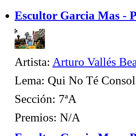
Escultor Garcia Mas - 
Artista:
Arturo Vallés Be
Lema: Qui No Té Consol
Sección: 7ªA
Premios: N/A