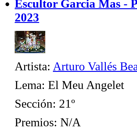
Escultor Garcia Mas - P
2023
Artista:
Arturo Vallés Be
Lema: El Meu Angelet
Sección: 21º
Premios: N/A