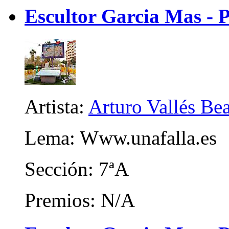
Escultor Garcia Mas - 
Artista:
Arturo Vallés Be
Lema: Www.unafalla.es
Sección: 7ªA
Premios: N/A