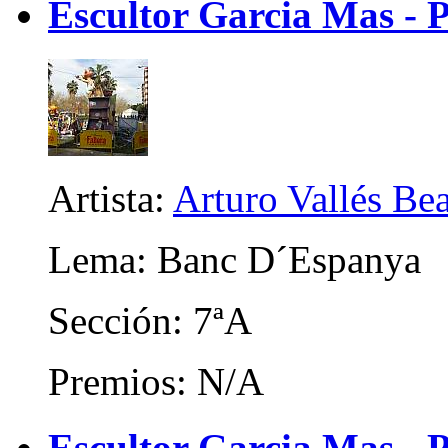
Escultor Garcia Mas - 
Artista:
Arturo Vallés Be
Lema: Banc D´Espanya
Sección: 7ªA
Premios: N/A
Escultor Garcia Mas - P