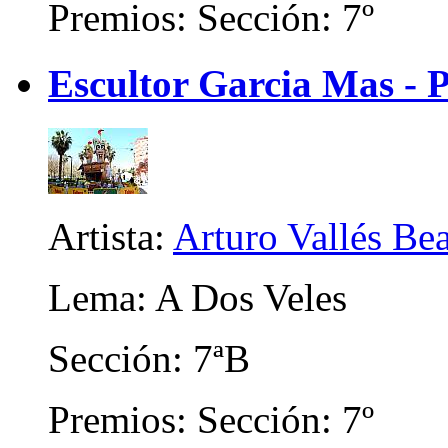
Premios: Sección: 7º
Escultor Garcia Mas - 
Artista:
Arturo Vallés Be
Lema: A Dos Veles
Sección: 7ªB
Premios: Sección: 7º