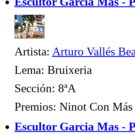
Escultor Garcia Mas - 
Artista:
Arturo Vallés Be
Lema: Bruixeria
Sección: 8ªA
Premios: Ninot Con Más 
Escultor Garcia Mas - P