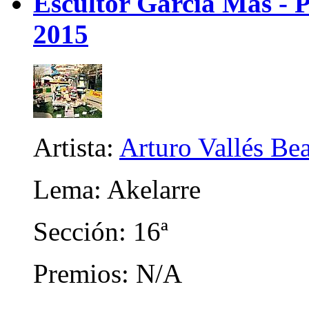
Escultor Garcia Mas - P
2015
Artista:
Arturo Vallés Be
Lema: Akelarre
Sección: 16ª
Premios: N/A