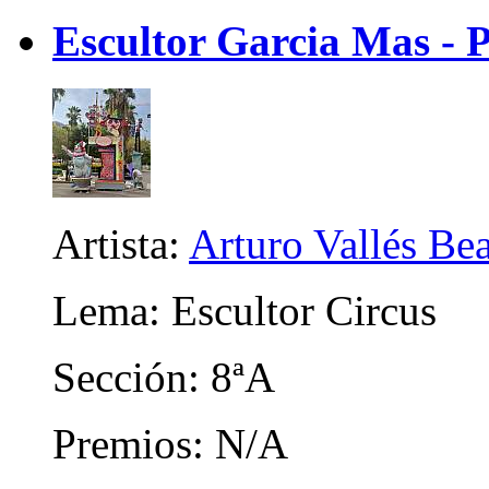
Escultor Garcia Mas - 
Artista:
Arturo Vallés Be
Lema: Escultor Circus
Sección: 8ªA
Premios: N/A