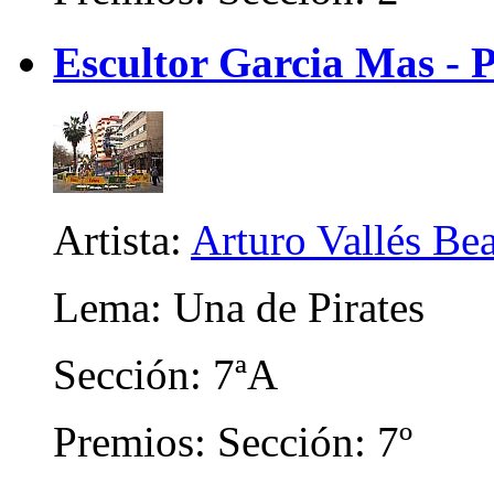
Escultor Garcia Mas - 
Artista:
Arturo Vallés Be
Lema: Una de Pirates
Sección: 7ªA
Premios: Sección: 7º