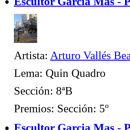
Escultor Garcia Mas - 
Artista:
Arturo Vallés Be
Lema: Quin Quadro
Sección: 8ªB
Premios: Sección: 5º
Escultor Garcia Mas - P