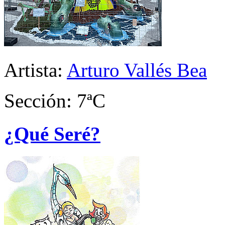
Artista:
Arturo Vallés Bea
Sección: 7ªC
¿Qué Seré?