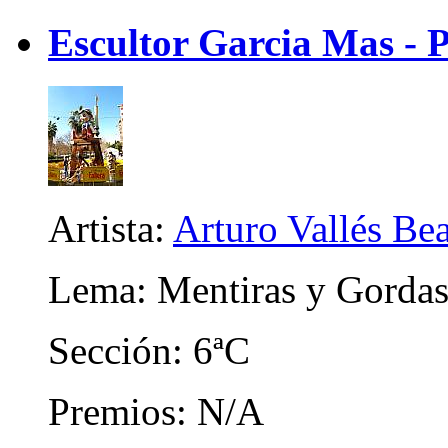
Escultor Garcia Mas - 
Artista:
Arturo Vallés Be
Lema: Mentiras y Gorda
Sección: 6ªC
Premios: N/A