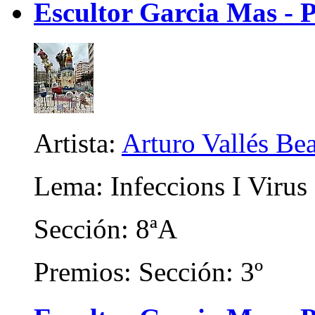
Escultor Garcia Mas - 
Artista:
Arturo Vallés Be
Lema: Infeccions I Virus
Sección: 8ªA
Premios: Sección: 3º