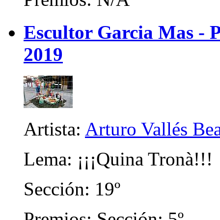
Escultor Garcia Mas - P
2019
Artista:
Arturo Vallés Be
Lema: ¡¡¡Quina Tronà!!!
Sección: 19º
Premios: Sección: 5º