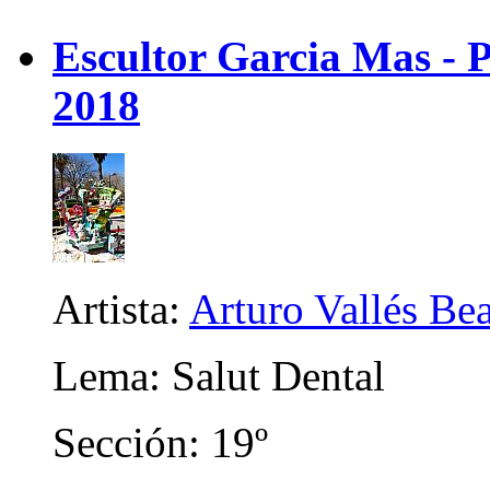
Escultor Garcia Mas - P
2018
Artista:
Arturo Vallés Be
Lema: Salut Dental
Sección: 19º