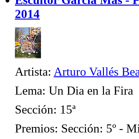
2014
Artista:
Arturo Vallés Be
Lema: Un Dia en la Fira
Sección: 15ª
Premios: Sección: 5º - Mi