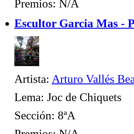
Premios: N/A
Escultor Garcia Mas - 
Artista:
Arturo Vallés Be
Lema: Joc de Chiquets
Sección: 8ªA
Premios: N/A