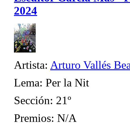
2024
Artista:
Arturo Vallés Be
Lema: Per la Nit
Sección: 21º
Premios: N/A