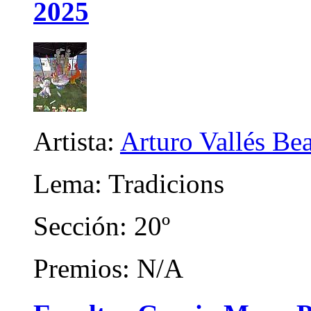
2025
Artista:
Arturo Vallés Be
Lema: Tradicions
Sección: 20º
Premios: N/A