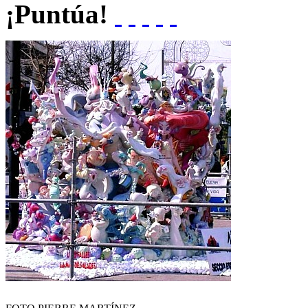
¡Puntúa!