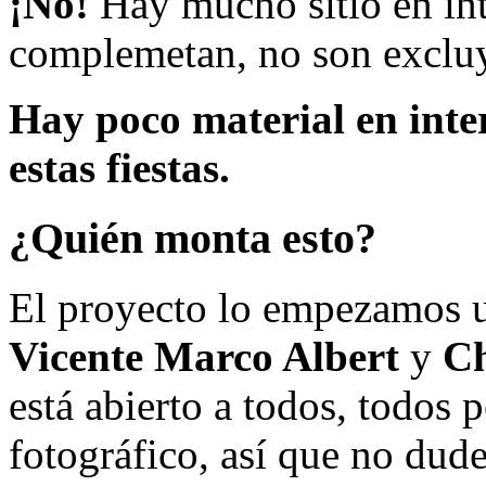
¡No!
Hay mucho sitio en inte
complemetan, no son excluy
Hay poco material en inte
estas fiestas.
¿Quién monta esto?
El proyecto lo empezamos 
Vicente Marco Albert
y
Ch
está abierto a todos, todos
fotográfico, así que no dud