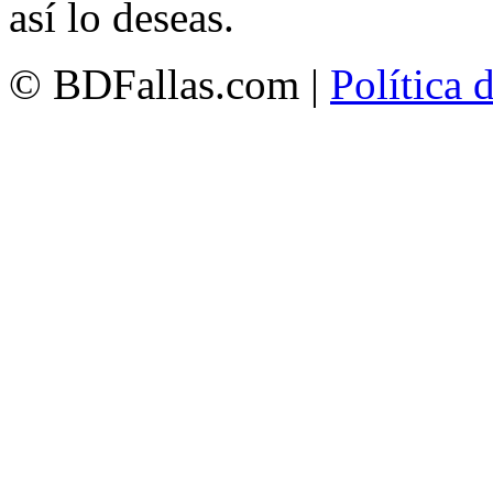
así lo deseas.
© BDFallas.com |
Política 