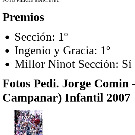
FOTO PIERRE MARTÍNEZ
Premios
Sección:
1º
Ingenio y Gracia:
1º
Millor Ninot Sección:
Sí
Fotos Pedi. Jorge Comin 
Campanar) Infantil 2007