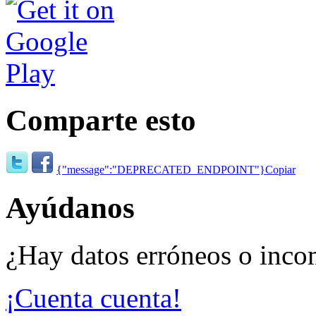
Comparte esto
{"message":"DEPRECATED_ENDPOINT"}
Copiar
Ayúdanos
¿Hay datos erróneos o inco
¡Cuenta cuenta!