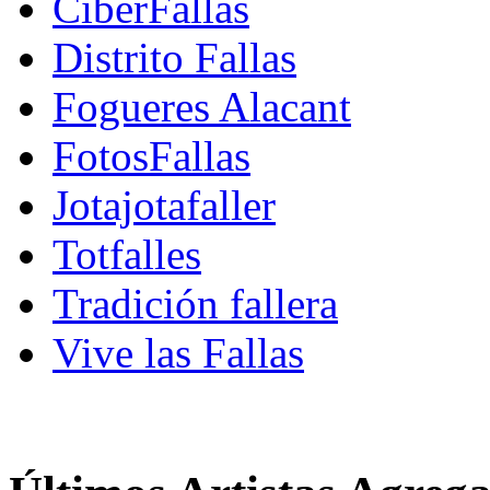
CiberFallas
Distrito Fallas
Fogueres Alacant
FotosFallas
Jotajotafaller
Totfalles
Tradición fallera
Vive las Fallas