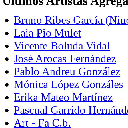
Últimos Artistas Agreg
Bruno Ribes García (Nin
Laia Pio Mulet
Vicente Boluda Vidal
José Arocas Fernández
Pablo Andreu González
Mónica López Gonzáles
Erika Mateo Martínez
Pascual Garrido Hernánd
Art - Fa C.b.