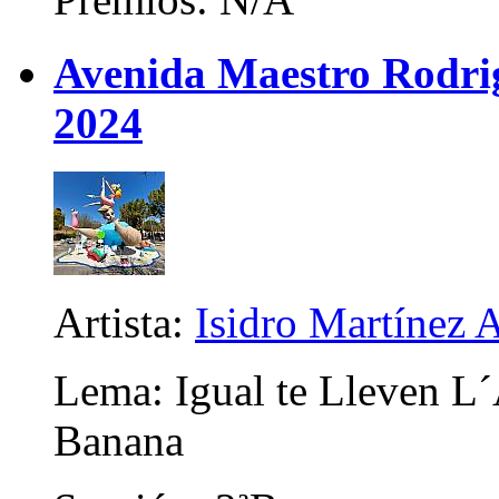
Avenida Maestro Rodrigo
2024
Artista:
Isidro Martínez A
Lema: Igual te Lleven L´
Banana