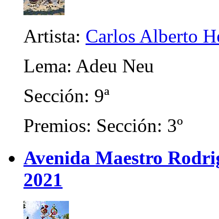
Artista:
Carlos Alberto H
Lema: Adeu Neu
Sección: 9ª
Premios: Sección: 3º
Avenida Maestro Rodrigo
2021