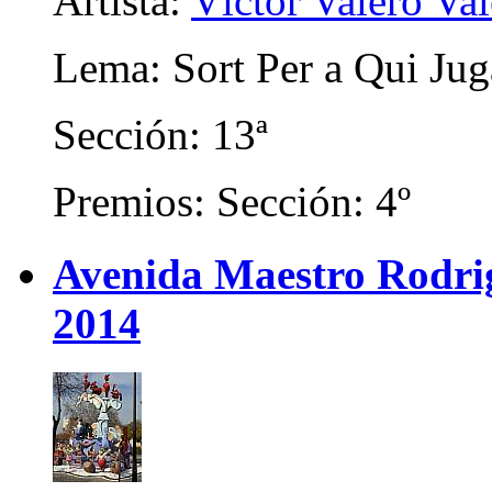
Artista:
Víctor Valero Va
Lema: Sort Per a Qui Ju
Sección: 13ª
Premios: Sección: 4º
Avenida Maestro Rodrigo
2014