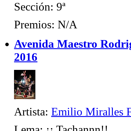
Sección: 9ª
Premios: N/A
Avenida Maestro Rodrigo
2016
Artista:
Emilio Miralles 
Lema: ¡¡ Tachannn!!