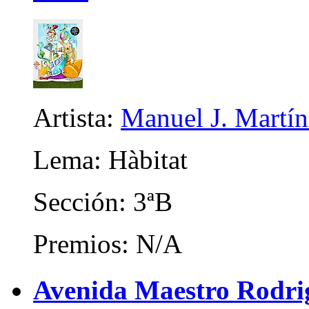
Artista:
Manuel J. Martíne
Lema: Hàbitat
Sección: 3ªB
Premios: N/A
Avenida Maestro Rodrigo