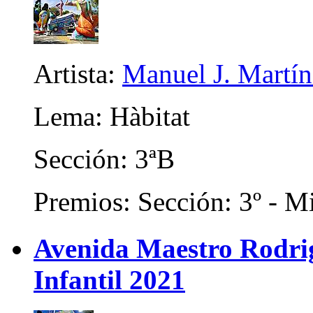
Artista:
Manuel J. Martíne
Lema: Hàbitat
Sección: 3ªB
Premios: Sección: 3º - Mi
Avenida Maestro Rodrigo
Infantil 2021