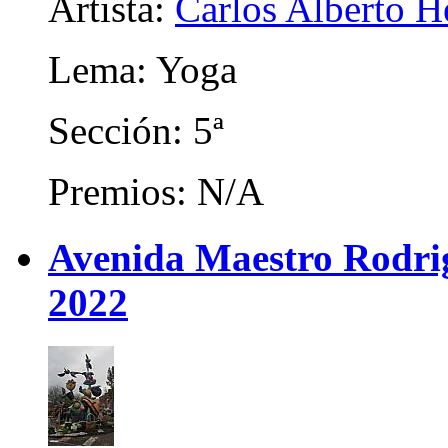
Artista:
Carlos Alberto H
Lema: Yoga
Sección: 5ª
Premios: N/A
Avenida Maestro Rodrigo
2022