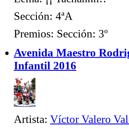
Sección: 4ªA
Premios: Sección: 3º
Avenida Maestro Rodrigo
Infantil 2016
Artista:
Víctor Valero Va