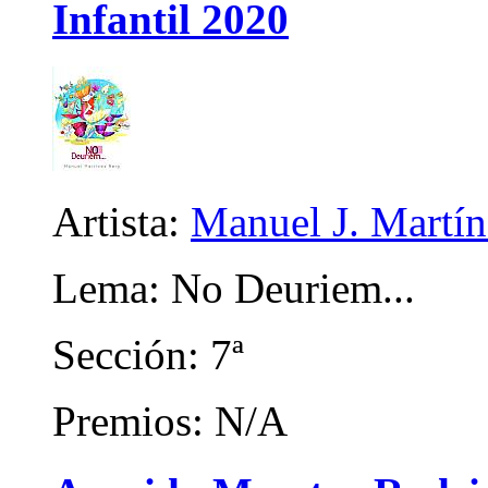
Infantil 2020
Artista:
Manuel J. Martíne
Lema: No Deuriem...
Sección: 7ª
Premios: N/A