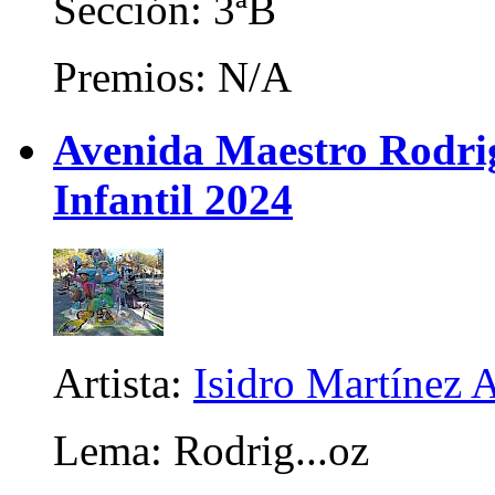
Sección: 3ªB
Premios: N/A
Avenida Maestro Rodrigo
Infantil 2024
Artista:
Isidro Martínez A
Lema: Rodrig...oz