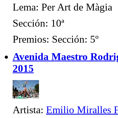
Lema: Per Art de Màgia
Sección: 10ª
Premios: Sección: 5º
Avenida Maestro Rodrigo
2015
Artista:
Emilio Miralles 