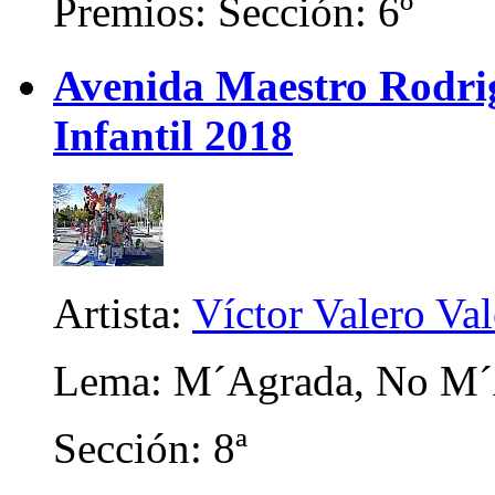
Premios: Sección: 6º
Avenida Maestro Rodrigo
Infantil 2018
Artista:
Víctor Valero Va
Lema: M´Agrada, No M´
Sección: 8ª