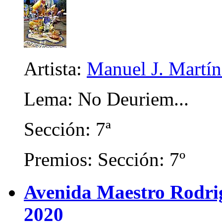
Artista:
Manuel J. Martíne
Lema: No Deuriem...
Sección: 7ª
Premios: Sección: 7º
Avenida Maestro Rodrigo
2020