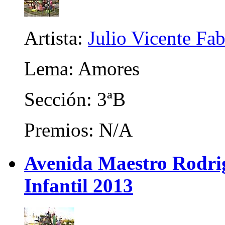
Artista:
Julio Vicente Fa
Lema: Amores
Sección: 3ªB
Premios: N/A
Avenida Maestro Rodrigo
Infantil 2013