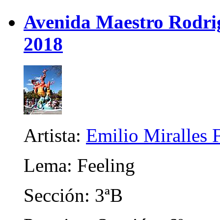
Avenida Maestro Rodrigo
2018
Artista:
Emilio Miralles 
Lema: Feeling
Sección: 3ªB