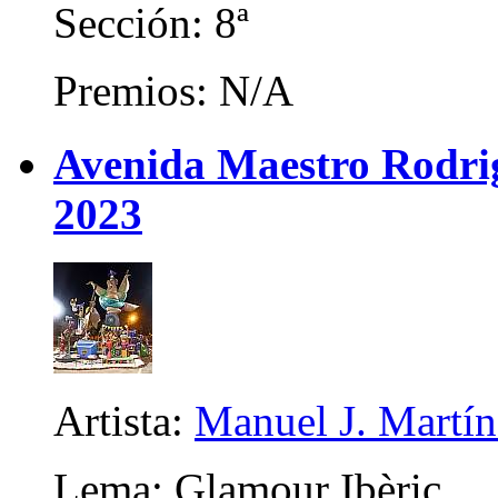
Sección: 8ª
Premios: N/A
Avenida Maestro Rodrigo
2023
Artista:
Manuel J. Martíne
Lema: Glamour Ibèric