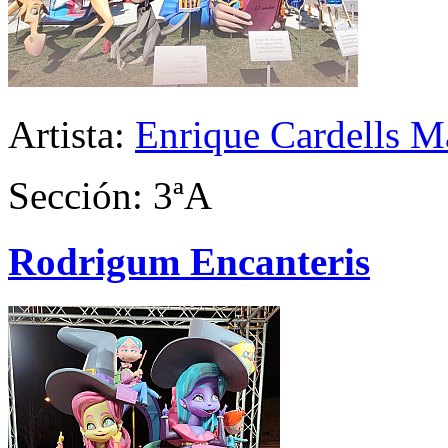
Artista:
Enrique Cardells Ma
Sección: 3ªA
Rodrigum Encanteris