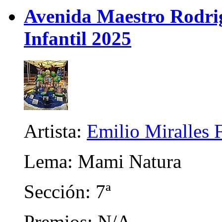
Avenida Maestro Rodrigo
Infantil 2025
Artista:
Emilio Miralles 
Lema: Mami Natura
Sección: 7ª
Premios: N/A