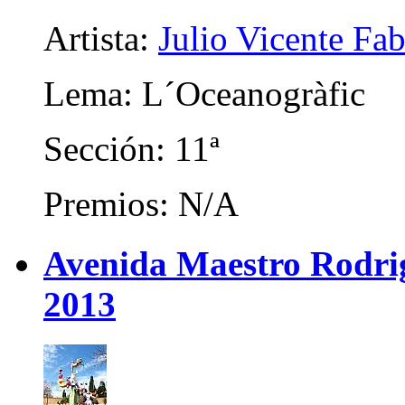
Artista:
Julio Vicente Fa
Lema: L´Oceanogràfic
Sección: 11ª
Premios: N/A
Avenida Maestro Rodrigo
2013