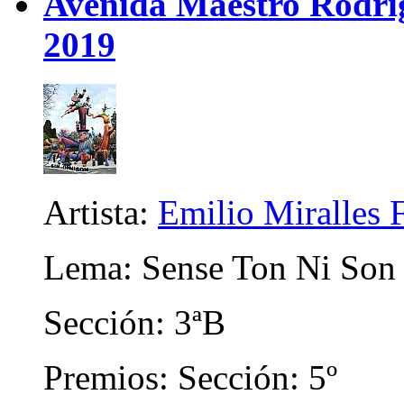
Avenida Maestro Rodrigo
2019
Artista:
Emilio Miralles 
Lema: Sense Ton Ni Son
Sección: 3ªB
Premios: Sección: 5º