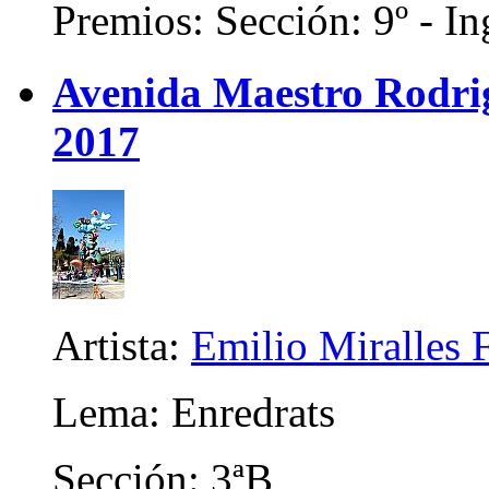
Premios: Sección: 9º - In
Avenida Maestro Rodrigo
2017
Artista:
Emilio Miralles 
Lema: Enredrats
Sección: 3ªB