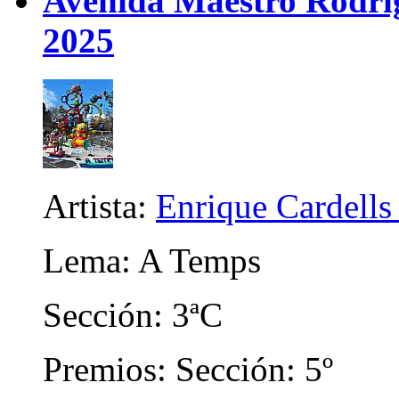
Avenida Maestro Rodrigo
2025
Artista:
Enrique Cardells
Lema: A Temps
Sección: 3ªC
Premios: Sección: 5º