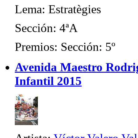
Lema: Estratègies
Sección: 4ªA
Premios: Sección: 5º
Avenida Maestro Rodrigo
Infantil 2015