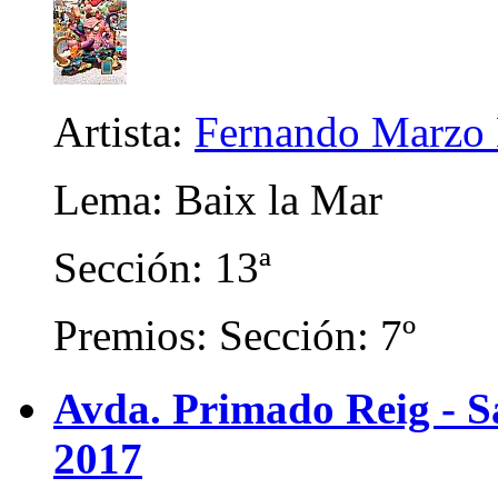
Artista:
Fernando Marzo 
Lema: Baix la Mar
Sección: 13ª
Premios: Sección: 7º
Avda. Primado Reig - Sa
2017