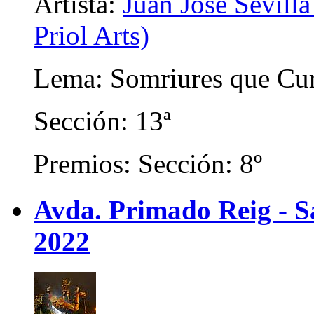
Artista:
Juan José Sevilla
Priol Arts)
Lema: Somriures que Cu
Sección: 13ª
Premios: Sección: 8º
Avda. Primado Reig - Sa
2022