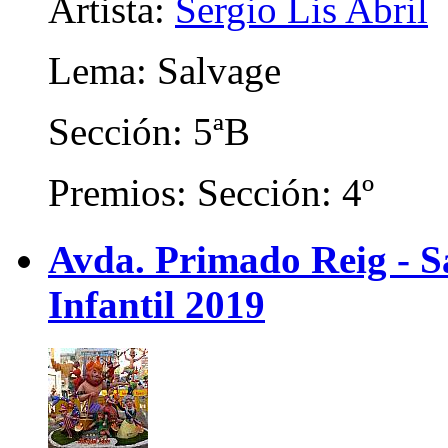
Artista:
Sergio Lis Abril
Lema: Salvage
Sección: 5ªB
Premios: Sección: 4º
Avda. Primado Reig - Sa
Infantil 2019