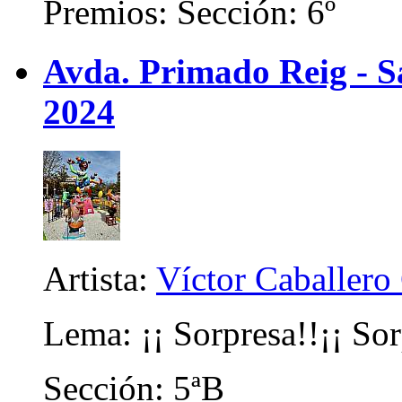
Premios: Sección: 6º
Avda. Primado Reig - Sa
2024
Artista:
Víctor Caballero 
Lema: ¡¡ Sorpresa!!¡¡ Sor
Sección: 5ªB