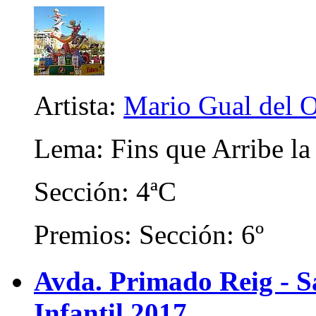
Artista:
Mario Gual del 
Lema: Fins que Arribe la
Sección: 4ªC
Premios: Sección: 6º
Avda. Primado Reig - Sa
Infantil 2017