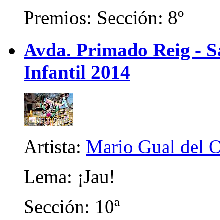
Premios: Sección: 8º
Avda. Primado Reig - Sa
Infantil 2014
Artista:
Mario Gual del 
Lema: ¡Jau!
Sección: 10ª