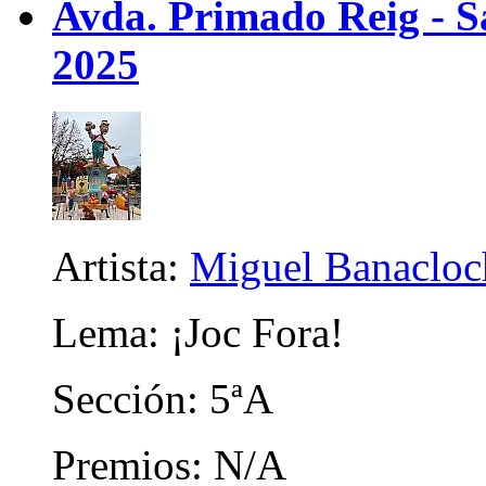
Avda. Primado Reig - Sa
2025
Artista:
Miguel Banacloc
Lema: ¡Joc Fora!
Sección: 5ªA
Premios: N/A