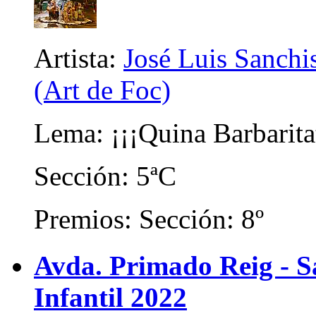
Artista:
José Luis Sanchis
(Art de Foc)
Lema: ¡¡¡Quina Barbarita
Sección: 5ªC
Premios: Sección: 8º
Avda. Primado Reig - Sa
Infantil 2022