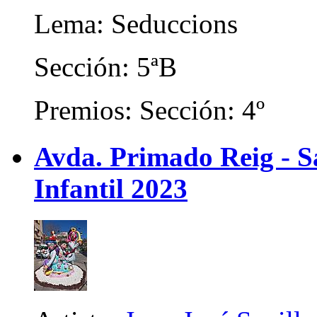
Lema: Seduccions
Sección: 5ªB
Premios: Sección: 4º
Avda. Primado Reig - Sa
Infantil 2023