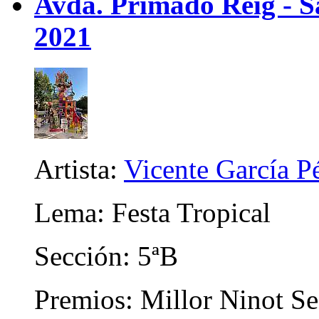
Avda. Primado Reig - Sa
2021
Artista:
Vicente García P
Lema: Festa Tropical
Sección: 5ªB
Premios: Millor Ninot Se