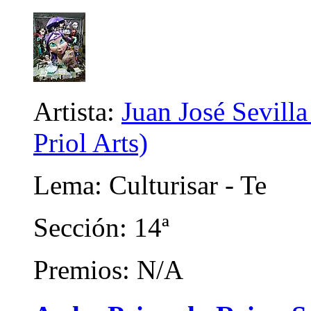
Artista:
Juan José Sevilla
Priol Arts)
Lema: Culturisar - Te
Sección: 14ª
Premios: N/A