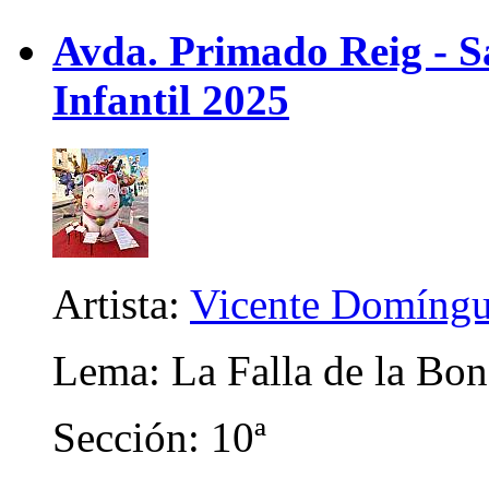
Avda. Primado Reig - Sa
Infantil 2025
Artista:
Vicente Domíngu
Lema: La Falla de la Bon
Sección: 10ª