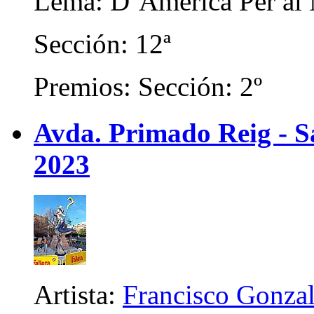
Lema: D´Amèrica Per al
Sección: 12ª
Premios: Sección: 2º
Avda. Primado Reig - Sa
2023
Artista:
Francisco Gonza