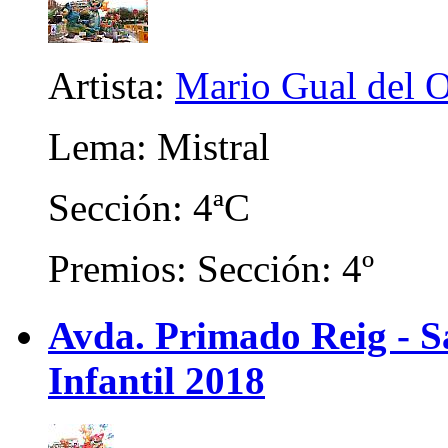
Artista:
Mario Gual del 
Lema: Mistral
Sección: 4ªC
Premios: Sección: 4º
Avda. Primado Reig - Sa
Infantil 2018