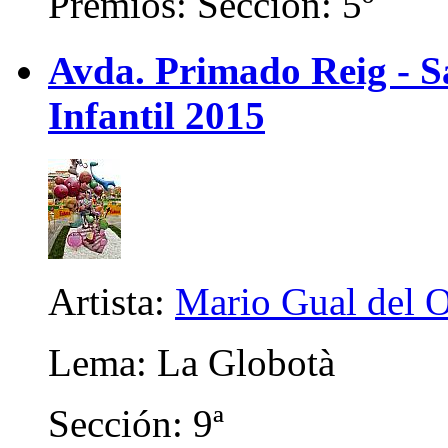
Premios: Sección: 5º
Avda. Primado Reig - Sa
Infantil 2015
Artista:
Mario Gual del 
Lema: La Globotà
Sección: 9ª