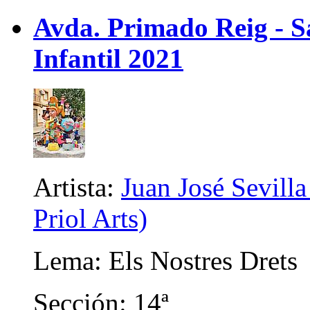
Avda. Primado Reig - Sa
Infantil 2021
Artista:
Juan José Sevilla
Priol Arts)
Lema: Els Nostres Drets
Sección: 14ª