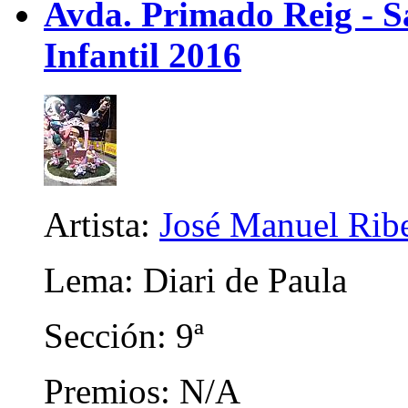
Avda. Primado Reig - Sa
Infantil 2016
Artista:
José Manuel Rib
Lema: Diari de Paula
Sección: 9ª
Premios: N/A