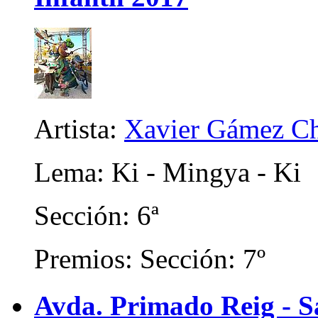
Artista:
Xavier Gámez Ch
Lema: Ki - Mingya - Ki
Sección: 6ª
Premios: Sección: 7º
Avda. Primado Reig - Sa