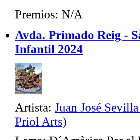
Premios: N/A
Avda. Primado Reig - Sa
Infantil 2024
Artista:
Juan José Sevilla
Priol Arts)