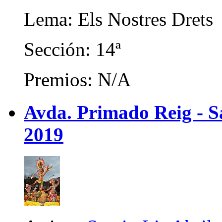
Lema: Els Nostres Drets
Sección: 14ª
Premios: N/A
Avda. Primado Reig - Sa
2019