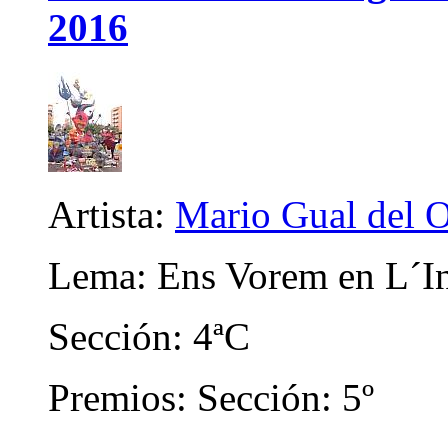
2016
Artista:
Mario Gual del 
Lema: Ens Vorem en L´I
Sección: 4ªC
Premios: Sección: 5º