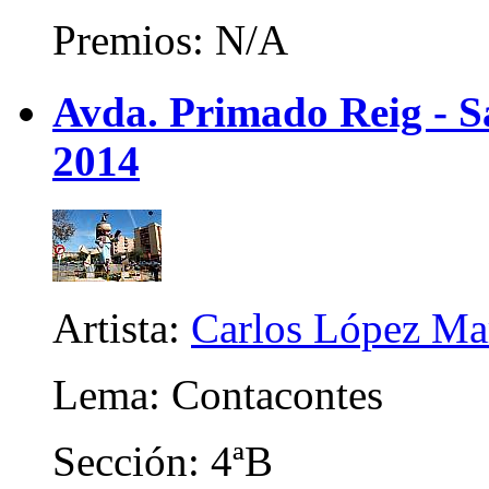
Premios: N/A
Avda. Primado Reig - Sa
2014
Artista:
Carlos López Ma
Lema: Contacontes
Sección: 4ªB