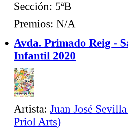
Sección: 5ªB
Premios: N/A
Avda. Primado Reig - Sa
Infantil 2020
Artista:
Juan José Sevilla
Priol Arts)