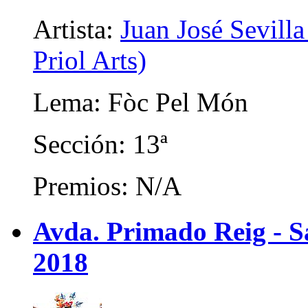
Artista:
Juan José Sevilla
Priol Arts)
Lema: Fòc Pel Món
Sección: 13ª
Premios: N/A
Avda. Primado Reig - Sa
2018