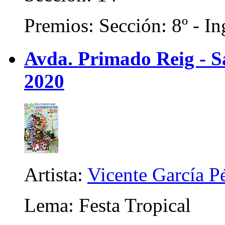
Premios: Sección: 8º - In
Avda. Primado Reig - Sa
2020
Artista:
Vicente García P
Lema: Festa Tropical