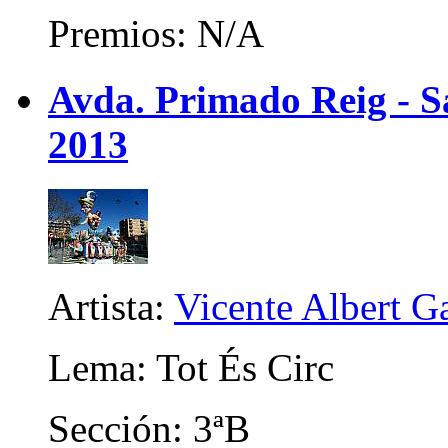
Premios: N/A
Avda. Primado Reig - Sa
2013
Artista:
Vicente Albert Ga
Lema: Tot És Circ
Sección: 3ªB