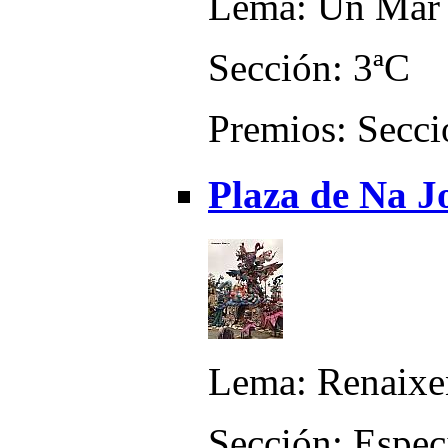
Lema: Un Mar d
Sección: 3ªC
Premios: Secci
Plaza de Na J
Lema: Renaix
Sección: Espec