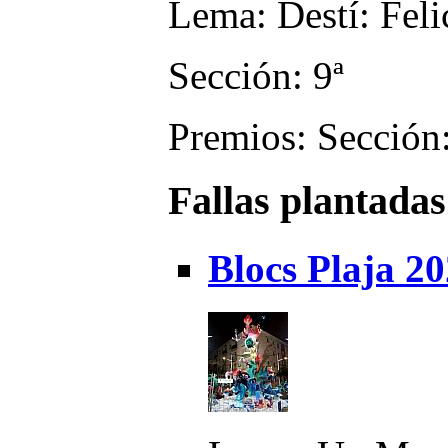
Lema: Destí: Felic
Sección: 9ª
Premios: Sección:
Fallas plantadas
Blocs Plaja 2