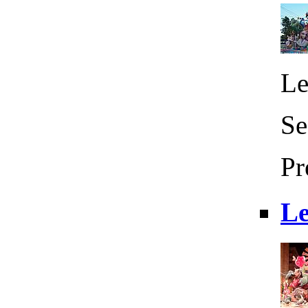
Le
Se
Pr
Le