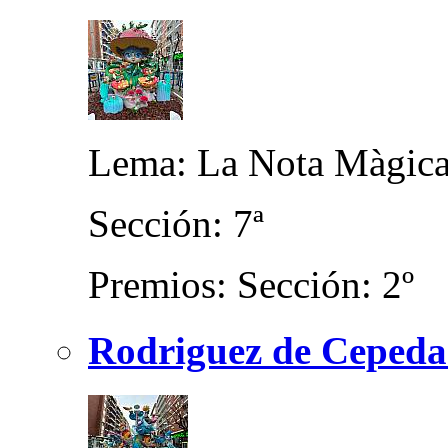
Lema: La Nota Màgic
Sección: 7ª
Premios: Sección: 2º
Rodriguez de Cepeda