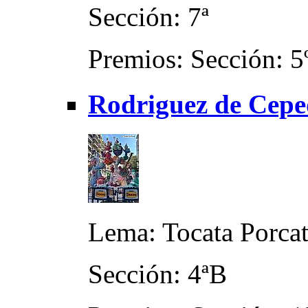
Sección: 7ª
Premios: Sección: 5
Rodriguez de Cepe
Lema: Tocata Porca
Sección: 4ªB