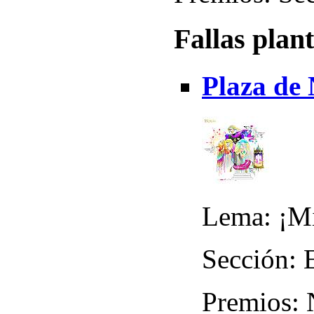
Fallas plan
Plaza de
Lema: ¡Mi
Sección: 
Premios: