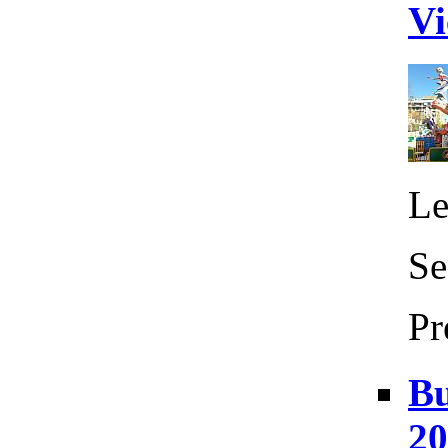
Vi
Le
Se
Pr
Bu
20