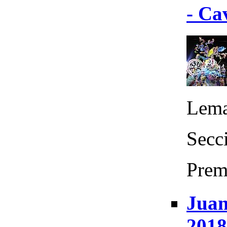
- Ca
Lema
Secc
Prem
Juan
2018