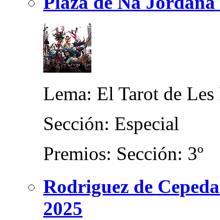
Plaza de Na Jordana
Lema: El Tarot de Les
Sección: Especial
Premios: Sección: 3º
Rodriguez de Cepeda 
2025