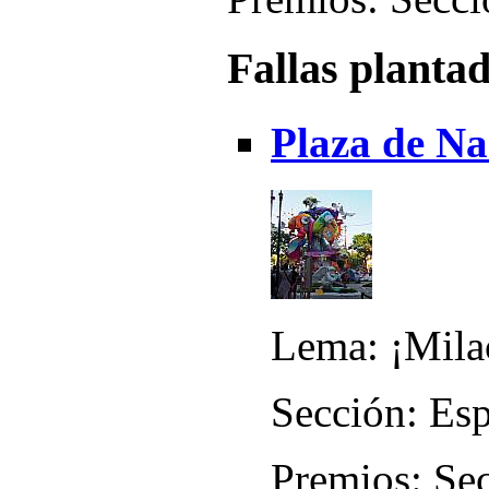
Fallas planta
Plaza de N
Lema: ¡Mila
Sección: Esp
Premios: Sec