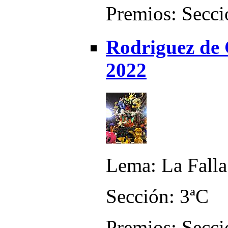
Premios: Secci
Rodriguez de 
2022
Lema: La Falla
Sección: 3ªC
Premios: Secci