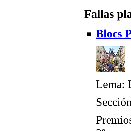
Fallas pl
Blocs 
Lema: 
Sección
Premios