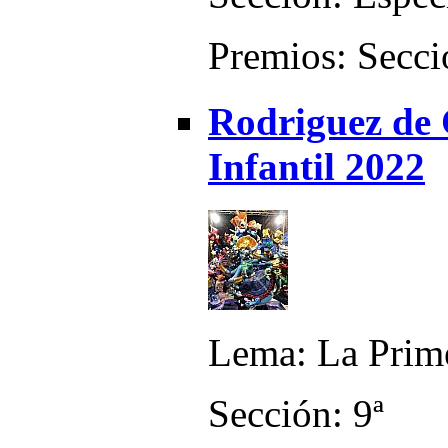
Premios: Secció
Rodriguez de 
Infantil 2022
Lema: La Prime
Sección: 9ª