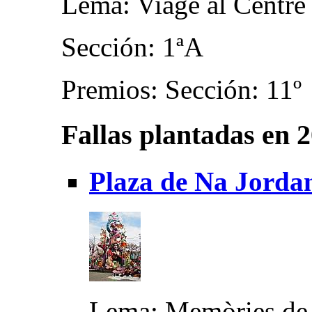
Lema: Viage al Centre 
Sección: 1ªA
Premios: Sección: 11º
Fallas plantadas en 
Plaza de Na Jorda
Lema: Memòries de