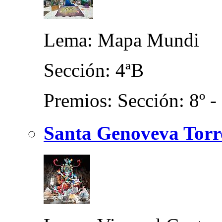
Lema: Mapa Mundi
Sección: 4ªB
Premios: Sección: 8º -
Santa Genoveva Torre