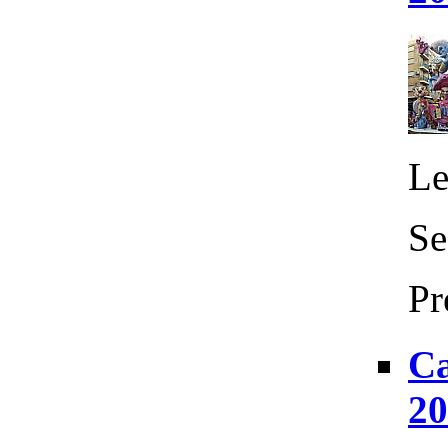
Le
Se
Pr
Ca
20