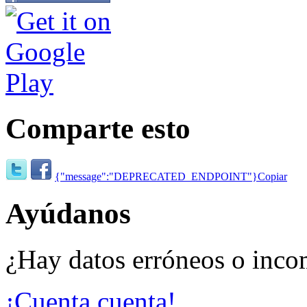
Comparte esto
{"message":"DEPRECATED_ENDPOINT"}
Copiar
Ayúdanos
¿Hay datos erróneos o inco
¡Cuenta cuenta!