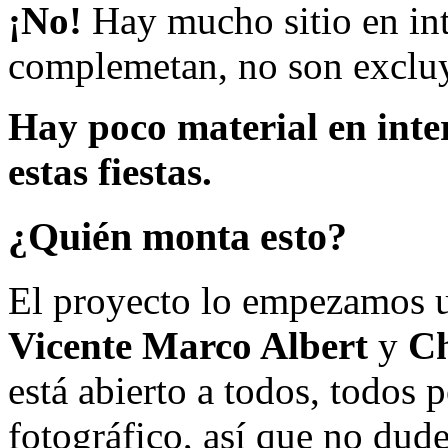
¡No!
Hay mucho sitio en inte
complemetan, no son excluy
Hay poco material en inte
estas fiestas.
¿Quién monta esto?
El proyecto lo empezamos 
Vicente Marco Albert
y
Ch
está abierto a todos, todos
fotográfico, así que no dud