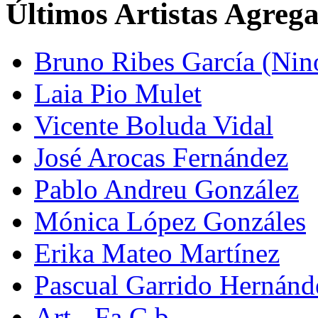
Últimos Artistas Agreg
Bruno Ribes García (Nin
Laia Pio Mulet
Vicente Boluda Vidal
José Arocas Fernández
Pablo Andreu González
Mónica López Gonzáles
Erika Mateo Martínez
Pascual Garrido Hernánd
Art - Fa C.b.