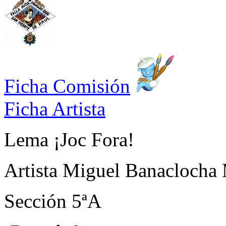
Ficha Comisión
Ficha Artista
Lema
¡Joc Fora!
Artista
Miguel Banaclocha 
Sección
5ªA