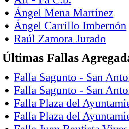
Ángel Mena Martínez
Ángel Carrillo Imbernón
Raúl Zamora Jurado
Últimas Fallas Agregad
Falla Sagunto - San Ant
Falla Sagunto - San Anto
Falla Plaza del Ayuntami
Falla Plaza del Ayuntami
Falla Juan Bautista Vives