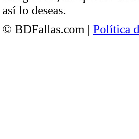
así lo deseas.
© BDFallas.com |
Política 