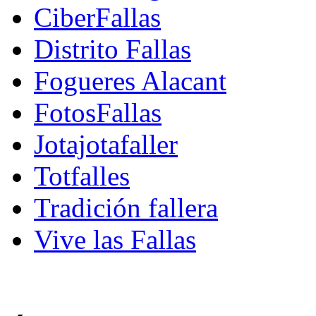
CiberFallas
Distrito Fallas
Fogueres Alacant
FotosFallas
Jotajotafaller
Totfalles
Tradición fallera
Vive las Fallas