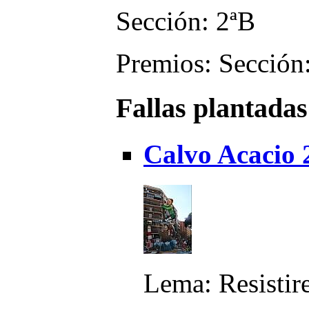
Sección: 2ªB
Premios: Sección:
Fallas plantadas
Calvo Acacio 
Lema: Resisti