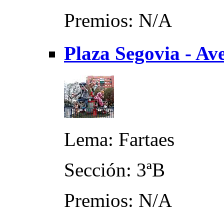
Premios: N/A
Plaza Segovia - Av
Lema: Fartaes
Sección: 3ªB
Premios: N/A