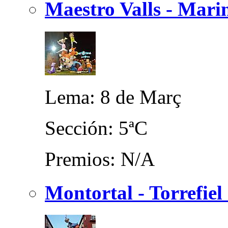
Maestro Valls - Mari
Lema: 8 de Març
Sección: 5ªC
Premios: N/A
Montortal - Torrefiel