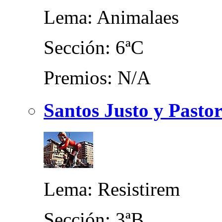
Lema: Animalaes
Sección: 6ªC
Premios: N/A
Santos Justo y Pastor
Lema: Resistirem
Sección: 3ªB