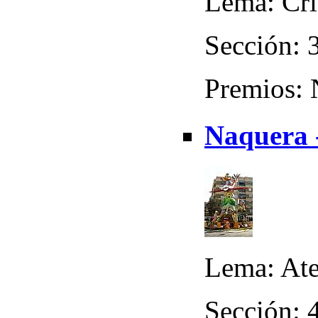
Lema: Cri
Sección: 
Premios:
Naquera -
Lema: Ate
Sección: 