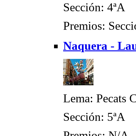
Sección: 4ªA
Premios: Secci
Naquera - Lau
Lema: Pecats C
Sección: 5ªA
Premios: N/A