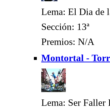
Lema: El Dia de 
Sección: 13ª
Premios: N/A
Montortal - Torr
Lema: Ser Faller 