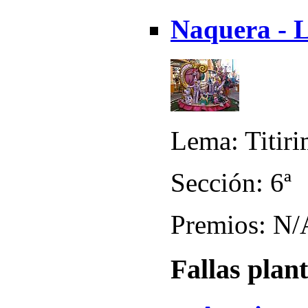
Naquera - L
Lema: Titir
Sección: 6ª
Premios: N/
Fallas plan