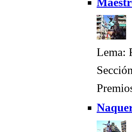
Maestr
Lema: 
Sección
Premio
Naquer