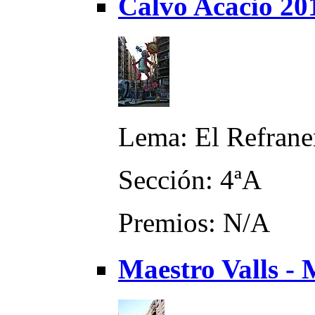
Calvo Acacio 20
Lema: El Refrane
Sección: 4ªA
Premios: N/A
Maestro Valls -