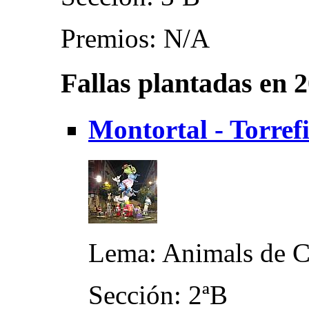
Premios: N/A
Fallas plantadas en 
Montortal - Torref
Lema: Animals de 
Sección: 2ªB