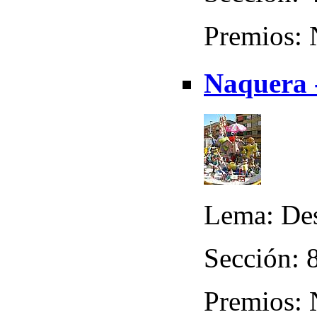
Premios:
Naquera -
Lema: Des
Sección: 8
Premios: