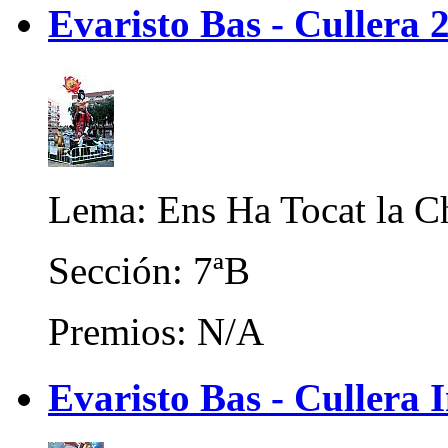
Evaristo Bas - Cullera 
Lema: Ens Ha Tocat la C
Sección: 7ªB
Premios: N/A
Evaristo Bas - Cullera I