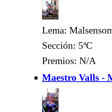
Lema: Malsensomi
Sección: 5ªC
Premios: N/A
Maestro Valls - 