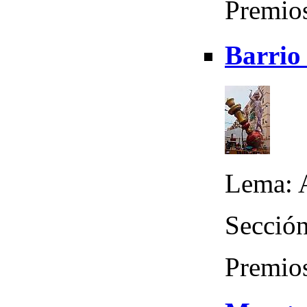
Premio
Barrio
Lema: A
Sección
Premios