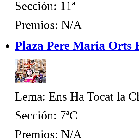
Sección: 11ª
Premios: N/A
Plaza Pere Maria Orts 
Lema: Ens Ha Tocat la C
Sección: 7ªC
Premios: N/A