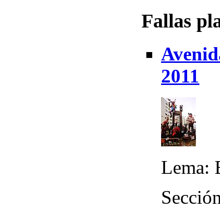
Fallas pl
Avenid
2011
Lema: B
Sección