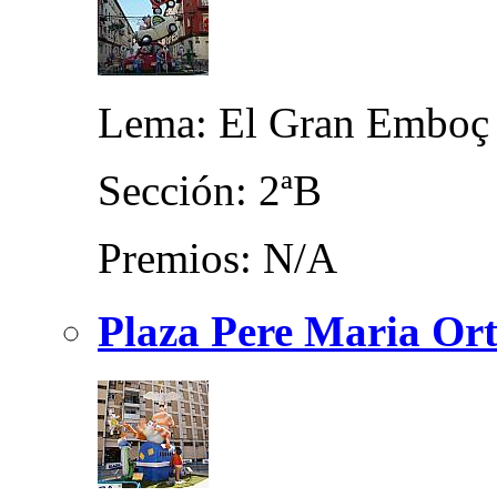
Lema: El Gran Emboç
Sección: 2ªB
Premios: N/A
Plaza Pere Maria Ort