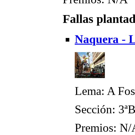
Fallas planta
Naquera - L
Lema: A Fos
Sección: 3ª
Premios: N/