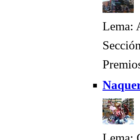
Lema: 
Sección
Premios
Naquera
Lema: 