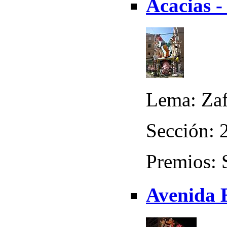
Acacias -
Lema: Zaf
Sección: 
Premios: 
Avenida 