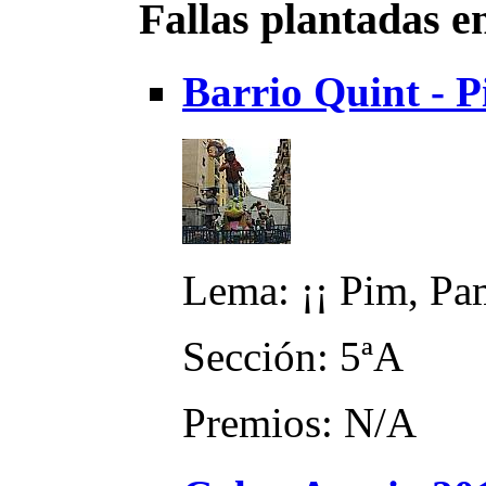
Fallas plantadas e
Barrio Quint - P
Lema: ¡¡ Pim, Pa
Sección: 5ªA
Premios: N/A