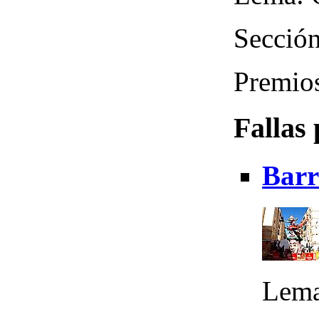
Sección
Premios
Fallas
Barr
Lema