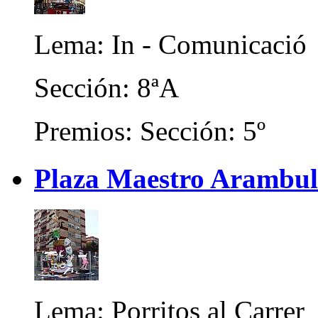
Lema: In - Comunicació
Sección: 8ªA
Premios: Sección: 5º
Plaza Maestro Arambul
Lema: Porritos al Carrer