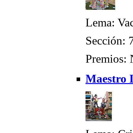
Lema: Va
Sección: 7
Premios:
Maestro L