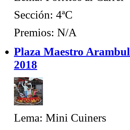
Sección: 4ªC
Premios: N/A
Plaza Maestro Arambul
2018
Lema: Mini Cuiners