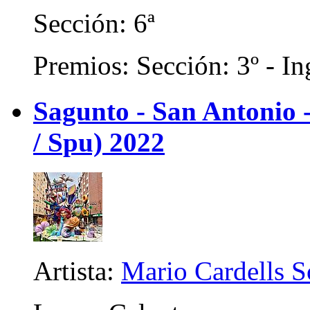
Sección: 6ª
Premios: Sección: 3º - In
Sagunto - San Antonio
/ Spu) 2022
Artista:
Mario Cardells S