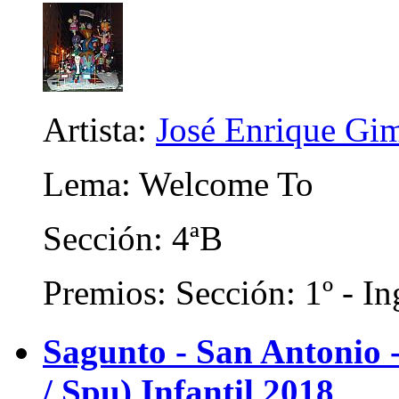
Artista:
José Enrique Gi
Lema: Welcome To
Sección: 4ªB
Premios: Sección: 1º - In
Sagunto - San Antonio
/ Spu) Infantil 2018