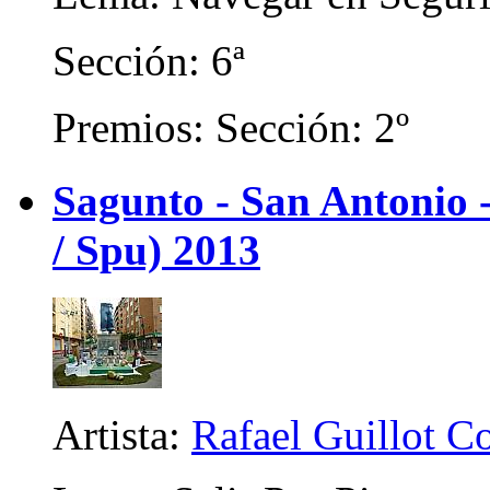
Sección: 6ª
Premios: Sección: 2º
Sagunto - San Antonio
/ Spu) 2013
Artista:
Rafael Guillot 