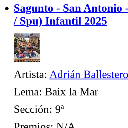
Sagunto - San Antonio
/ Spu) Infantil 2025
Artista:
Adrián Ballester
Lema: Baix la Mar
Sección: 9ª
Premios: N/A