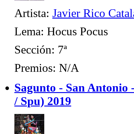
Artista:
Javier Rico Cata
Lema: Hocus Pocus
Sección: 7ª
Premios: N/A
Sagunto - San Antonio
/ Spu) 2019