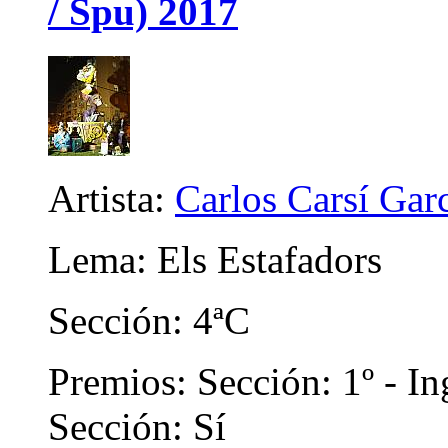
/ Spu) 2017
Artista:
Carlos Carsí Gar
Lema: Els Estafadors
Sección: 4ªC
Premios: Sección: 1º - In
Sección: Sí