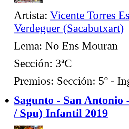
Artista:
Vicente Torres E
Verdeguer (Sacabutxart)
Lema: No Ens Mouran
Sección: 3ªC
Premios: Sección: 5º - In
Sagunto - San Antonio
/ Spu) Infantil 2019