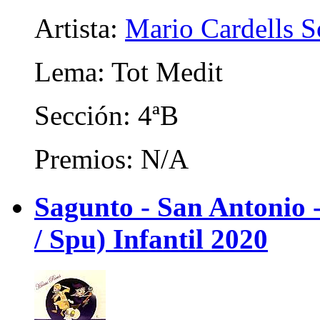
Artista:
Mario Cardells S
Lema: Tot Medit
Sección: 4ªB
Premios: N/A
Sagunto - San Antonio
/ Spu) Infantil 2020