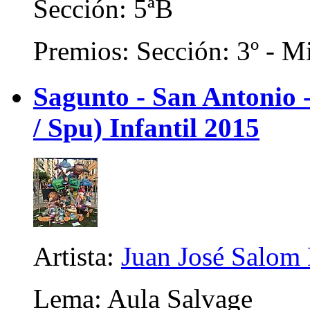
Sección: 5ªB
Premios: Sección: 3º - Mi
Sagunto - San Antonio
/ Spu) Infantil 2015
Artista:
Juan José Salom
Lema: Aula Salvage