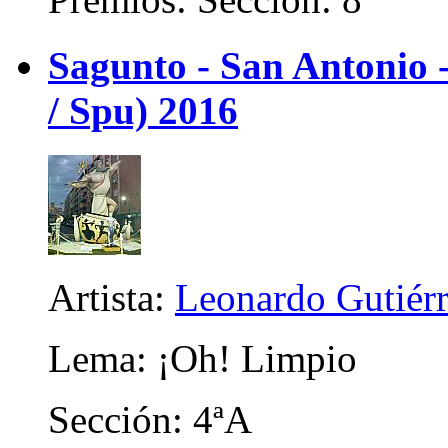
Sagunto - San Antonio
/ Spu) 2016
Artista:
Leonardo Gutiérr
Lema: ¡Oh! Limpio
Sección: 4ªA