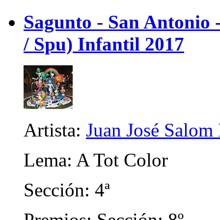
Sagunto - San Antonio
/ Spu) Infantil 2017
Artista:
Juan José Salom
Lema: A Tot Color
Sección: 4ª
Premios: Sección: 8º