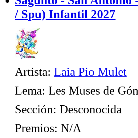
Sagunto - San Antonio
/ Spu) Infantil 2027
Artista:
Laia Pio Mulet
Lema: Les Muses de Gón
Sección: Desconocida
Premios: N/A