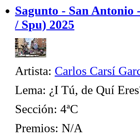
Sagunto - San Antonio
/ Spu) 2025
Artista:
Carlos Carsí Gar
Lema: ¿I Tú, de Quí Eres
Sección: 4ªC
Premios: N/A