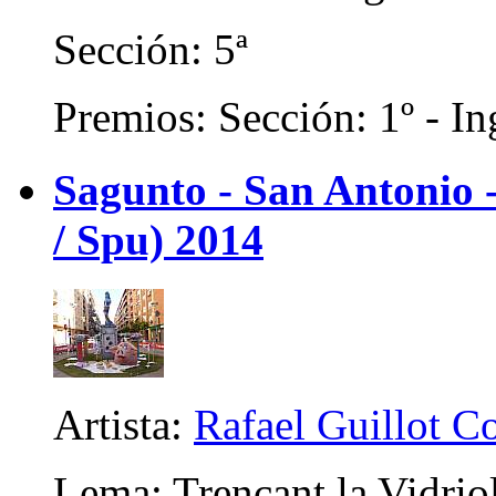
Sección: 5ª
Premios: Sección: 1º - In
Sagunto - San Antonio
/ Spu) 2014
Artista:
Rafael Guillot 
Lema: Trencant la Vidrio