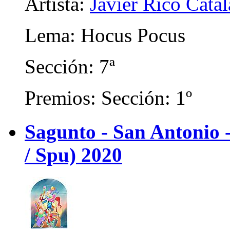
Artista:
Javier Rico Cata
Lema: Hocus Pocus
Sección: 7ª
Premios: Sección: 1º
Sagunto - San Antonio
/ Spu) 2020