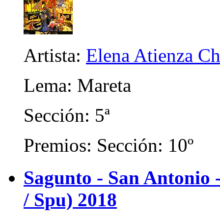
Artista:
Elena Atienza Ch
Lema: Mareta
Sección: 5ª
Premios: Sección: 10º
Sagunto - San Antonio
/ Spu) 2018