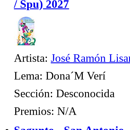
/ Spu) 2027
Artista:
José Ramón Lisar
Lema: Dona´M Verí
Sección: Desconocida
Premios: N/A