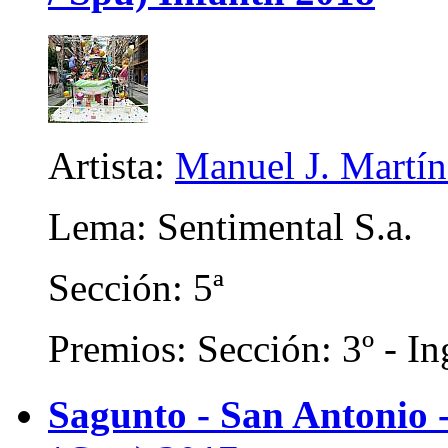
Artista:
Manuel J. Martíne
Lema: Sentimental S.a.
Sección: 5ª
Premios: Sección: 3º - In
Sagunto - San Antonio