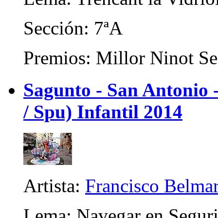
Sección: 7ªA
Premios: Millor Ninot Se
Sagunto - San Antonio
/ Spu) Infantil 2014
Artista:
Francisco Belmar
Lema: Navegar en Seguri