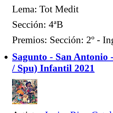
Lema: Tot Medit
Sección: 4ªB
Premios: Sección: 2º - In
Sagunto - San Antonio
/ Spu) Infantil 2021