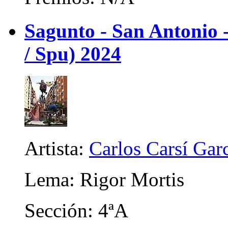
Sagunto - San Antonio
/ Spu) 2024
Artista:
Carlos Carsí Gar
Lema: Rigor Mortis
Sección: 4ªA