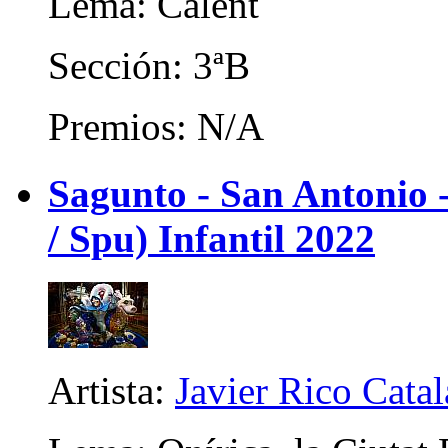
Lema: Calent
Sección: 3ªB
Premios: N/A
Sagunto - San Antonio
/ Spu) Infantil 2022
Artista:
Javier Rico Cata