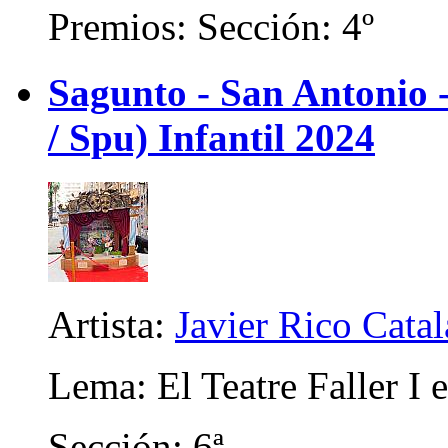
Premios: Sección: 4º
Sagunto - San Antonio
/ Spu) Infantil 2024
Artista:
Javier Rico Cata
Lema: El Teatre Faller I 
Sección: 6ª