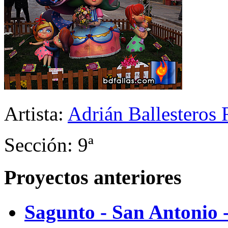
Artista:
Adrián Ballesteros
Sección: 9ª
Proyectos anteriores
Sagunto - San Antonio