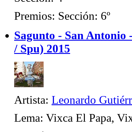
Premios: Sección: 6º
Sagunto - San Antonio
/ Spu) 2015
Artista:
Leonardo Gutiérr
Lema: Vixca El Papa, Vix