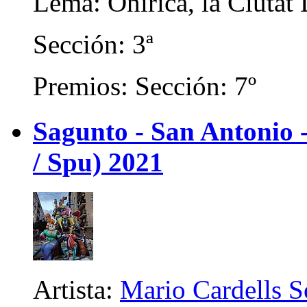
Lema: Onírica, la Ciutat
Sección: 3ª
Premios: Sección: 7º
Sagunto - San Antonio
/ Spu) 2021
Artista:
Mario Cardells S