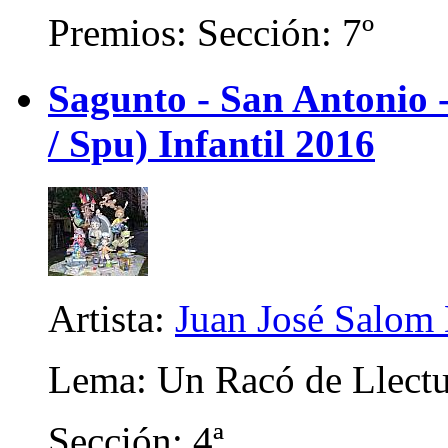
Premios: Sección: 7º
Sagunto - San Antonio
/ Spu) Infantil 2016
Artista:
Juan José Salom
Lema: Un Racó de Llectu
Sección: 4ª