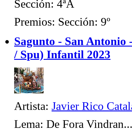
Sección: 4ªA
Premios: Sección: 9º
Sagunto - San Antonio
/ Spu) Infantil 2023
Artista:
Javier Rico Cata
Lema: De Fora Vindran..