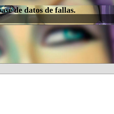
e de datos de fallas.