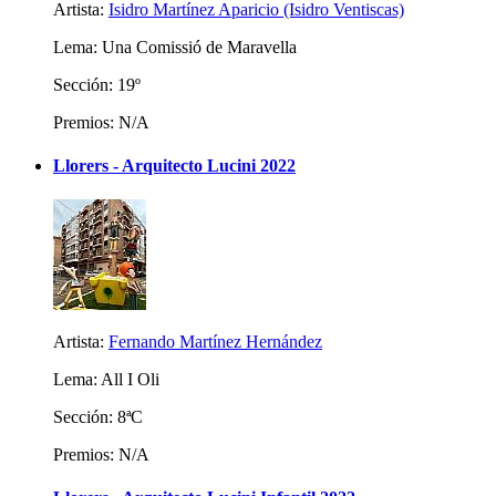
Artista:
Isidro Martínez Aparicio (Isidro Ventiscas)
Lema: Una Comissió de Maravella
Sección: 19º
Premios: N/A
Llorers - Arquitecto Lucini 2022
Artista:
Fernando Martínez Hernández
Lema: All I Oli
Sección: 8ªC
Premios: N/A