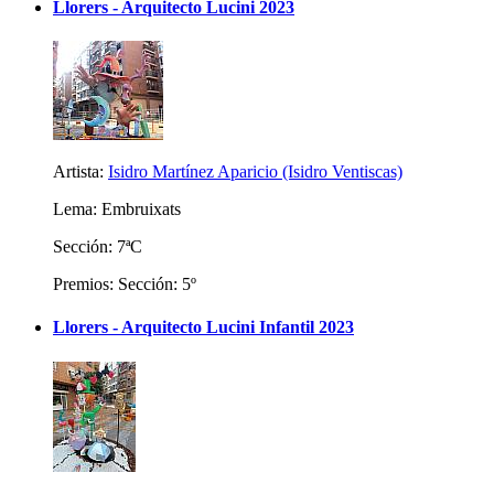
Llorers - Arquitecto Lucini 2023
Artista:
Isidro Martínez Aparicio (Isidro Ventiscas)
Lema: Embruixats
Sección: 7ªC
Premios: Sección: 5º
Llorers - Arquitecto Lucini Infantil 2023