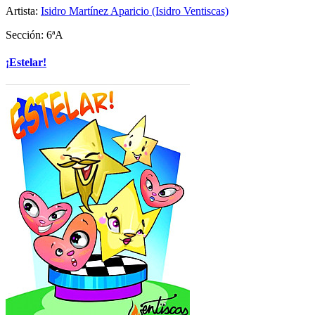
Artista:
Isidro Martínez Aparicio (Isidro Ventiscas)
Sección: 6ªA
¡Estelar!