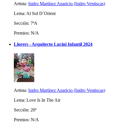
Artista:
Isidro Martínez Aparicio (Isidro Ventiscas)
Lema: Al Sol D´Orient
Sección: 7ªA
Premios: N/A
Llorers - Arquitecto Lucini Infantil 2024
Artista:
Isidro Martínez Aparicio (Isidro Ventiscas)
Lema: Love Is In The Air
Sección: 20º
Premios: N/A