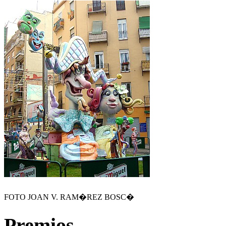
FOTO JOAN V. RAM�REZ BOSC�
Premios