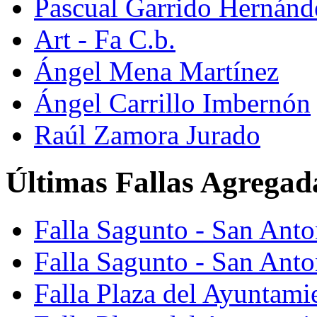
Pascual Garrido Hernánd
Art - Fa C.b.
Ángel Mena Martínez
Ángel Carrillo Imbernón
Raúl Zamora Jurado
Últimas Fallas Agregad
Falla Sagunto - San Ant
Falla Sagunto - San Anto
Falla Plaza del Ayuntami