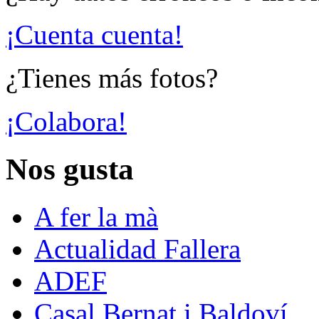
¡Cuenta cuenta!
¿Tienes más fotos?
¡Colabora!
Nos gusta
A fer la mà
Actualidad Fallera
ADEF
Casal Bernat i Baldoví