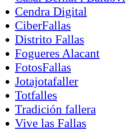
Cendra Digital
CiberFallas
Distrito Fallas
Fogueres Alacant
FotosFallas
Jotajotafaller
Totfalles
Tradición fallera
Vive las Fallas