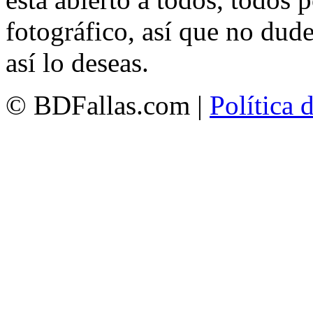
fotográfico, así que no dud
así lo deseas.
© BDFallas.com |
Política 