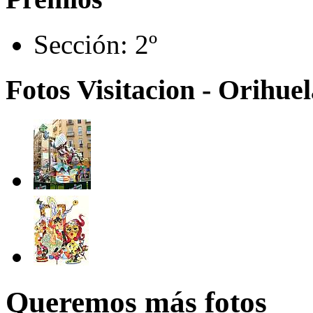
Sección:
2º
Fotos Visitacion - Orihue
Queremos más fotos