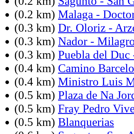
(0.2 km)
Sagunto - San G
(0.2 km)
Malaga - Docto
(0.3 km)
Dr. Oloriz - Ar
(0.3 km)
Nador - Milagr
(0.3 km)
Puebla del Duc 
(0.4 km)
Camino Barcelo
(0.4 km)
Ministro Luis M
(0.5 km)
Plaza de Na Jor
(0.5 km)
Fray Pedro Vive
(0.5 km)
Blanquerias