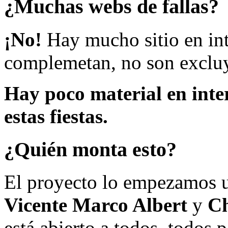
¿Muchas webs de fallas?
¡No!
Hay mucho sitio en inte
complemetan, no son excluy
Hay poco material en inte
estas fiestas.
¿Quién monta esto?
El proyecto lo empezamos 
Vicente Marco Albert
y
Ch
está abierto a todos, todos