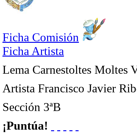
Ficha Comisión
Ficha Artista
Lema
Carnestoltes Moltes V
Artista
Francisco Javier Ri
Sección
3ªB
¡Puntúa!