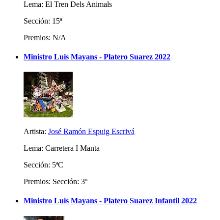
Lema: El Tren Dels Animals
Sección: 15ª
Premios: N/A
Ministro Luis Mayans - Platero Suarez 2022
Artista:
José Ramón Espuig Escrivá
Lema: Carretera I Manta
Sección: 5ªC
Premios: Sección: 3º
Ministro Luis Mayans - Platero Suarez Infantil 2022