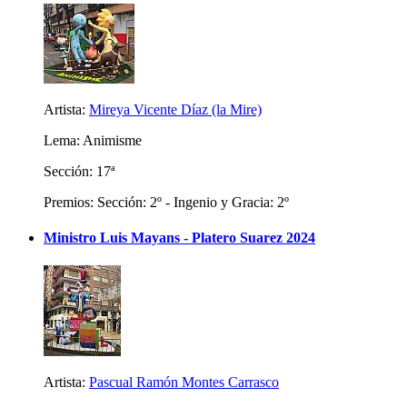
Artista:
Mireya Vicente Díaz (la Mire)
Lema: Animisme
Sección: 17ª
Premios: Sección: 2º - Ingenio y Gracia: 2º
Ministro Luis Mayans - Platero Suarez 2024
Artista:
Pascual Ramón Montes Carrasco