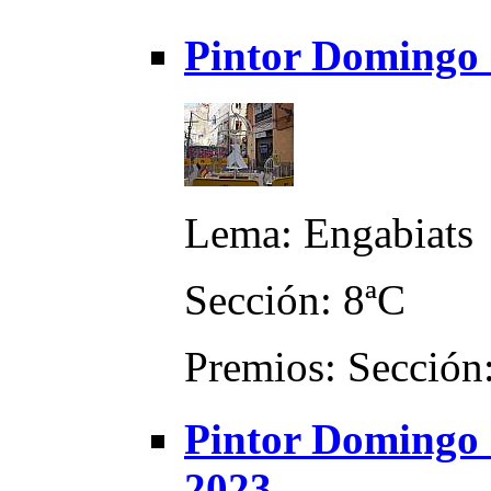
Pintor Domingo 
Lema: Engabiats
Sección: 8ªC
Premios: Sección:
Pintor Domingo -
2023