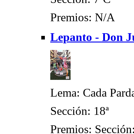
Premios: N/A
Lepanto - Don Ju
Lema: Cada Pardal
Sección: 18ª
Premios: Sección: