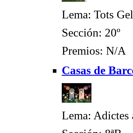
Lema: Tots Gel
Sección: 20º
Premios: N/A
Casas de Barc
Lema: Adictes 