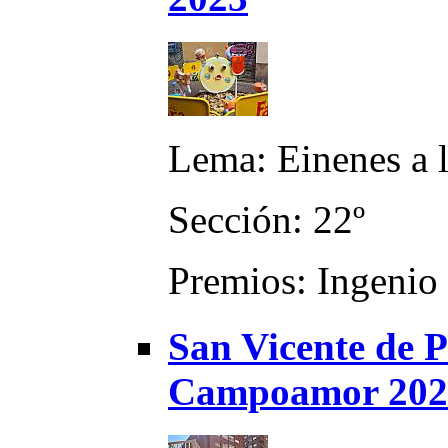
Lema: Einenes a 
Sección: 22º
Premios: Ingenio 
San Vicente de P
Campoamor 202