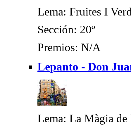
Lema: Fruites I Ver
Sección: 20º
Premios: N/A
Lepanto - Don Jua
Lema: La Màgia de L