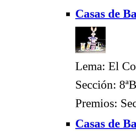
Casas de B
Lema: El Con
Sección: 8ª
Premios: Sec
Casas de Ba