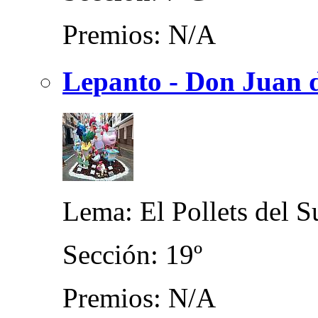
Premios: N/A
Lepanto - Don Juan d
Lema: El Pollets del S
Sección: 19º
Premios: N/A