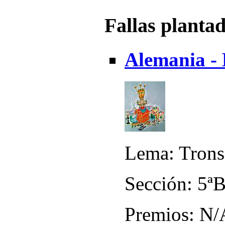
Fallas planta
Alemania - 
Lema: Trons
Sección: 5ª
Premios: N/