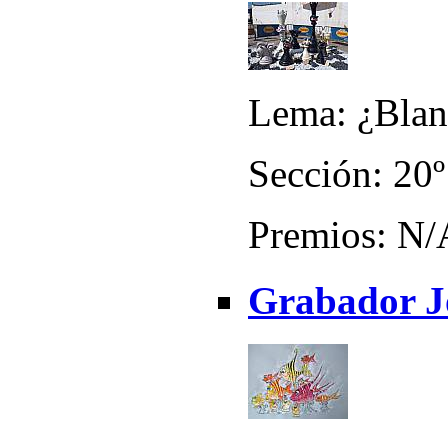
Lema: ¿Blan
Sección: 20º
Premios: N/
Grabador Jo