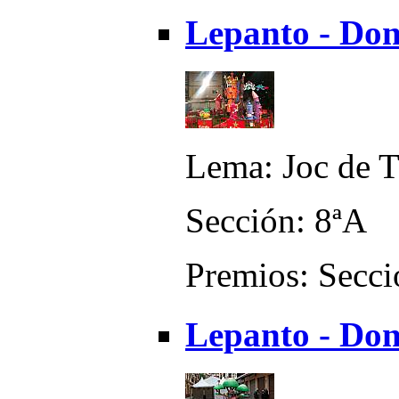
Lepanto - Don
Lema: Joc de T
Sección: 8ªA
Premios: Secci
Lepanto - Don