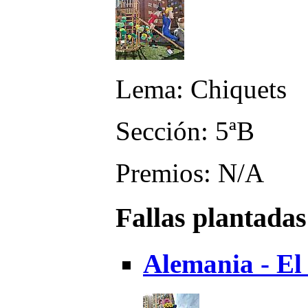
Lema: Chiquets
Sección: 5ªB
Premios: N/A
Fallas plantadas
Alemania - El