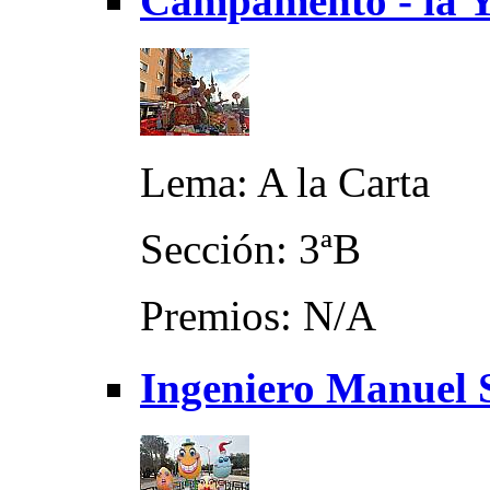
Campamento - la Y
Lema: A la Carta
Sección: 3ªB
Premios: N/A
Ingeniero Manuel S