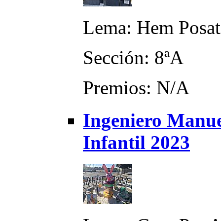
Lema: Hem Posat 
Sección: 8ªA
Premios: N/A
Ingeniero Manue
Infantil 2023