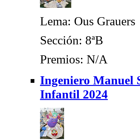
Lema: Ous Grauers
Sección: 8ªB
Premios: N/A
Ingeniero Manuel S
Infantil 2024