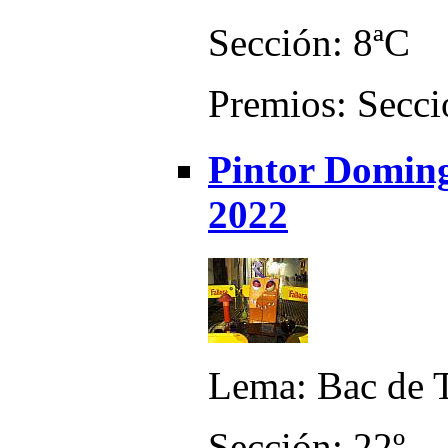
Sección: 8ªC
Premios: Secci
Pintor Doming
2022
Lema: Bac de T
Sección: 22º