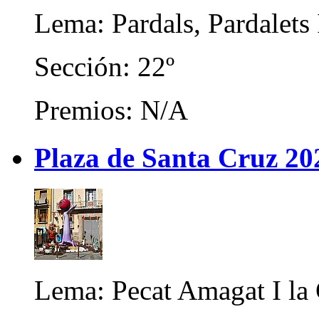
Lema: Pardals, Pardalets 
Sección: 22º
Premios: N/A
Plaza de Santa Cruz 20
Lema: Pecat Amagat I la