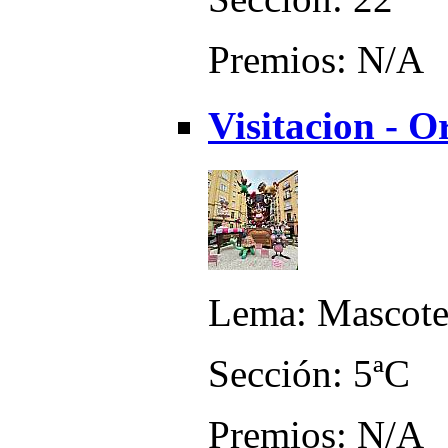
Premios: N/A
Visitacion - O
Lema: Mascote
Sección: 5ªC
Premios: N/A