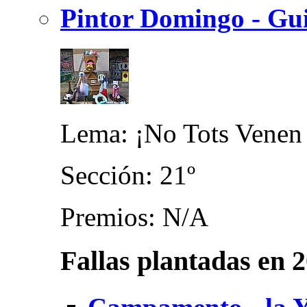
Pintor Domingo - Gui
Lema: ¡No Tots Venen 
Sección: 21º
Premios: N/A
Fallas plantadas en 