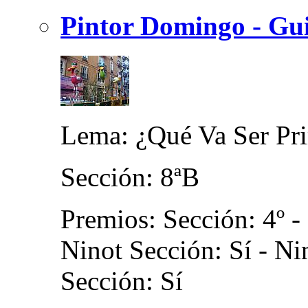
Pintor Domingo - Gui
Lema: ¿Qué Va Ser P
Sección: 8ªB
Premios: Sección: 4º - 
Ninot Sección: Sí - N
Sección: Sí