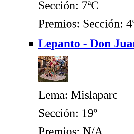
Sección: 7ªC
Premios: Sección: 4
Lepanto - Don Juan
Lema: Mislaparc
Sección: 19º
Premios: N/A