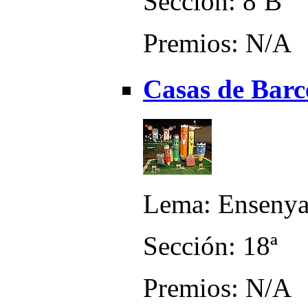
Sección: 8ªB
Premios: N/A
Casas de Barc
Lema: Ensenya
Sección: 18ª
Premios: N/A