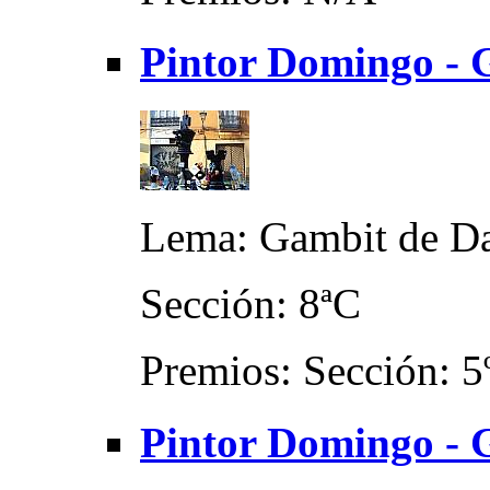
Pintor Domingo - 
Lema: Gambit de D
Sección: 8ªC
Premios: Sección: 5º
Pintor Domingo - G