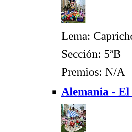
Lema: Caprich
Sección: 5ªB
Premios: N/A
Alemania - El 