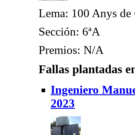
Lema: 100 Anys de
Sección: 6ªA
Premios: N/A
Fallas plantadas e
Ingeniero Manue
2023