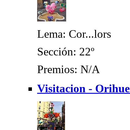
Lema: Cor...lors
Sección: 22º
Premios: N/A
Visitacion - Orihu