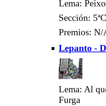
Lema: Peixos
Sección: 5ª
Premios: N/
Lepanto - D
Lema: Al que
Furga