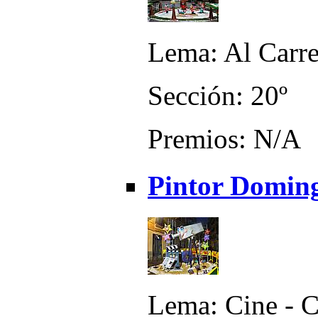
Lema: Al Carre
Sección: 20º
Premios: N/A
Pintor Doming
Lema: Cine - C