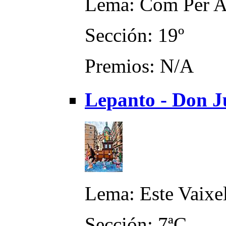
Lema: Com Per A
Sección: 19º
Premios: N/A
Lepanto - Don J
Lema: Este Vaixe
Sección: 7ªC