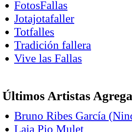
FotosFallas
Jotajotafaller
Totfalles
Tradición fallera
Vive las Fallas
Últimos Artistas Agreg
Bruno Ribes García (Nin
Laia Pio Mulet