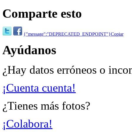
Comparte esto
{"message":"DEPRECATED_ENDPOINT"}
Copiar
Ayúdanos
¿Hay datos erróneos o inco
¡Cuenta cuenta!
¿Tienes más fotos?
¡Colabora!