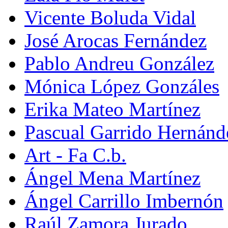
Vicente Boluda Vidal
José Arocas Fernández
Pablo Andreu González
Mónica López Gonzáles
Erika Mateo Martínez
Pascual Garrido Hernánd
Art - Fa C.b.
Ángel Mena Martínez
Ángel Carrillo Imbernón
Raúl Zamora Jurado