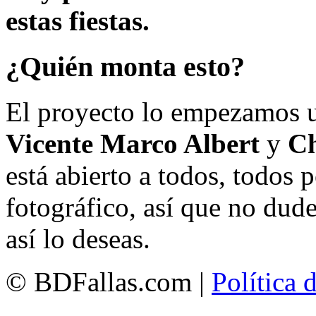
estas fiestas.
¿Quién monta esto?
El proyecto lo empezamos 
Vicente Marco Albert
y
Ch
está abierto a todos, todos
fotográfico, así que no dud
así lo deseas.
© BDFallas.com |
Política 