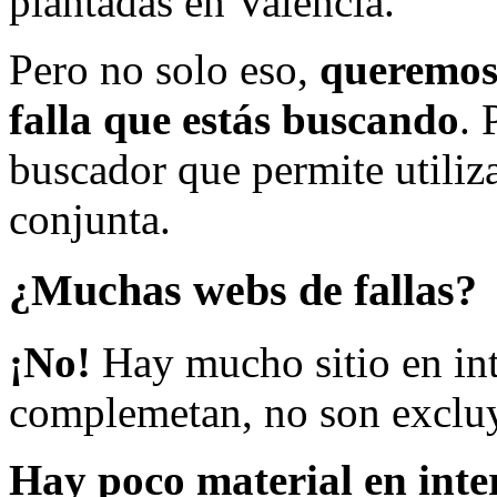
plantadas en Valencia.
Pero no solo eso,
queremos 
falla que estás buscando
. 
buscador que permite utiliza
conjunta.
¿Muchas webs de fallas?
¡No!
Hay mucho sitio en inte
complemetan, no son excluy
Hay poco material en inte