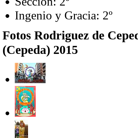
Sección:
2º
Ingenio y Gracia:
2º
Fotos Rodriguez de Cepe
(Cepeda) 2015