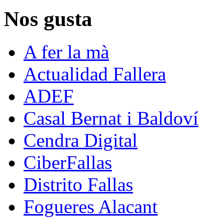
Nos gusta
A fer la mà
Actualidad Fallera
ADEF
Casal Bernat i Baldoví
Cendra Digital
CiberFallas
Distrito Fallas
Fogueres Alacant