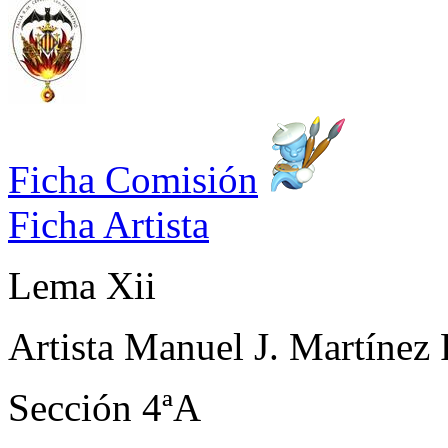
Ficha Comisión
Ficha Artista
Lema
Xii
Artista
Manuel J. Martínez 
Sección
4ªA