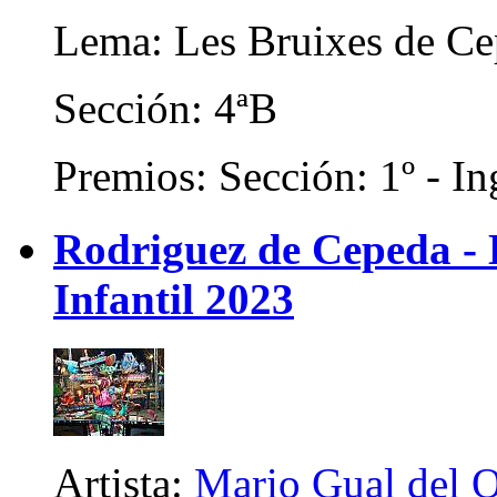
Lema: Les Bruixes de C
Sección: 4ªB
Premios: Sección: 1º - In
Rodriguez de Cepeda -
Infantil 2023
Artista:
Mario Gual del 