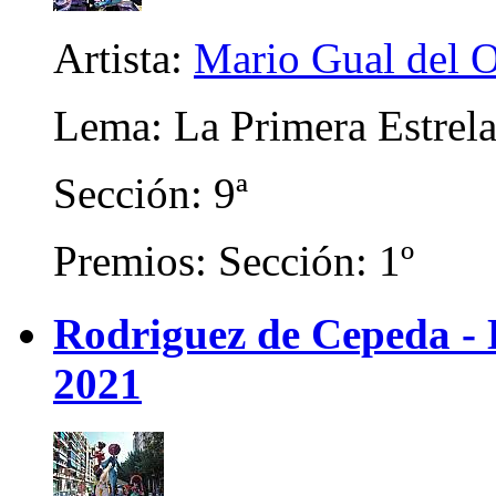
Artista:
Mario Gual del 
Lema: La Primera Estrel
Sección: 9ª
Premios: Sección: 1º
Rodriguez de Cepeda -
2021