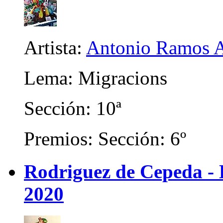
Artista:
Antonio Ramos A
Lema: Migracions
Sección: 10ª
Premios: Sección: 6º
Rodriguez de Cepeda -
2020