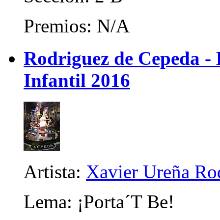
Premios: N/A
Rodriguez de Cepeda -
Infantil 2016
Artista:
Xavier Ureña Ro
Lema: ¡Porta´T Be!