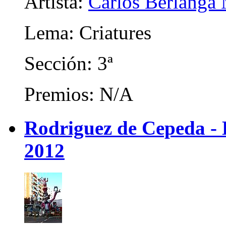
Artista:
Carlos Berlanga 
Lema: Criatures
Sección: 3ª
Premios: N/A
Rodriguez de Cepeda -
2012