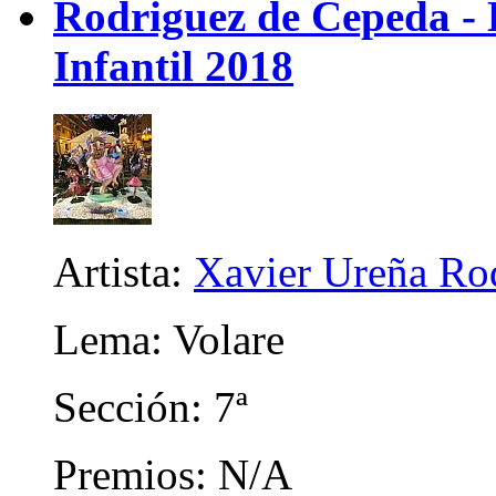
Rodriguez de Cepeda -
Infantil 2018
Artista:
Xavier Ureña Ro
Lema: Volare
Sección: 7ª
Premios: N/A