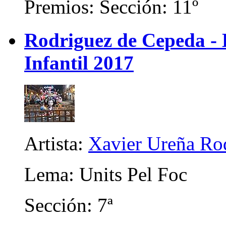
Premios: Sección: 11º
Rodriguez de Cepeda -
Infantil 2017
Artista:
Xavier Ureña Ro
Lema: Units Pel Foc
Sección: 7ª