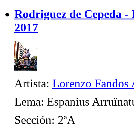
Rodriguez de Cepeda -
2017
Artista:
Lorenzo Fandos 
Lema: Espanius Arruïna
Sección: 2ªA