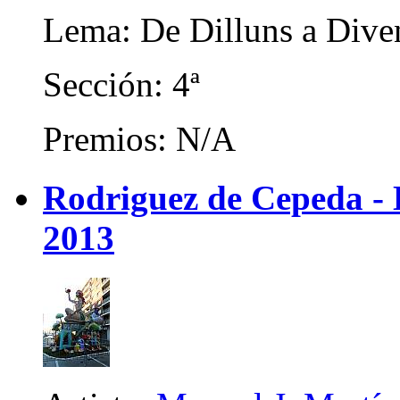
Lema: De Dilluns a Dive
Sección: 4ª
Premios: N/A
Rodriguez de Cepeda -
2013