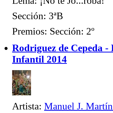
Lema: ¡No te Jo...roba!
Sección: 3ªB
Premios: Sección: 2º
Rodriguez de Cepeda -
Infantil 2014
Artista:
Manuel J. Martíne