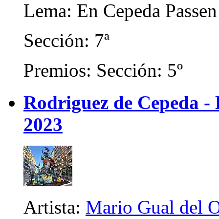
Lema: En Cepeda Passen
Sección: 7ª
Premios: Sección: 5º
Rodriguez de Cepeda -
2023
Artista:
Mario Gual del 