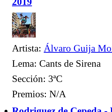
2019
Artista:
Álvaro Guija Mo
Lema: Cants de Sirena
Sección: 3ªC
Premios: N/A
Rodriguez de Cepeda -