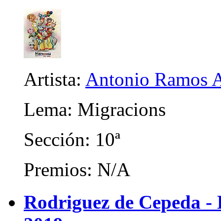
Artista:
Antonio Ramos A
Lema: Migracions
Sección: 10ª
Premios: N/A
Rodriguez de Cepeda -