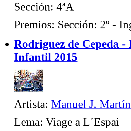
Sección: 4ªA
Premios: Sección: 2º - In
Rodriguez de Cepeda -
Infantil 2015
Artista:
Manuel J. Martíne
Lema: Viage a L´Espai