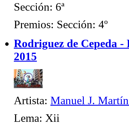
Sección: 6ª
Premios: Sección: 4º
Rodriguez de Cepeda -
2015
Artista:
Manuel J. Martíne
Lema: Xii