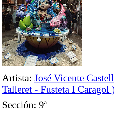
Artista:
José Vicente Castell
Talleret - Fusteta I Caragol 
Sección: 9ª