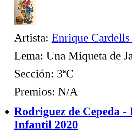
Artista:
Enrique Cardells
Lema: Una Miqueta de J
Sección: 3ªC
Premios: N/A
Rodriguez de Cepeda -
Infantil 2020