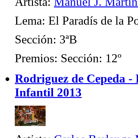
Artista:
Manuel J. Martíne
Lema: El Paradís de la 
Sección: 3ªB
Premios: Sección: 12º
Rodriguez de Cepeda -
Infantil 2013