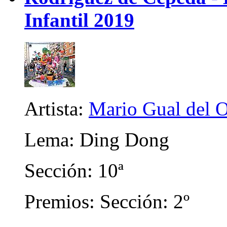
Infantil 2019
Artista:
Mario Gual del 
Lema: Ding Dong
Sección: 10ª
Premios: Sección: 2º