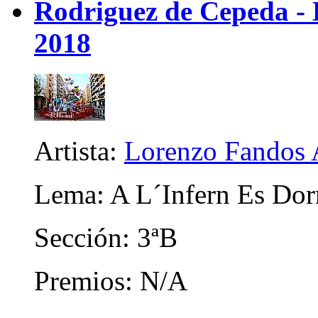
Rodriguez de Cepeda -
2018
Artista:
Lorenzo Fandos 
Lema: A L´Infern Es Dor
Sección: 3ªB
Premios: N/A