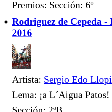
Premios: Sección: 6º
Rodriguez de Cepeda -
2016
Artista:
Sergio Edo Llopis
Lema: ¡a L´Aigua Patos!
Sección: 2ªB