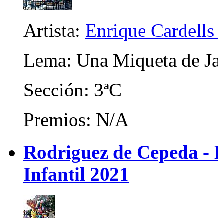
Artista:
Enrique Cardells
Lema: Una Miqueta de J
Sección: 3ªC
Premios: N/A
Rodriguez de Cepeda -
Infantil 2021