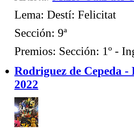
Lema: Destí: Felicitat
Sección: 9ª
Premios: Sección: 1º - In
Rodriguez de Cepeda -
2022