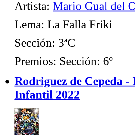
Artista:
Mario Gual del 
Lema: La Falla Friki
Sección: 3ªC
Premios: Sección: 6º
Rodriguez de Cepeda -
Infantil 2022