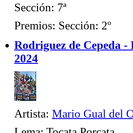
Sección: 7ª
Premios: Sección: 2º
Rodriguez de Cepeda -
2024
Artista:
Mario Gual del 
Lema: Tocata Porcata