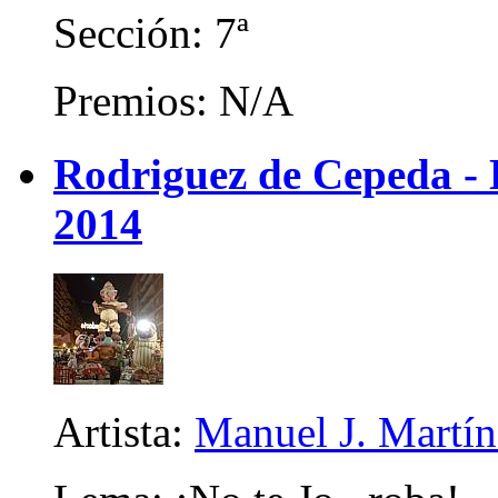
Sección: 7ª
Premios: N/A
Rodriguez de Cepeda -
2014
Artista:
Manuel J. Martíne