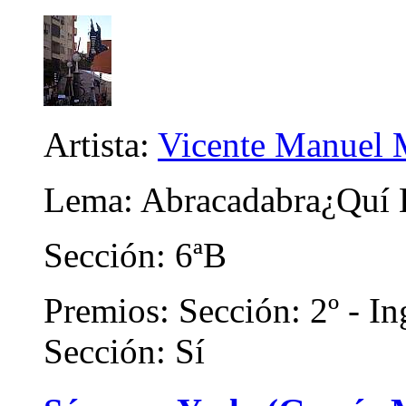
Artista:
Vicente Manuel M
Lema: Abracadabra¿Quí E
Sección: 6ªB
Premios: Sección: 2º - In
Sección: Sí