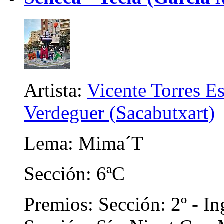
Artista:
Vicente Torres E
Verdeguer (Sacabutxart)
Lema: Mima´T
Sección: 6ªC
Premios: Sección: 2º - In