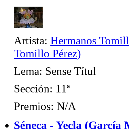
Artista:
Hermanos Tomill
Tomillo Pérez)
Lema: Sense Títul
Sección: 11ª
Premios: N/A
Séneca - Yecla (García