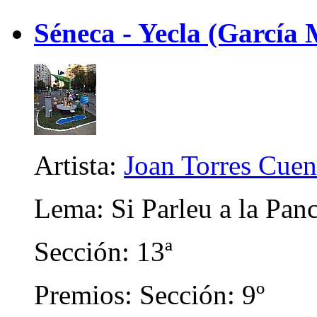
Séneca - Yecla (García 
Artista:
Joan Torres Cuen
Lema: Si Parleu a la Pan
Sección: 13ª
Premios: Sección: 9º