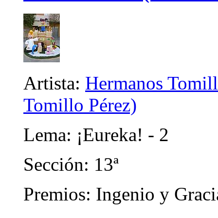
Artista:
Hermanos Tomill
Tomillo Pérez)
Lema: ¡Eureka! - 2
Sección: 13ª
Premios: Ingenio y Graci