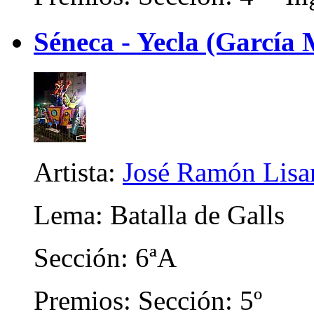
Séneca - Yecla (García
Artista:
José Ramón Lisar
Lema: Batalla de Galls
Sección: 6ªA
Premios: Sección: 5º