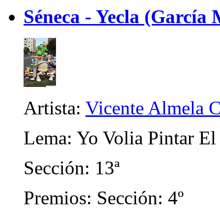
Séneca - Yecla (García 
Artista:
Vicente Almela C
Lema: Yo Volia Pintar El 
Sección: 13ª
Premios: Sección: 4º