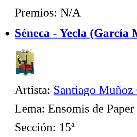
Premios: N/A
Séneca - Yecla (García 
Artista:
Santiago Muñoz 
Lema: Ensomis de Paper
Sección: 15ª