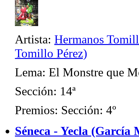
Artista:
Hermanos Tomill
Tomillo Pérez)
Lema: El Monstre que M
Sección: 14ª
Premios: Sección: 4º
Séneca - Yecla (García