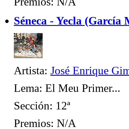
Premios: N/A
Séneca - Yecla (García 
Artista:
José Enrique Gi
Lema: El Meu Primer...
Sección: 12ª
Premios: N/A