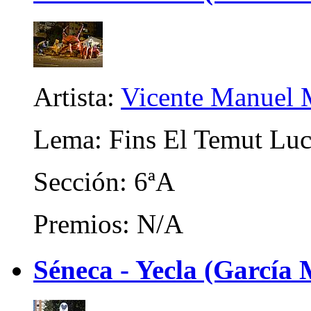
Artista:
Vicente Manuel M
Lema: Fins El Temut Lucif
Sección: 6ªA
Premios: N/A
Séneca - Yecla (García 