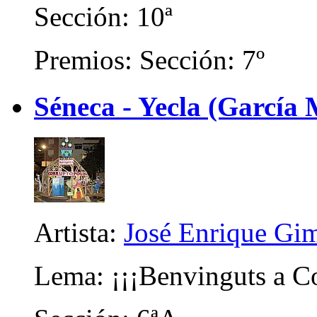
Sección: 10ª
Premios: Sección: 7º
Séneca - Yecla (García
Artista:
José Enrique Gi
Lema: ¡¡¡Benvinguts a Co