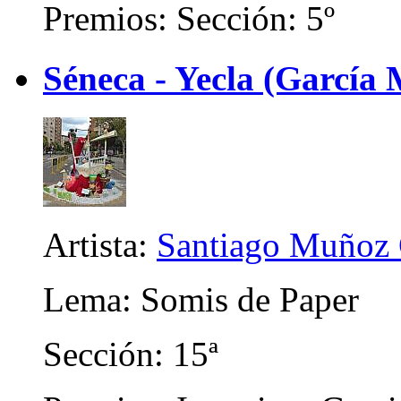
Premios: Sección: 5º
Séneca - Yecla (García 
Artista:
Santiago Muñoz 
Lema: Somis de Paper
Sección: 15ª