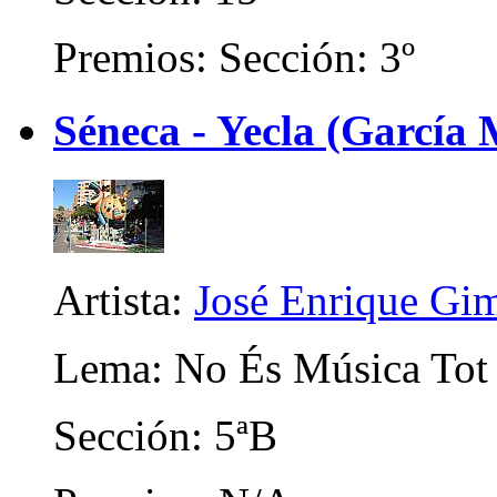
Premios: Sección: 3º
Séneca - Yecla (García
Artista:
José Enrique Gi
Lema: No És Música Tot 
Sección: 5ªB