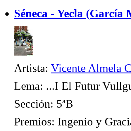
Séneca - Yecla (García
Artista:
Vicente Almela C
Lema: ...I El Futur Vullg
Sección: 5ªB
Premios: Ingenio y Graci