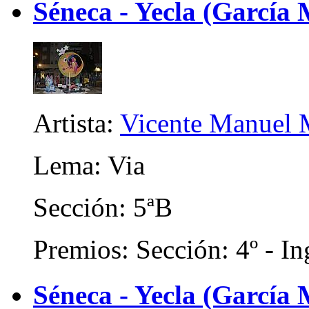
Séneca - Yecla (García
Artista:
Vicente Manuel M
Lema: Via
Sección: 5ªB
Premios: Sección: 4º - In
Séneca - Yecla (García 