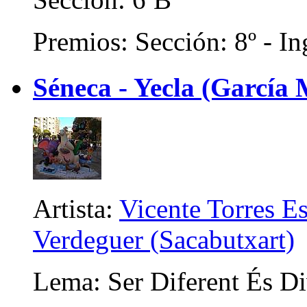
Premios: Sección: 8º - In
Séneca - Yecla (García 
Artista:
Vicente Torres E
Verdeguer (Sacabutxart)
Lema: Ser Diferent És Di