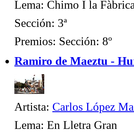
Lema: Chimo I la Fàbric
Sección: 3ª
Premios: Sección: 8º
Ramiro de Maeztu - Hu
Artista:
Carlos López Ma
Lema: En Lletra Gran