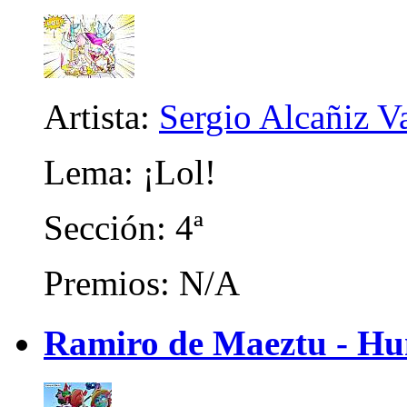
Artista:
Sergio Alcañiz V
Lema: ¡Lol!
Sección: 4ª
Premios: N/A
Ramiro de Maeztu - Hu