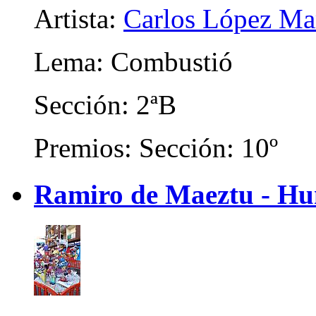
Artista:
Carlos López Ma
Lema: Combustió
Sección: 2ªB
Premios: Sección: 10º
Ramiro de Maeztu - Hum