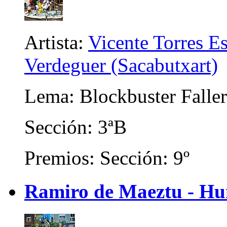
Artista:
Vicente Torres E
Verdeguer (Sacabutxart)
Lema: Blockbuster Faller
Sección: 3ªB
Premios: Sección: 9º
Ramiro de Maeztu - Hum