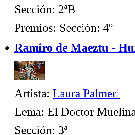
Sección: 2ªB
Premios: Sección: 4º
Ramiro de Maeztu - Hum
Artista:
Laura Palmeri
Lema: El Doctor Muelin
Sección: 3ª