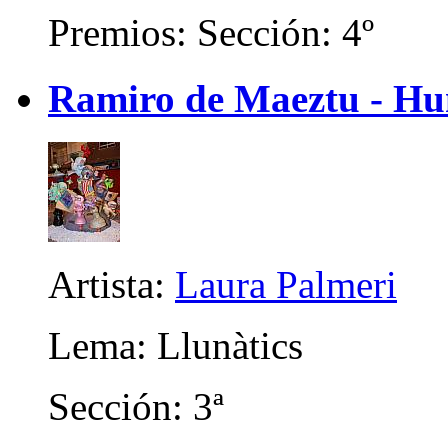
Premios: Sección: 4º
Ramiro de Maeztu - Hum
Artista:
Laura Palmeri
Lema: Llunàtics
Sección: 3ª