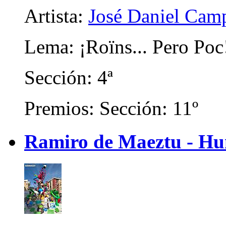
Artista:
José Daniel Camp
Lema: ¡Roïns... Pero Poc
Sección: 4ª
Premios: Sección: 11º
Ramiro de Maeztu - Hu