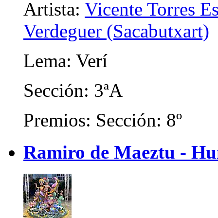
Artista:
Vicente Torres E
Verdeguer (Sacabutxart)
Lema: Verí
Sección: 3ªA
Premios: Sección: 8º
Ramiro de Maeztu - Hum