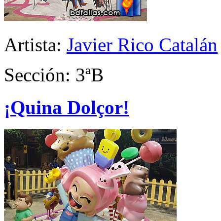
Artista:
Javier Rico Catalán
Sección: 3ªB
¡Quina Dolçor!