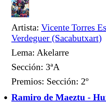
Artista:
Vicente Torres E
Verdeguer (Sacabutxart)
Lema: Akelarre
Sección: 3ªA
Premios: Sección: 2º
Ramiro de Maeztu - Hum