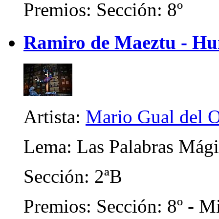
Premios: Sección: 8º
Ramiro de Maeztu - Hu
Artista:
Mario Gual del 
Lema: Las Palabras Mági
Sección: 2ªB
Premios: Sección: 8º - Mi