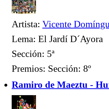
Artista:
Vicente Domíngu
Lema: El Jardí D´Ayora
Sección: 5ª
Premios: Sección: 8º
Ramiro de Maeztu - Hu