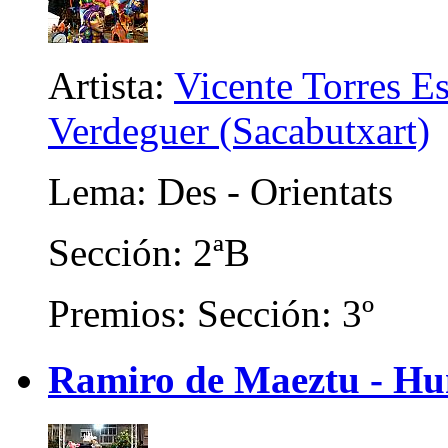
Artista:
Vicente Torres E
Verdeguer (Sacabutxart)
Lema: Des - Orientats
Sección: 2ªB
Premios: Sección: 3º
Ramiro de Maeztu - Hum