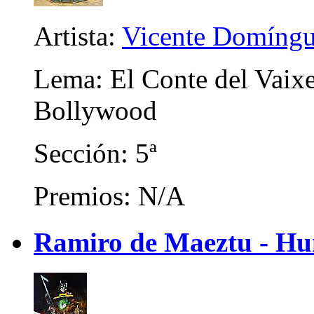
Artista:
Vicente Domíngu
Lema: El Conte del Vaixe
Bollywood
Sección: 5ª
Premios: N/A
Ramiro de Maeztu - Hu