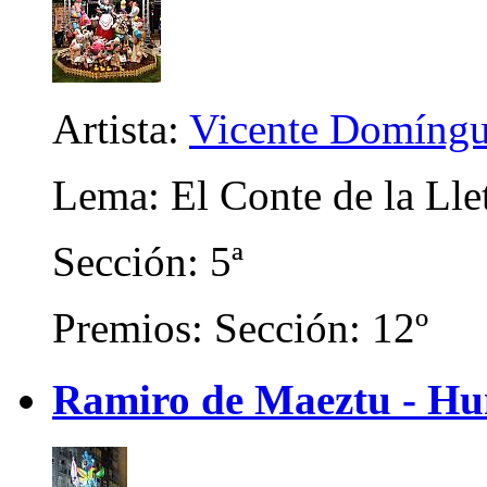
Artista:
Vicente Domíngu
Lema: El Conte de la Lle
Sección: 5ª
Premios: Sección: 12º
Ramiro de Maeztu - Hu