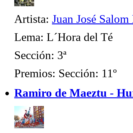
Artista:
Juan José Salom
Lema: L´Hora del Té
Sección: 3ª
Premios: Sección: 11º
Ramiro de Maeztu - Hu