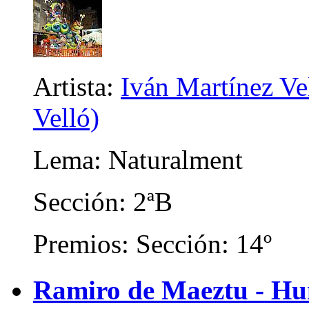
Artista:
Iván Martínez Ve
Velló)
Lema: Naturalment
Sección: 2ªB
Premios: Sección: 14º
Ramiro de Maeztu - Hum