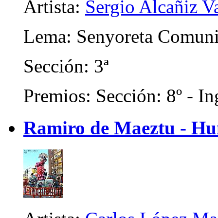
Artista:
Sergio Alcañiz V
Lema: Senyoreta Comuni
Sección: 3ª
Premios: Sección: 8º - In
Ramiro de Maeztu - Hu