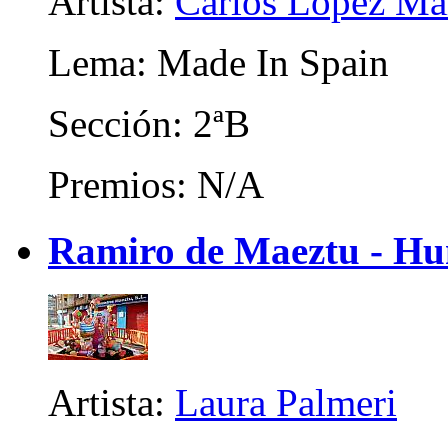
Artista:
Carlos López Ma
Lema: Made In Spain
Sección: 2ªB
Premios: N/A
Ramiro de Maeztu - Hum
Artista:
Laura Palmeri