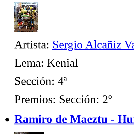
Artista:
Sergio Alcañiz V
Lema: Kenial
Sección: 4ª
Premios: Sección: 2º
Ramiro de Maeztu - Hu