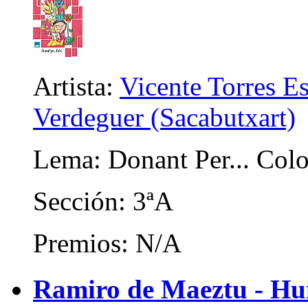
Artista:
Vicente Torres E
Verdeguer (Sacabutxart)
Lema: Donant Per... Colo
Sección: 3ªA
Premios: N/A
Ramiro de Maeztu - Hum