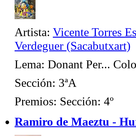
Artista:
Vicente Torres E
Verdeguer (Sacabutxart)
Lema: Donant Per... Colo
Sección: 3ªA
Premios: Sección: 4º
Ramiro de Maeztu - Hum