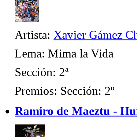
Artista:
Xavier Gámez Ch
Lema: Mima la Vida
Sección: 2ª
Premios: Sección: 2º
Ramiro de Maeztu - Hu