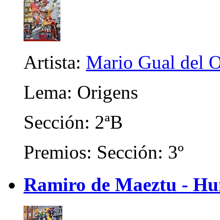
Artista:
Mario Gual del 
Lema: Origens
Sección: 2ªB
Premios: Sección: 3º
Ramiro de Maeztu - Hum