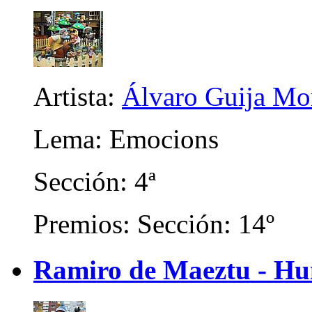
Artista:
Álvaro Guija Mo
Lema: Emocions
Sección: 4ª
Premios: Sección: 14º
Ramiro de Maeztu - Hu