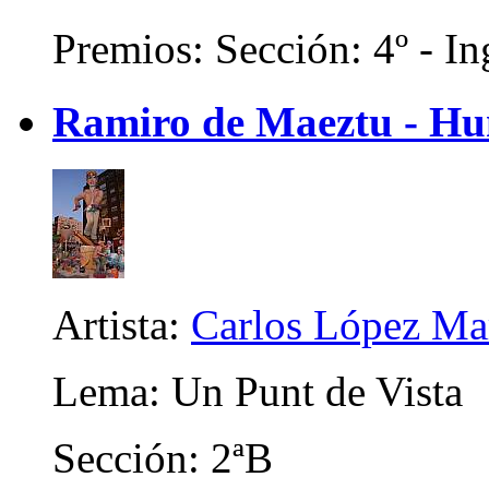
Premios: Sección: 4º - In
Ramiro de Maeztu - Hu
Artista:
Carlos López Ma
Lema: Un Punt de Vista
Sección: 2ªB