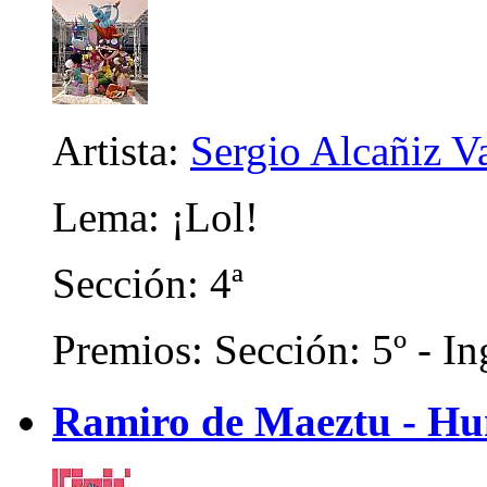
Artista:
Sergio Alcañiz V
Lema: ¡Lol!
Sección: 4ª
Premios: Sección: 5º - In
Ramiro de Maeztu - Hu