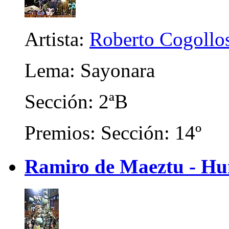
Artista:
Roberto Cogollo
Lema: Sayonara
Sección: 2ªB
Premios: Sección: 14º
Ramiro de Maeztu - Hum