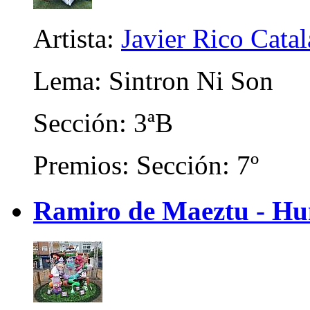
Artista:
Javier Rico Cata
Lema: Sintron Ni Son
Sección: 3ªB
Premios: Sección: 7º
Ramiro de Maeztu - Hum