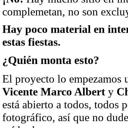
complemetan, no son excluy
Hay poco material en inte
estas fiestas.
¿Quién monta esto?
El proyecto lo empezamos 
Vicente Marco Albert
y
Ch
está abierto a todos, todos
fotográfico, así que no dud