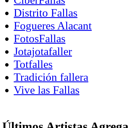
Distrito Fallas
Fogueres Alacant
FotosFallas
Jotajotafaller
Totfalles
Tradición fallera
Vive las Fallas
Últimos Artistas Agreg