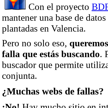
Con el proyecto
BDF
mantener una base de datos a
plantadas en Valencia.
Pero no solo eso,
queremos 
falla que estás buscando
. 
buscador que permite utiliza
conjunta.
¿Muchas webs de fallas?
¡No!
Hay mucho sitio en inte