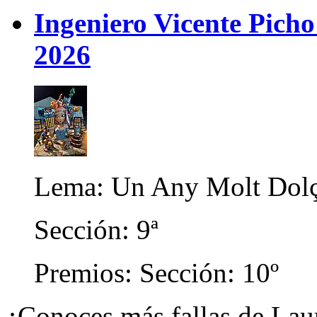
Ingeniero Vicente Picho 
2026
Lema: Un Any Molt Dol
Sección: 9ª
Premios: Sección: 10º
¿Conoces más fallas de Lau