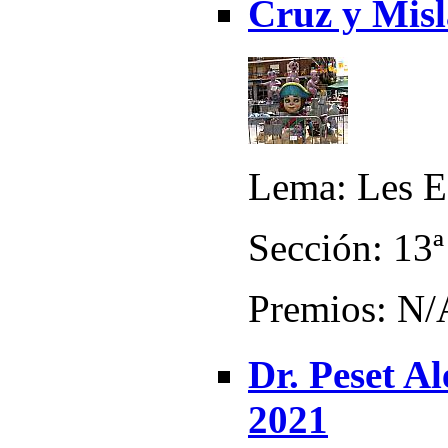
Cruz y Misl
Lema: Les Es
Sección: 13ª
Premios: N/
Dr. Peset Al
2021