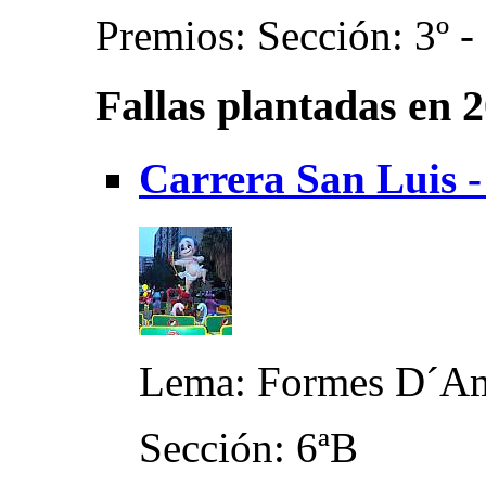
Premios: Sección: 3º -
Fallas plantadas en 
Carrera San Luis -
Lema: Formes D´A
Sección: 6ªB