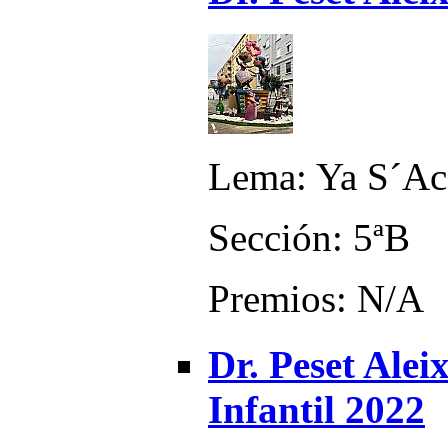
Lema: Ya S´Aco
Sección: 5ªB
Premios: N/A
Dr. Peset Alei
Infantil 2022