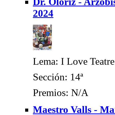
Dr. Oloriz - Arzob
2024
Lema: I Love Teatre
Sección: 14ª
Premios: N/A
Maestro Valls - Ma