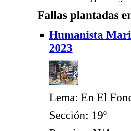
Fallas plantadas e
Humanista Marin
2023
Lema: En El Fond
Sección: 19º