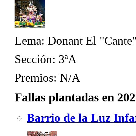
Lema: Donant El "Cante
Sección: 3ªA
Premios: N/A
Fallas plantadas en 20
Barrio de la Luz Infa