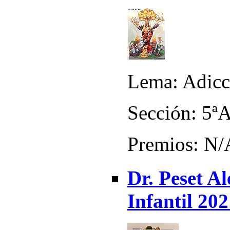
Lema: Adicc
Sección: 5ª
Premios: N/
Dr. Peset Al
Infantil 20