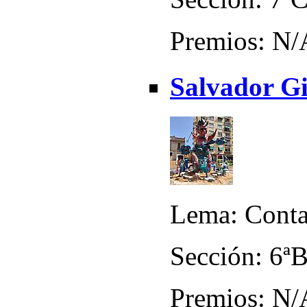
Premios: N/
Salvador Gi
Lema: Conta
Sección: 6ª
Premios: N/