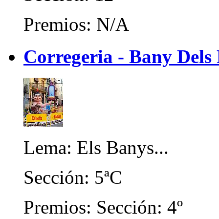
Premios: N/A
Corregeria - Bany Dels
Lema: Els Banys...
Sección: 5ªC
Premios: Sección: 4º