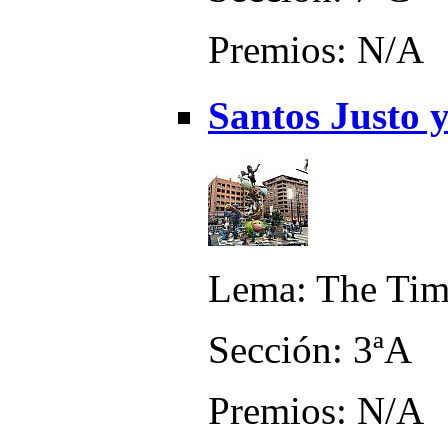
Premios: N/A
Santos Justo y
Lema: The Tim
Sección: 3ªA
Premios: N/A