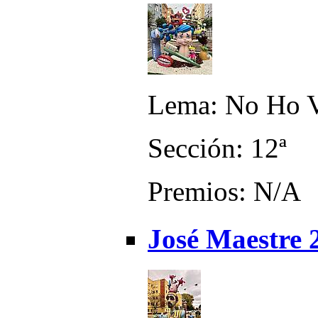
Lema: No Ho V
Sección: 12ª
Premios: N/A
José Maestre 