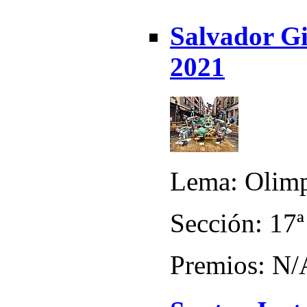
Salvador Gi
2021
Lema: Olimp
Sección: 17ª
Premios: N/