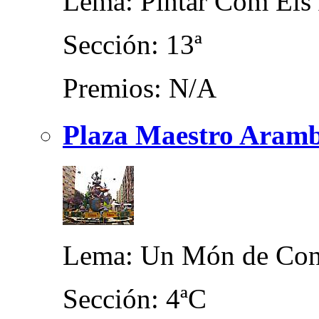
Lema: Pintar Com Els
Sección: 13ª
Premios: N/A
Plaza Maestro Aramb
Lema: Un Món de Cont
Sección: 4ªC