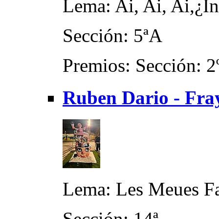
Lema: Ai, Ai, Ai,¿Int
Sección: 5ªA
Premios: Sección: 2
Ruben Dario - Fray
Lema: Les Meues Fa
Sección: 14ª