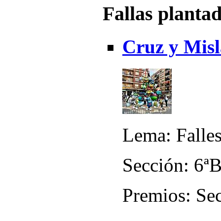
Fallas planta
Cruz y Misl
Lema: Falle
Sección: 6ª
Premios: Sec