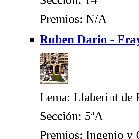
Premios: N/A
Ruben Dario - Fra
Lema: Llaberint de 
Sección: 5ªA
Premios: Ingenio y 