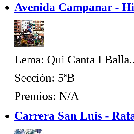
Avenida Campanar - Hi
Lema: Qui Canta I Balla..
Sección: 5ªB
Premios: N/A
Carrera San Luis - Raf