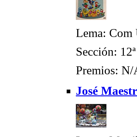
Lema: Com 
Sección: 12ª
Premios: N/
José Maestr