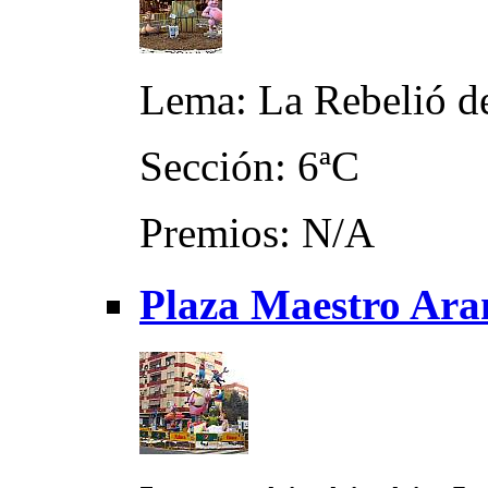
Lema: La Rebelió d
Sección: 6ªC
Premios: N/A
Plaza Maestro Ar