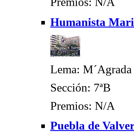
Premios: N/A
Humanista Mari
Lema: M´Agrada
Sección: 7ªB
Premios: N/A
Puebla de Valver