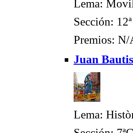
Lema: Movilit
Sección: 12ª
Premios: N/
Juan Bautis
Lema: Histò
Sección: 7ª