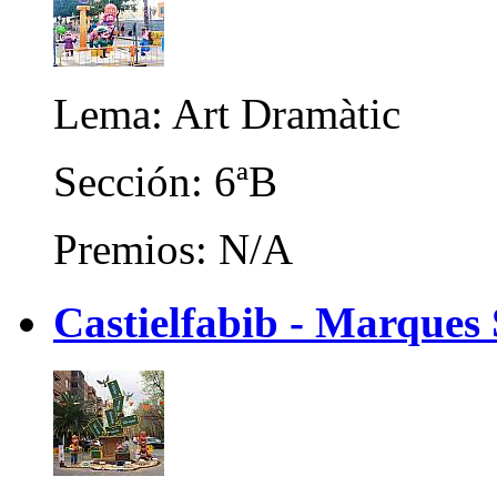
Lema: Art Dramàtic
Sección: 6ªB
Premios: N/A
Castielfabib - Marques