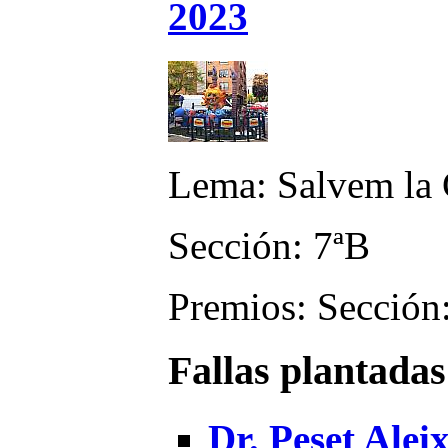
2023
Lema: Salvem la
Sección: 7ªB
Premios: Sección:
Fallas plantadas
Dr. Peset Alei