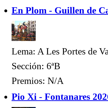
En Plom - Guillen de C
Lema: A Les Portes de Va
Sección: 6ªB
Premios: N/A
Pio Xi - Fontanares 202