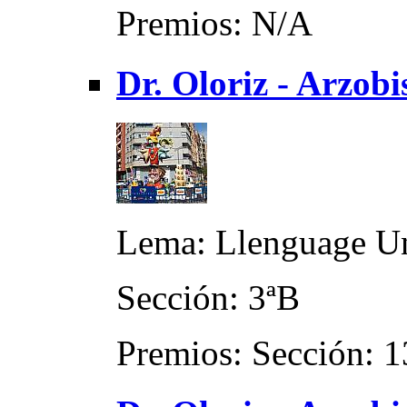
Premios: N/A
Dr. Oloriz - Arzob
Lema: Llenguage Un
Sección: 3ªB
Premios: Sección: 1