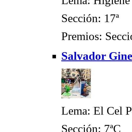
Lema: Higiene 
Sección: 17ª
Premios: Secci
Salvador Gine
Lema: El Cel P
Sección: 7ªC