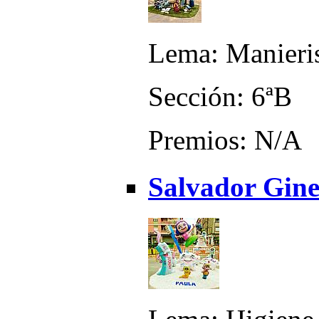
Lema: Manieris
Sección: 6ªB
Premios: N/A
Salvador Gine