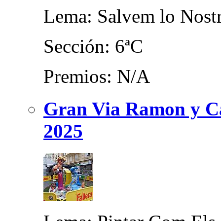
Lema: Salvem lo Nost
Sección: 6ªC
Premios: N/A
Gran Via Ramon y Caj
2025