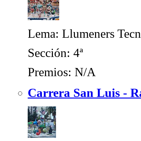
Lema: Llumeners Tecn
Sección: 4ª
Premios: N/A
Carrera San Luis - R