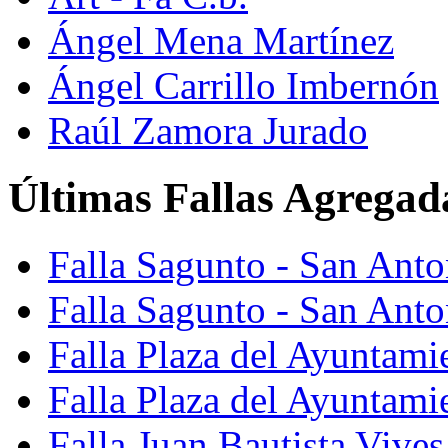
Ángel Mena Martínez
Ángel Carrillo Imbernón
Raúl Zamora Jurado
Últimas Fallas Agregad
Falla Sagunto - San Ant
Falla Sagunto - San Anto
Falla Plaza del Ayuntami
Falla Plaza del Ayuntami
Falla Juan Bautista Vives