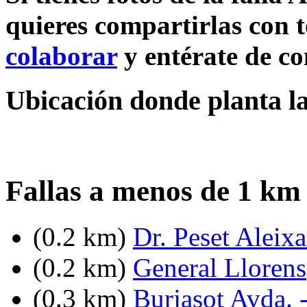
quieres compartirlas con t
colaborar
y entérate de c
Ubicación donde planta la
Fallas a menos de 1 km 
(0.2 km)
Dr. Peset Aleixa
(0.2 km)
General Llorens
(0.3 km)
Burjasot Avda. 