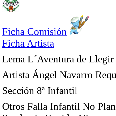
Ficha Comisión
Ficha Artista
Lema
L´Aventura de Llegir
Artista
Ángel Navarro Req
Sección
8ª Infantil
Otros
Falla Infantil No Pla