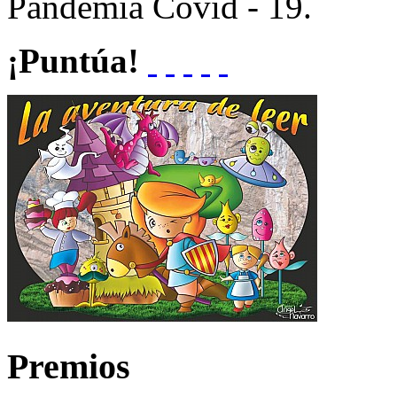
Pandemia Covid - 19.
¡Puntúa!
Premios