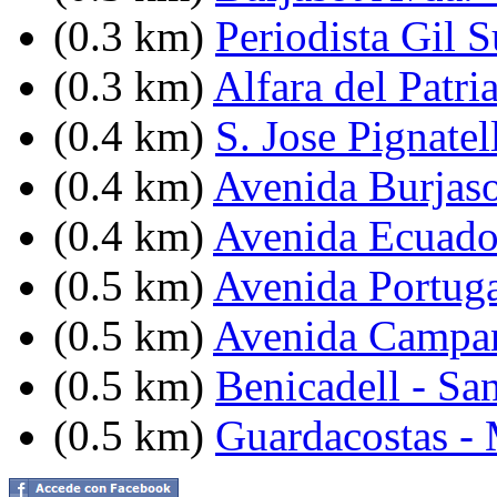
(0.3 km)
Periodista Gil 
(0.3 km)
Alfara del Patri
(0.4 km)
S. Jose Pignatel
(0.4 km)
Avenida Burjasot
(0.4 km)
Avenida Ecuador
(0.5 km)
Avenida Portuga
(0.5 km)
Avenida Campan
(0.5 km)
Benicadell - Sa
(0.5 km)
Guardacostas - 