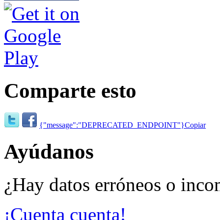
Comparte esto
{"message":"DEPRECATED_ENDPOINT"}
Copiar
Ayúdanos
¿Hay datos erróneos o inco
¡Cuenta cuenta!