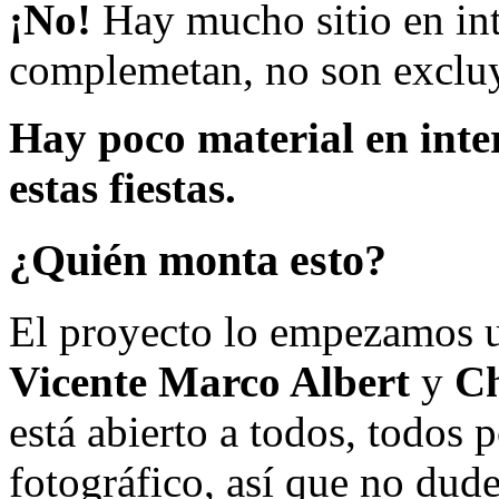
¡No!
Hay mucho sitio en inte
complemetan, no son excluy
Hay poco material en inte
estas fiestas.
¿Quién monta esto?
El proyecto lo empezamos 
Vicente Marco Albert
y
Ch
está abierto a todos, todos
fotográfico, así que no dud