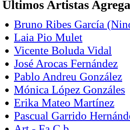
Últimos Artistas Agreg
Bruno Ribes García (Nin
Laia Pio Mulet
Vicente Boluda Vidal
José Arocas Fernández
Pablo Andreu González
Mónica López Gonzáles
Erika Mateo Martínez
Pascual Garrido Hernánd
Art - Fa C.b.