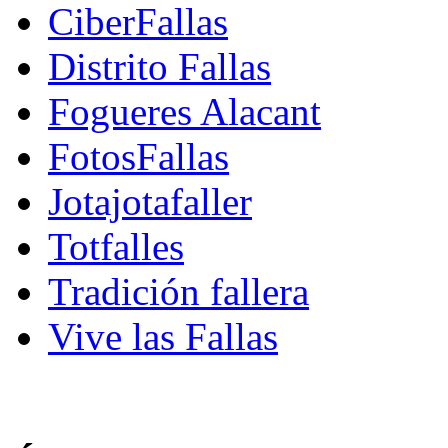
CiberFallas
Distrito Fallas
Fogueres Alacant
FotosFallas
Jotajotafaller
Totfalles
Tradición fallera
Vive las Fallas