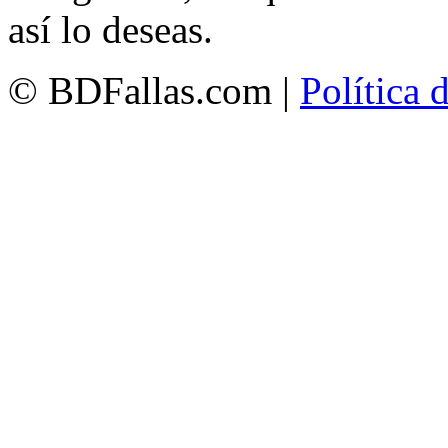
así lo deseas.
© BDFallas.com |
Política 