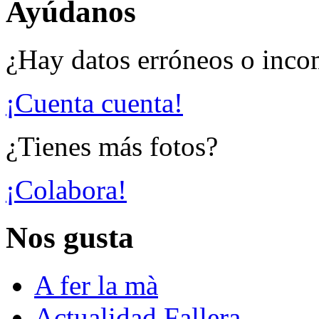
Ayúdanos
¿Hay datos erróneos o inco
¡Cuenta cuenta!
¿Tienes más fotos?
¡Colabora!
Nos gusta
A fer la mà
Actualidad Fallera