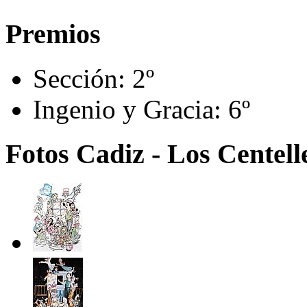
Premios
Sección:
2º
Ingenio y Gracia:
6º
Fotos Cadiz - Los Centelle