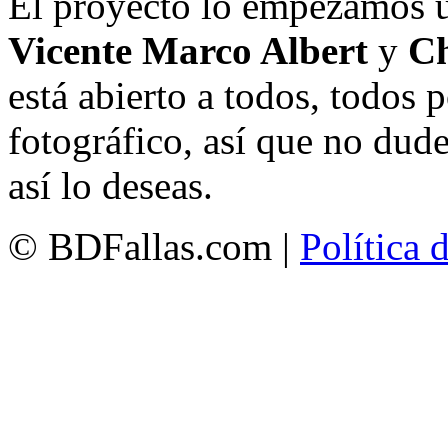
El proyecto lo empezamos 
Vicente Marco Albert
y
Ch
está abierto a todos, todos
fotográfico, así que no dud
así lo deseas.
© BDFallas.com |
Política 