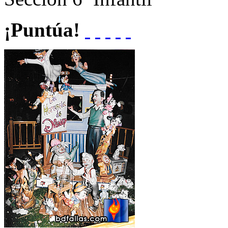
¡Puntúa!