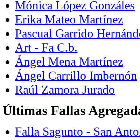
Mónica López Gonzáles
Erika Mateo Martínez
Pascual Garrido Hernánd
Art - Fa C.b.
Ángel Mena Martínez
Ángel Carrillo Imbernón
Raúl Zamora Jurado
Últimas Fallas Agregad
Falla Sagunto - San Ant