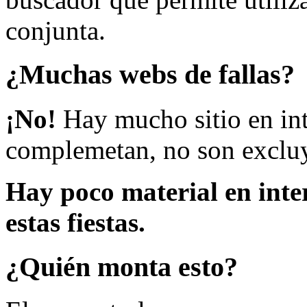
conjunta.
¿Muchas webs de fallas?
¡No!
Hay mucho sitio en inte
complemetan, no son excluy
Hay poco material en inte
estas fiestas.
¿Quién monta esto?