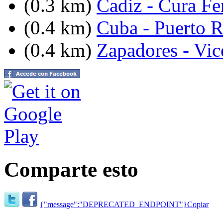
(0.3 km)
Cadiz - Cura Fe
(0.4 km)
Cuba - Puerto R
(0.4 km)
Zapadores - Vic
Comparte esto
{"message":"DEPRECATED_ENDPOINT"}
Copiar