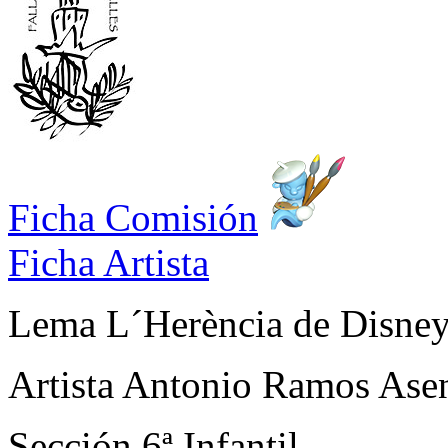
Ficha Comisión
Ficha Artista
Lema
L´Herència de Disne
Artista
Antonio Ramos Asen
Sección
6ª Infantil