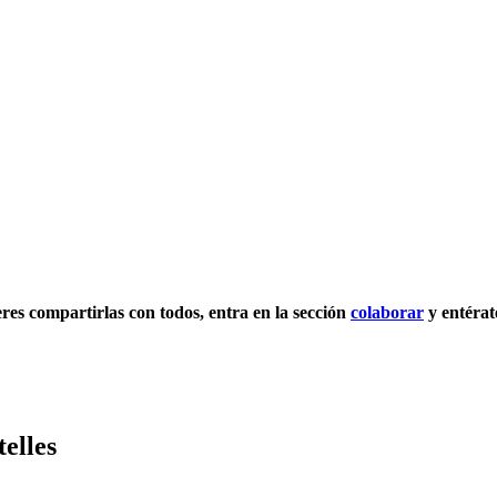
ieres compartirlas con todos, entra en la sección
colaborar
y entérat
elles