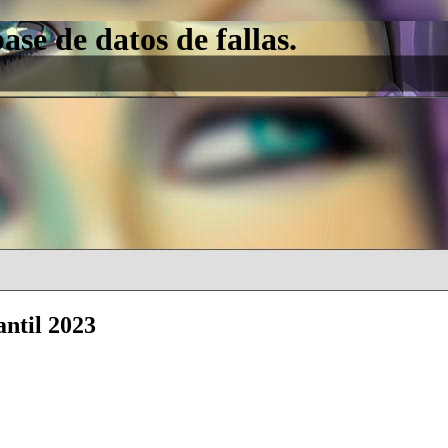
e de datos de fallas.
antil 2023