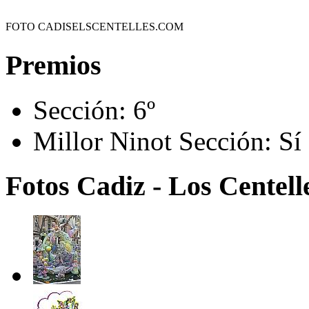
FOTO CADISELSCENTELLES.COM
Premios
Sección:
6º
Millor Ninot Sección:
Sí
Fotos Cadiz - Los Centelle