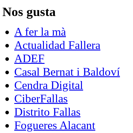
Nos gusta
A fer la mà
Actualidad Fallera
ADEF
Casal Bernat i Baldoví
Cendra Digital
CiberFallas
Distrito Fallas
Fogueres Alacant