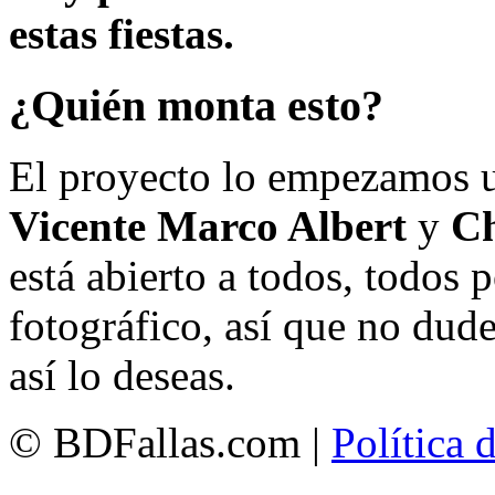
estas fiestas.
¿Quién monta esto?
El proyecto lo empezamos 
Vicente Marco Albert
y
Ch
está abierto a todos, todos
fotográfico, así que no dud
así lo deseas.
© BDFallas.com |
Política 