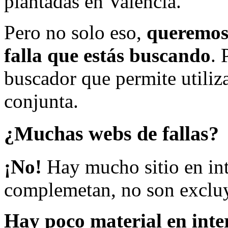
plantadas en Valencia.
Pero no solo eso,
queremos 
falla que estás buscando
. 
buscador que permite utiliza
conjunta.
¿Muchas webs de fallas?
¡No!
Hay mucho sitio en inte
complemetan, no son excluy
Hay poco material en inte