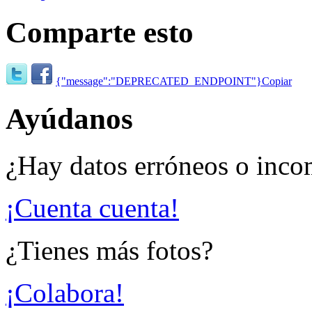
Comparte esto
{"message":"DEPRECATED_ENDPOINT"}
Copiar
Ayúdanos
¿Hay datos erróneos o inco
¡Cuenta cuenta!
¿Tienes más fotos?
¡Colabora!