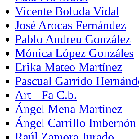
Vicente Boluda Vidal
José Arocas Fernández
Pablo Andreu González
Mónica López Gonzáles
Erika Mateo Martínez
Pascual Garrido Hernánd
Art - Fa C.b.
Ángel Mena Martínez
Ángel Carrillo Imbernón
Raúl Zamora Jurado