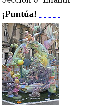
¡Puntúa!