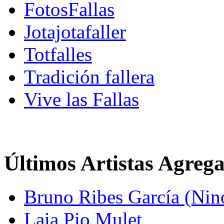
FotosFallas
Jotajotafaller
Totfalles
Tradición fallera
Vive las Fallas
Últimos Artistas Agreg
Bruno Ribes García (Nin
Laia Pio Mulet