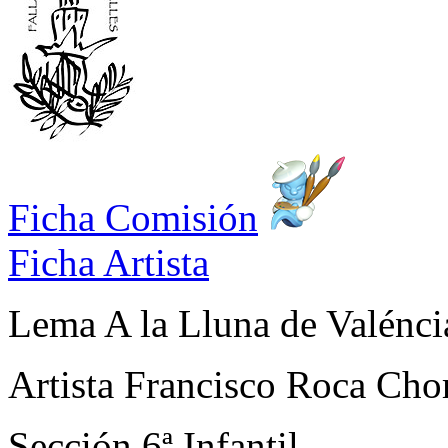
Ficha Comisión
Ficha Artista
Lema
A la Lluna de Valénci
Artista
Francisco Roca Cho
Sección
6ª Infantil