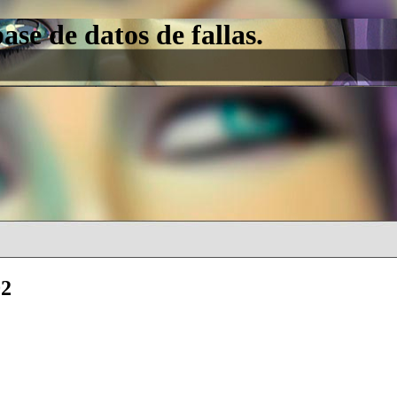
e de datos de fallas.
02