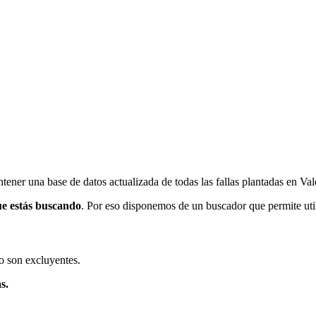
ener una base de datos actualizada de todas las fallas plantadas en Val
ue estás buscando
. Por eso disponemos de un buscador que permite utili
o son excluyentes.
s.