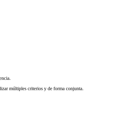
encia.
zar múltiples criterios y de forma conjunta.