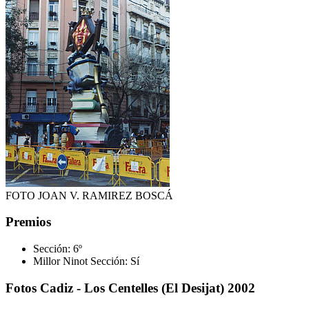
FOTO JOAN V. RAMIREZ BOSCÁ
Premios
Sección:
6º
Millor Ninot Sección:
Sí
Fotos Cadiz - Los Centelles (El Desijat) 2002