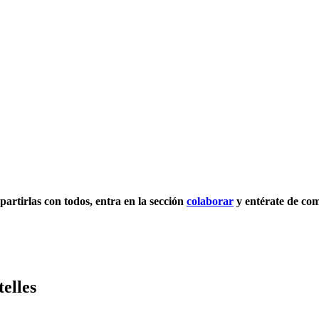
mpartirlas con todos, entra en la sección
colaborar
y entérate de com
elles