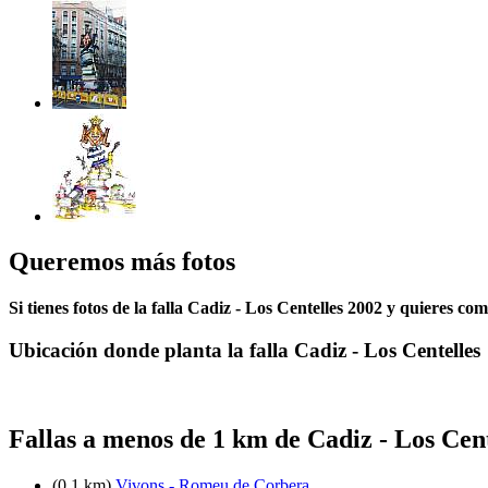
Queremos más fotos
Si tienes fotos de la falla Cadiz - Los Centelles 2002 y quieres co
Ubicación donde planta la falla Cadiz - Los Centelles
Fallas a menos de 1 km de Cadiz - Los Cent
(0.1 km)
Vivons - Romeu de Corbera