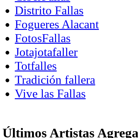
Distrito Fallas
Fogueres Alacant
FotosFallas
Jotajotafaller
Totfalles
Tradición fallera
Vive las Fallas
Últimos Artistas Agreg