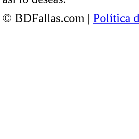
© BDFallas.com |
Política 