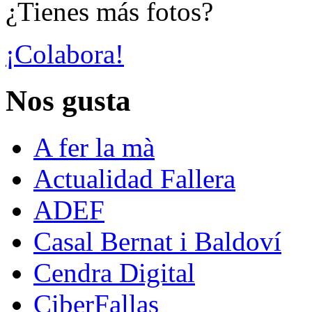
¿Tienes más fotos?
¡Colabora!
Nos gusta
A fer la mà
Actualidad Fallera
ADEF
Casal Bernat i Baldoví
Cendra Digital
CiberFallas