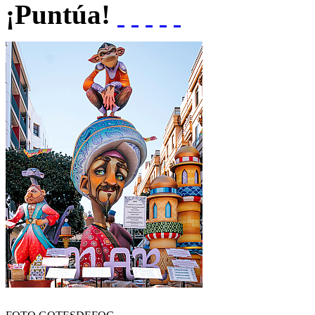
¡Puntúa!