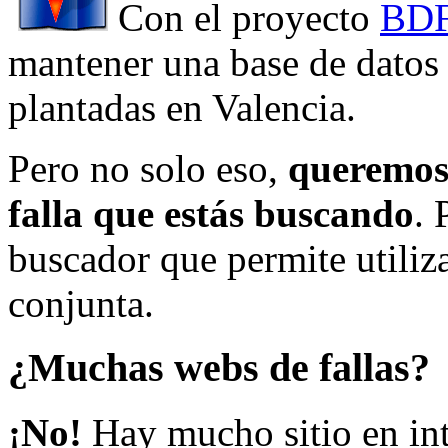
Con el proyecto
BDF
mantener una base de datos a
plantadas en Valencia.
Pero no solo eso,
queremos 
falla que estás buscando
. 
buscador que permite utiliza
conjunta.
¿Muchas webs de fallas?
¡No!
Hay mucho sitio en inte