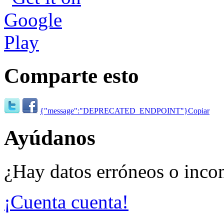
Comparte esto
{"message":"DEPRECATED_ENDPOINT"}
Copiar
Ayúdanos
¿Hay datos erróneos o inco
¡Cuenta cuenta!