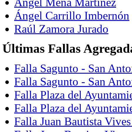
Ángel Mena Martínez
Ángel Carrillo Imbernón
Raúl Zamora Jurado
Últimas Fallas Agregad
Falla Sagunto - San Ant
Falla Sagunto - San Anto
Falla Plaza del Ayuntami
Falla Plaza del Ayuntami
Falla Juan Bautista Vives