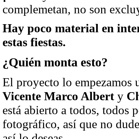
complemetan, no son excluy
Hay poco material en inte
estas fiestas.
¿Quién monta esto?
El proyecto lo empezamos 
Vicente Marco Albert
y
Ch
está abierto a todos, todos
fotográfico, así que no dud
así lo deseas.