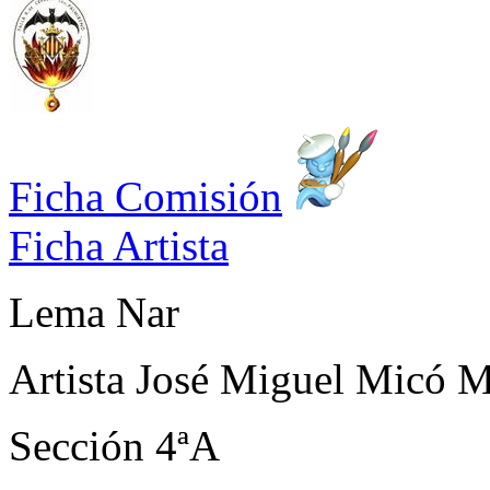
Ficha Comisión
Ficha Artista
Lema
Nar
Artista
José Miguel Micó Ma
Sección
4ªA