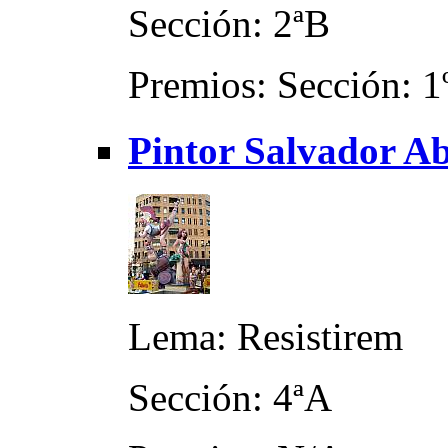
Sección: 2ªB
Premios: Sección: 1º
Pintor Salvador Ab
Lema: Resistirem
Sección: 4ªA