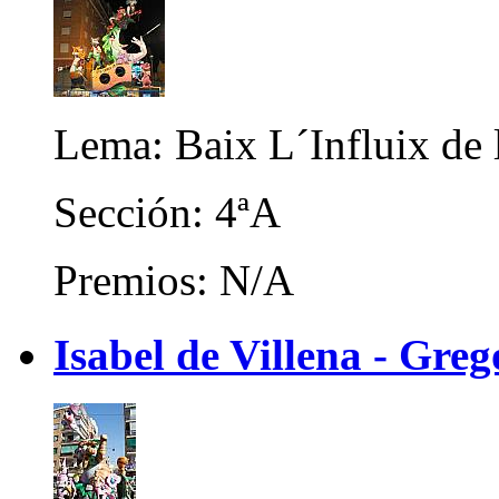
Lema: Baix L´Influix de 
Sección: 4ªA
Premios: N/A
Isabel de Villena - Gre