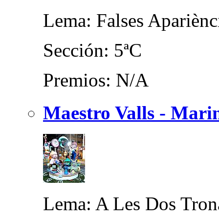
Lema: Falses Apariènc
Sección: 5ªC
Premios: N/A
Maestro Valls - Marin
Lema: A Les Dos Tron