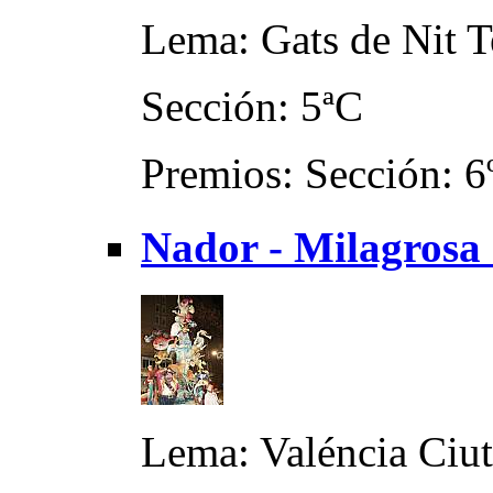
Lema: Gats de Nit T
Sección: 5ªC
Premios: Sección: 6
Nador - Milagrosa
Lema: Valéncia Ciu