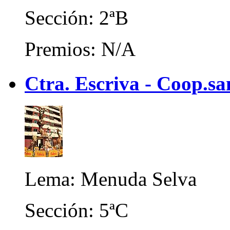
Sección: 2ªB
Premios: N/A
Ctra. Escriva - Coop.s
Lema: Menuda Selva
Sección: 5ªC