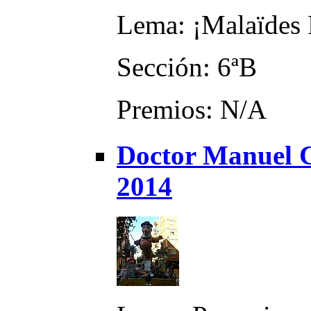
Lema: ¡Malaïdes 
Sección: 6ªB
Premios: N/A
Doctor Manuel C
2014