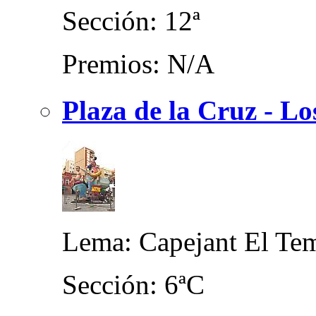
Sección: 12ª
Premios: N/A
Plaza de la Cruz - Lo
Lema: Capejant El Te
Sección: 6ªC