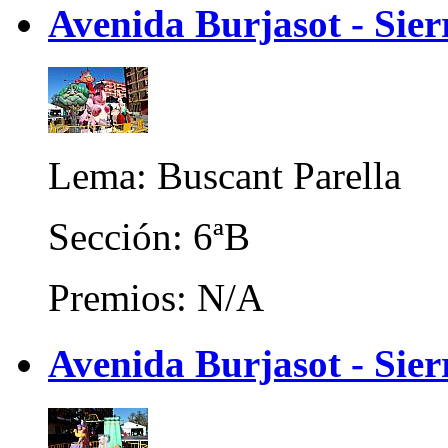
Avenida Burjasot - Sier
Lema: Buscant Parella
Sección: 6ªB
Premios: N/A
Avenida Burjasot - Sier