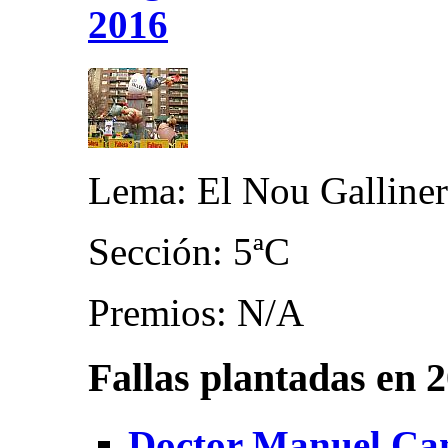
2016
Lema: El Nou Galliner
Sección: 5ªC
Premios: N/A
Fallas plantadas en 
Doctor Manuel Can