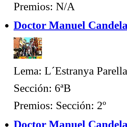
Premios: N/A
Doctor Manuel Candela 
Lema: L´Estranya Parell
Sección: 6ªB
Premios: Sección: 2º
Doctor Manuel Candela 