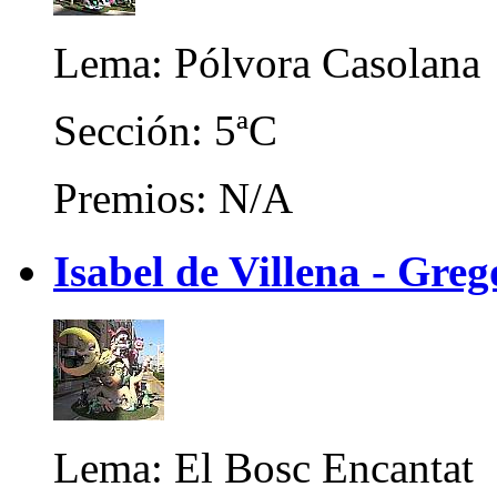
Lema: Pólvora Casolana
Sección: 5ªC
Premios: N/A
Isabel de Villena - Greg
Lema: El Bosc Encantat