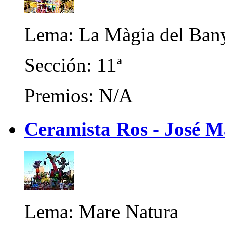
Lema: La Màgia del Ban
Sección: 11ª
Premios: N/A
Ceramista Ros - José 
Lema: Mare Natura