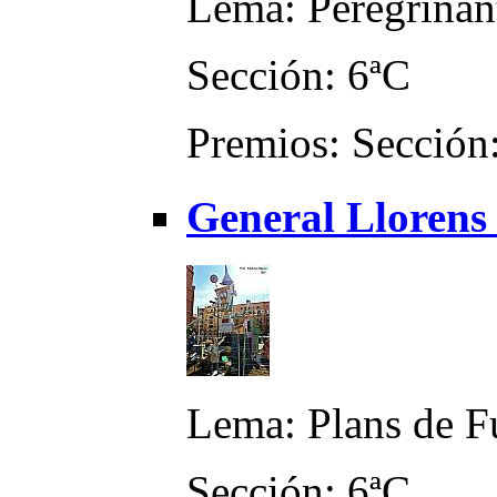
Lema: Peregrinan
Sección: 6ªC
Premios: Sección:
General Llorens
Lema: Plans de F
Sección: 6ªC