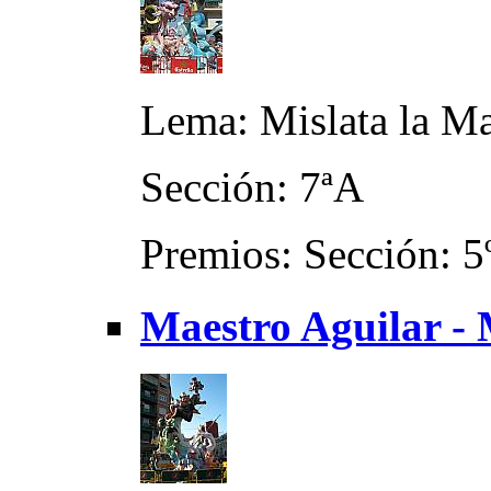
Lema: Mislata la M
Sección: 7ªA
Premios: Sección: 5
Maestro Aguilar - 