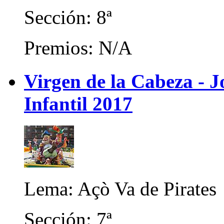
Sección: 8ª
Premios: N/A
Virgen de la Cabeza - 
Infantil 2017
Lema: Açò Va de Pirates
Sección: 7ª