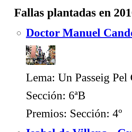
Fallas plantadas en 20
Doctor Manuel Candel
Lema: Un Passeig Pel 
Sección: 6ªB
Premios: Sección: 4º