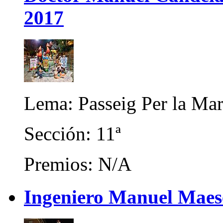
2017
Lema: Passeig Per la Ma
Sección: 11ª
Premios: N/A
Ingeniero Manuel Maese