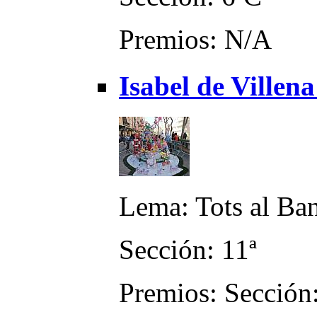
Premios: N/A
Isabel de Villen
Lema: Tots al Ba
Sección: 11ª
Premios: Sección: