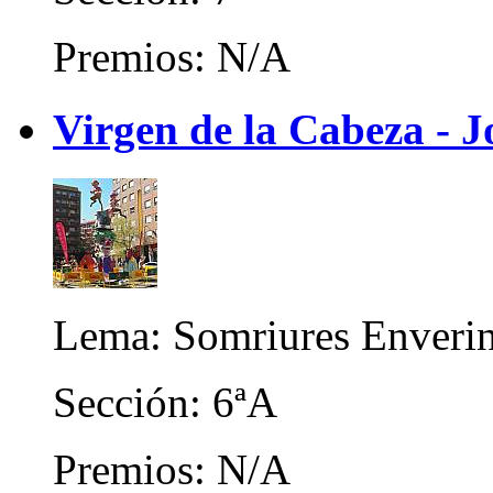
Premios: N/A
Virgen de la Cabeza - 
Lema: Somriures Enverin
Sección: 6ªA
Premios: N/A