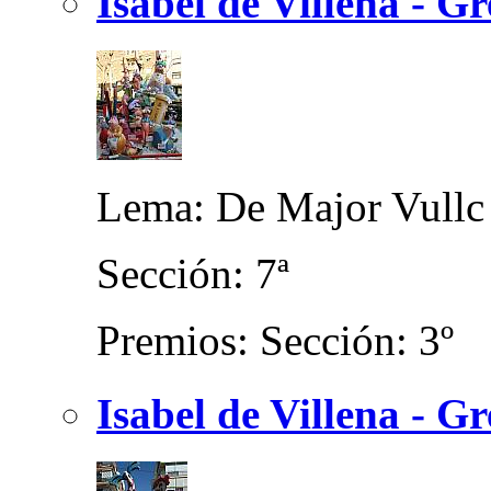
Isabel de Villena - G
Lema: De Major Vullc 
Sección: 7ª
Premios: Sección: 3º
Isabel de Villena - G