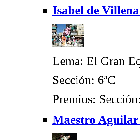
Isabel de Villen
Lema: El Gran Equ
Sección: 6ªC
Premios: Sección:
Maestro Aguilar 