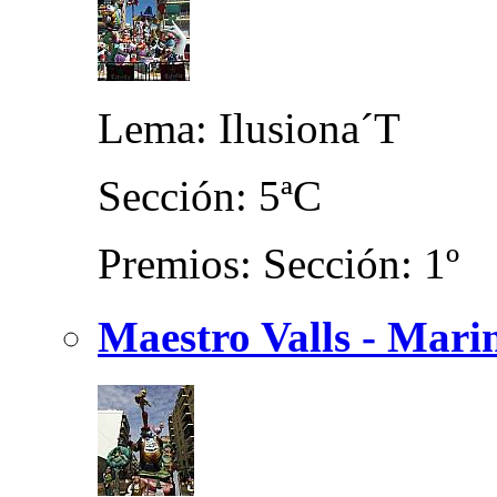
Lema: Ilusiona´T
Sección: 5ªC
Premios: Sección: 1º
Maestro Valls - Mari