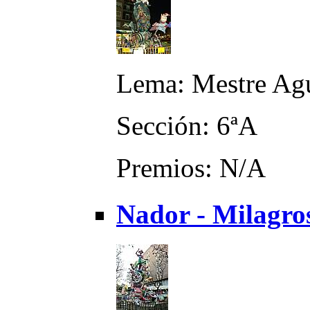
Lema: Mestre Agu
Sección: 6ªA
Premios: N/A
Nador - Milagro