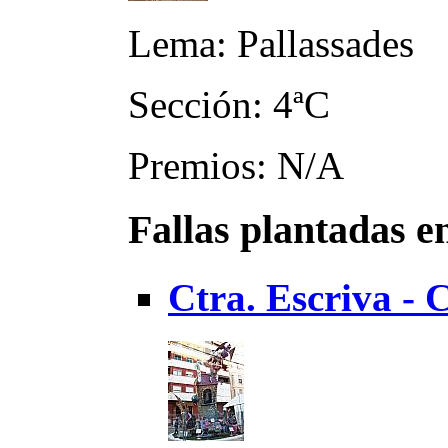
Lema: Pallassades
Sección: 4ªC
Premios: N/A
Fallas plantadas e
Ctra. Escriva -