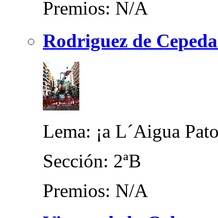
Premios: N/A
Rodriguez de Cepeda
Lema: ¡a L´Aigua Pato
Sección: 2ªB
Premios: N/A