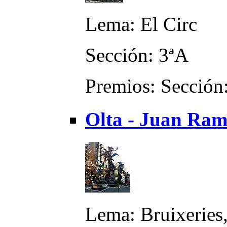
Lema: El Circ
Sección: 3ªA
Premios: Sección:
Olta - Juan Ram
Lema: Bruixeries