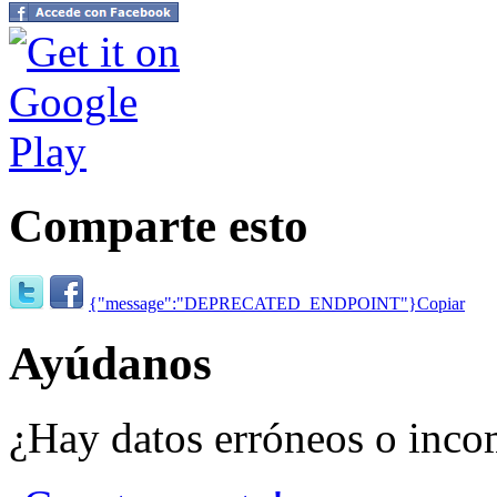
Comparte esto
{"message":"DEPRECATED_ENDPOINT"}
Copiar
Ayúdanos
¿Hay datos erróneos o inco