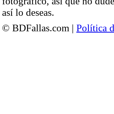
fotográfico, así que no dud
así lo deseas.
© BDFallas.com |
Política 