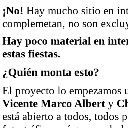
¡No!
Hay mucho sitio en inte
complemetan, no son excluy
Hay poco material en inte
estas fiestas.
¿Quién monta esto?
El proyecto lo empezamos 
Vicente Marco Albert
y
Ch
está abierto a todos, todos