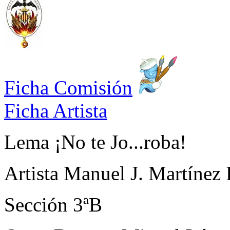
Ficha Comisión
Ficha Artista
Lema
¡No te Jo...roba!
Artista
Manuel J. Martínez 
Sección
3ªB