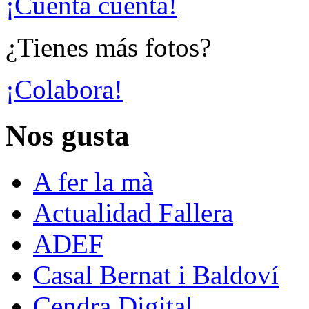
¡Cuenta cuenta!
¿Tienes más fotos?
¡Colabora!
Nos gusta
A fer la mà
Actualidad Fallera
ADEF
Casal Bernat i Baldoví
Cendra Digital