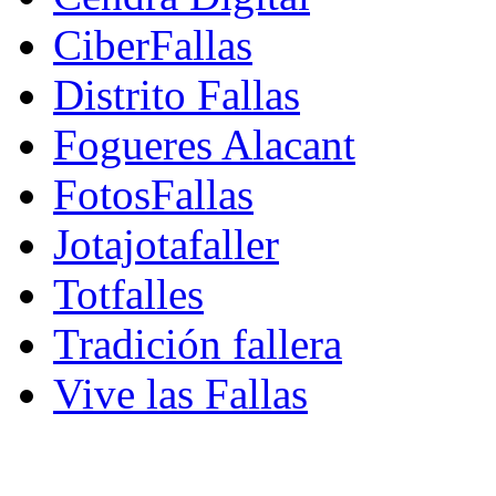
CiberFallas
Distrito Fallas
Fogueres Alacant
FotosFallas
Jotajotafaller
Totfalles
Tradición fallera
Vive las Fallas