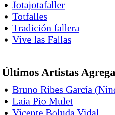
Jotajotafaller
Totfalles
Tradición fallera
Vive las Fallas
Últimos Artistas Agreg
Bruno Ribes García (Nin
Laia Pio Mulet
Vicente Boluda Vidal