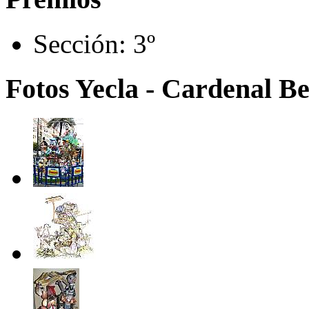
Sección:
3º
Fotos Yecla - Cardenal Be