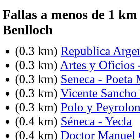
Fallas a menos de 1 km 
Benlloch
(0.3 km)
Republica Argent
(0.3 km)
Artes y Oficios 
(0.3 km)
Seneca - Poeta
(0.3 km)
Vicente Sancho 
(0.3 km)
Polo y Peyrolo
(0.4 km)
Séneca - Yecla
(0.4 km)
Doctor Manuel C