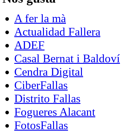
A fer la mà
Actualidad Fallera
ADEF
Casal Bernat i Baldoví
Cendra Digital
CiberFallas
Distrito Fallas
Fogueres Alacant
FotosFallas