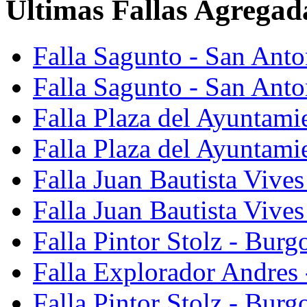
Últimas Fallas Agregad
Falla Sagunto - San Ant
Falla Sagunto - San Anto
Falla Plaza del Ayuntami
Falla Plaza del Ayuntami
Falla Juan Bautista Vives
Falla Juan Bautista Vive
Falla Pintor Stolz - Burg
Falla Explorador Andres 
Falla Pintor Stolz - Burg