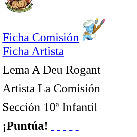
Ficha Comisión
Ficha Artista
Lema
A Deu Rogant
Artista
La Comisión
Sección
10ª Infantil
¡Puntúa!