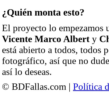
¿Quién monta esto?
El proyecto lo empezamos 
Vicente Marco Albert
y
Ch
está abierto a todos, todos
fotográfico, así que no dud
así lo deseas.
© BDFallas.com |
Política 