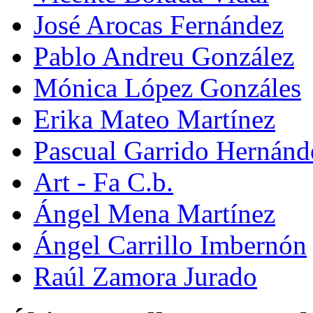
José Arocas Fernández
Pablo Andreu González
Mónica López Gonzáles
Erika Mateo Martínez
Pascual Garrido Hernánd
Art - Fa C.b.
Ángel Mena Martínez
Ángel Carrillo Imbernón
Raúl Zamora Jurado