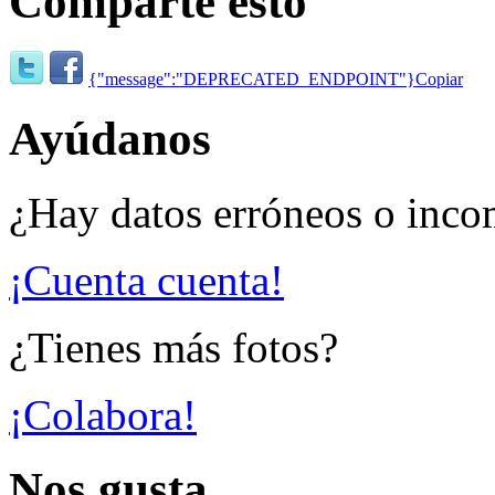
Comparte esto
{"message":"DEPRECATED_ENDPOINT"}
Copiar
Ayúdanos
¿Hay datos erróneos o inco
¡Cuenta cuenta!
¿Tienes más fotos?
¡Colabora!
Nos gusta