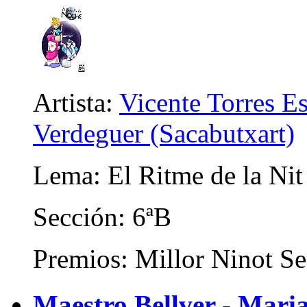
Artista:
Vicente Torres E
Verdeguer (Sacabutxart)
Lema: El Ritme de la Nit
Sección: 6ªB
Premios: Millor Ninot Se
Maestro Bellver - Maria