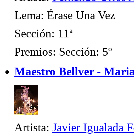
Lema: Érase Una Vez
Sección: 11ª
Premios: Sección: 5º
Maestro Bellver - Mari
Artista:
Javier Igualada 