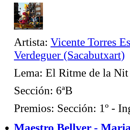
Artista:
Vicente Torres E
Verdeguer (Sacabutxart)
Lema: El Ritme de la Nit
Sección: 6ªB
Premios: Sección: 1º - In
Maestro Bellver - Maria