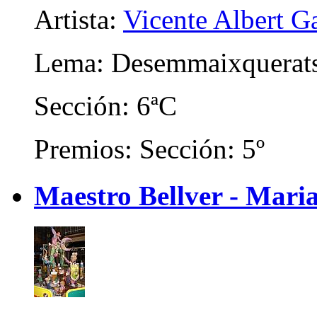
Artista:
Vicente Albert Ga
Lema: Desemmaixquerat
Sección: 6ªC
Premios: Sección: 5º
Maestro Bellver - Maria