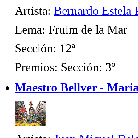
Artista:
Bernardo Estela 
Lema: Fruim de la Mar
Sección: 12ª
Premios: Sección: 3º
Maestro Bellver - Mari