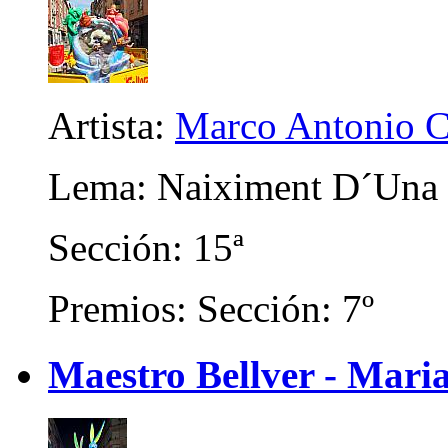
Artista:
Marco Antonio C
Lema: Naiximent D´Una 
Sección: 15ª
Premios: Sección: 7º
Maestro Bellver - Mari