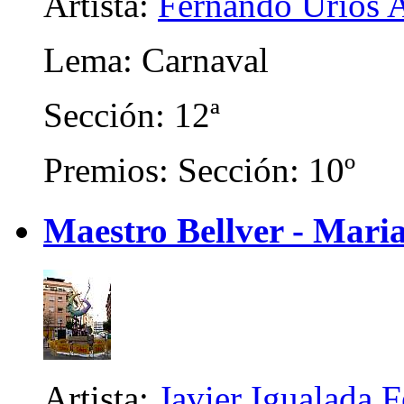
Artista:
Fernando Urios 
Lema: Carnaval
Sección: 12ª
Premios: Sección: 10º
Maestro Bellver - Mari
Artista:
Javier Igualada 