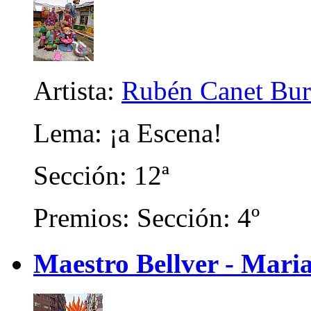
Artista:
Rubén Canet Buri
Lema: ¡a Escena!
Sección: 12ª
Premios: Sección: 4º
Maestro Bellver - Mari