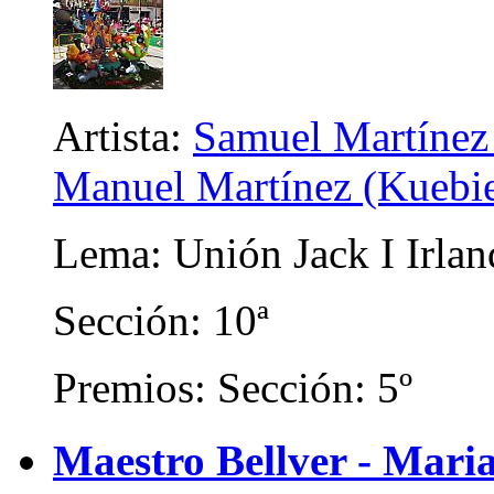
Artista:
Samuel Martínez 
Manuel Martínez (Kuebien
Lema: Unión Jack I Irlan
Sección: 10ª
Premios: Sección: 5º
Maestro Bellver - Mari