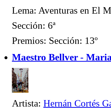
Lema: Aventuras en El M
Sección: 6ª
Premios: Sección: 13º
Maestro Bellver - Mari
Artista:
Hernán Cortés Ga