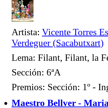
Artista:
Vicente Torres E
Verdeguer (Sacabutxart)
Lema: Filant, Filant, la 
Sección: 6ªA
Premios: Sección: 1º - In
Maestro Bellver - Maria