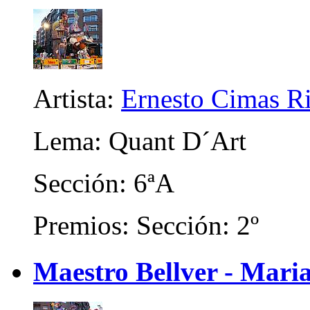
Artista:
Ernesto Cimas R
Lema: Quant D´Art
Sección: 6ªA
Premios: Sección: 2º
Maestro Bellver - Maria