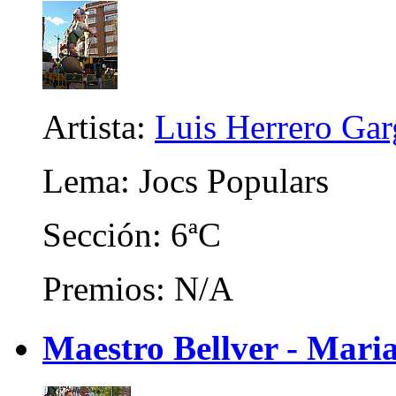
Artista:
Luis Herrero Gar
Lema: Jocs Populars
Sección: 6ªC
Premios: N/A
Maestro Bellver - Maria