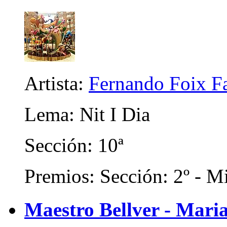
Artista:
Fernando Foix F
Lema: Nit I Dia
Sección: 10ª
Premios: Sección: 2º - Mi
Maestro Bellver - Mari