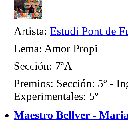
Artista:
Estudi Pont de Fu
Lema: Amor Propi
Sección: 7ªA
Premios: Sección: 5º - In
Experimentales: 5º
Maestro Bellver - Maria