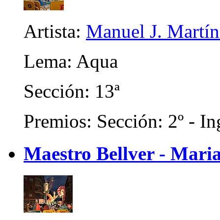
Artista:
Manuel J. Martíne
Lema: Aqua
Sección: 13ª
Premios: Sección: 2º - In
Maestro Bellver - Mari