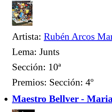
Artista:
Rubén Arcos Mar
Lema: Junts
Sección: 10ª
Premios: Sección: 4º
Maestro Bellver - Mari