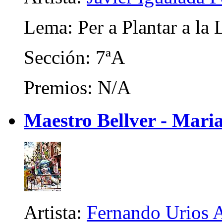
Lema: Per a Plantar a la
Sección: 7ªA
Premios: N/A
Maestro Bellver - Maria
Artista:
Fernando Urios 