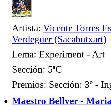
Artista:
Vicente Torres E
Verdeguer (Sacabutxart)
Lema: Experiment - Art
Sección: 5ªC
Premios: Sección: 3º - In
Maestro Bellver - Maria