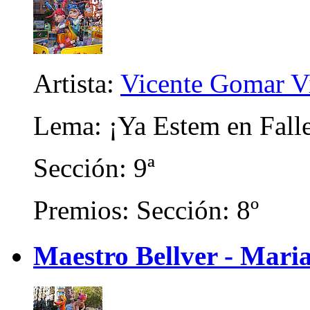
Artista:
Vicente Gomar V
Lema: ¡Ya Estem en Falle
Sección: 9ª
Premios: Sección: 8º
Maestro Bellver - Mari