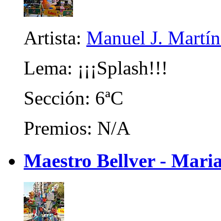
Artista:
Manuel J. Martíne
Lema: ¡¡¡Splash!!!
Sección: 6ªC
Premios: N/A
Maestro Bellver - Maria