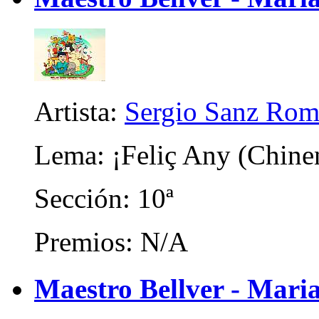
Artista:
Sergio Sanz Rom
Lema: ¡Feliç Any (Chine
Sección: 10ª
Premios: N/A
Maestro Bellver - Mari