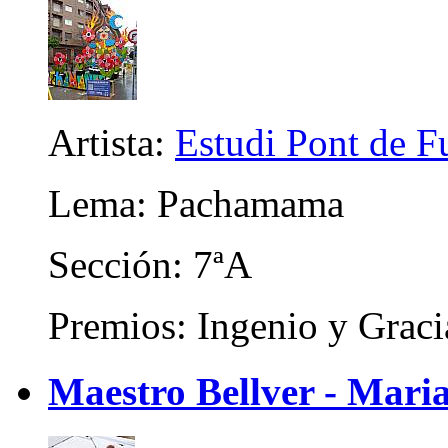
Artista:
Estudi Pont de Fu
Lema: Pachamama
Sección: 7ªA
Premios: Ingenio y Graci
Maestro Bellver - Maria