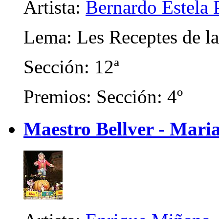
Artista:
Bernardo Estela 
Lema: Les Receptes de l
Sección: 12ª
Premios: Sección: 4º
Maestro Bellver - Mari