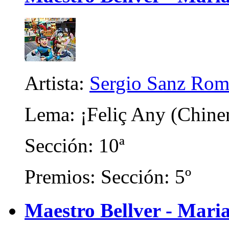
Artista:
Sergio Sanz Rom
Lema: ¡Feliç Any (Chine
Sección: 10ª
Premios: Sección: 5º
Maestro Bellver - Mari