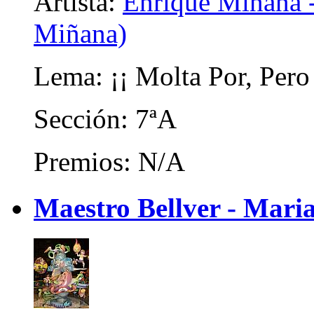
Artista:
Enrique Miñana 
Miñana)
Lema: ¡¡ Molta Por, Pero
Sección: 7ªA
Premios: N/A
Maestro Bellver - Maria