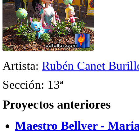
Artista:
Rubén Canet Burill
Sección: 13ª
Proyectos anteriores
Maestro Bellver - Mari