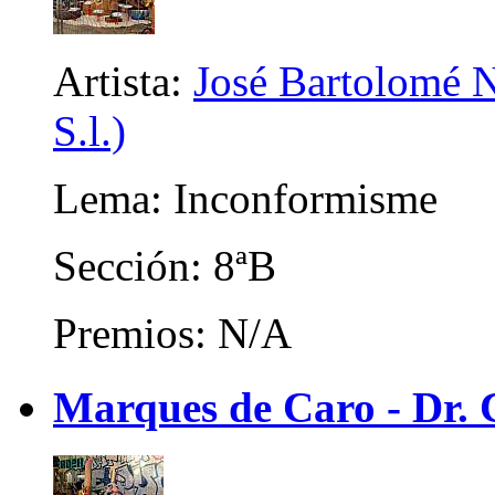
Artista:
José Bartolomé N
S.l.)
Lema: Inconformisme
Sección: 8ªB
Premios: N/A
Marques de Caro - Dr. C