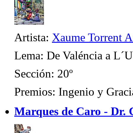
Artista:
Xaume Torrent A
Lema: De Valéncia a L´U
Sección: 20º
Premios: Ingenio y Graci
Marques de Caro - Dr. C