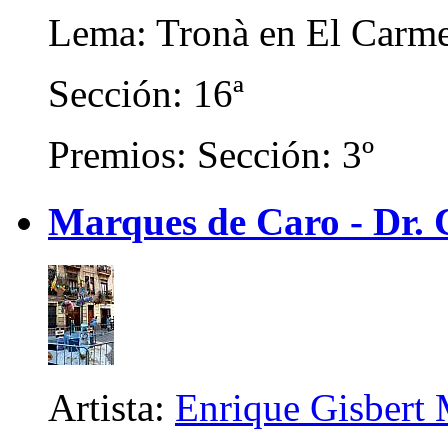
Lema: Tronà en El Carm
Sección: 16ª
Premios: Sección: 3º
Marques de Caro - Dr. C
Artista:
Enrique Gisbert 