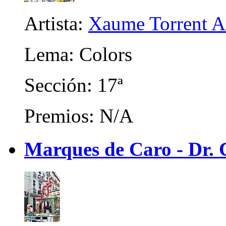
Artista:
Xaume Torrent A
Lema: Colors
Sección: 17ª
Premios: N/A
Marques de Caro - Dr. C