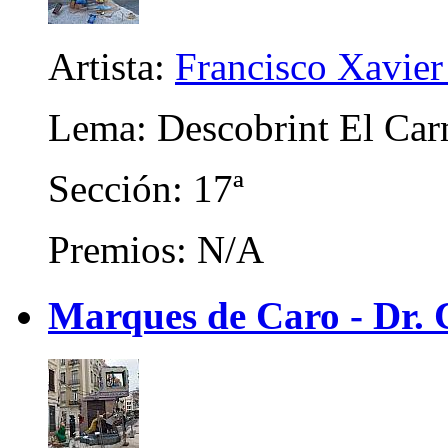
Artista:
Francisco Xavier 
Lema: Descobrint El Ca
Sección: 17ª
Premios: N/A
Marques de Caro - Dr. C