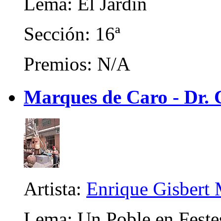
Lema: El Jardín
Sección: 16ª
Premios: N/A
Marques de Caro - Dr. C
Artista:
Enrique Gisbert 
Lema: Un Poble en Feste