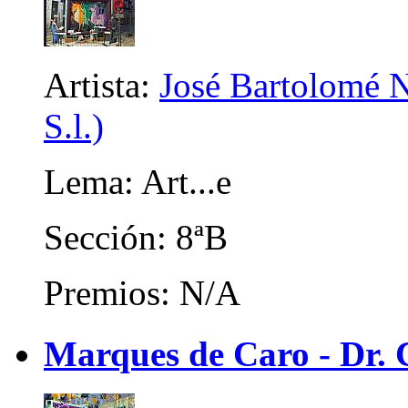
Artista:
José Bartolomé N
S.l.)
Lema: Art...e
Sección: 8ªB
Premios: N/A
Marques de Caro - Dr. C