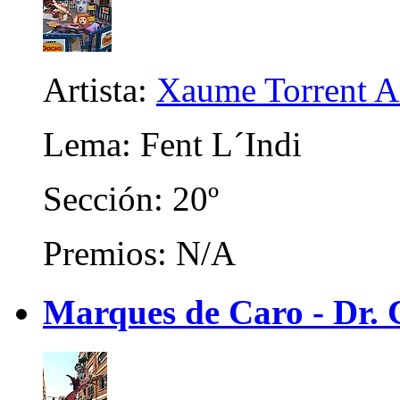
Artista:
Xaume Torrent A
Lema: Fent L´Indi
Sección: 20º
Premios: N/A
Marques de Caro - Dr. C