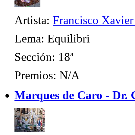
Artista:
Francisco Xavier 
Lema: Equilibri
Sección: 18ª
Premios: N/A
Marques de Caro - Dr. C