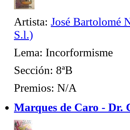
Artista:
José Bartolomé N
S.l.)
Lema: Incorformisme
Sección: 8ªB
Premios: N/A
Marques de Caro - Dr. C