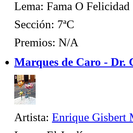
Lema: Fama O Felicidad
Sección: 7ªC
Premios: N/A
Marques de Caro - Dr. C
Artista:
Enrique Gisbert 