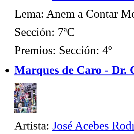
Lema: Anem a Contar Me
Sección: 7ªC
Premios: Sección: 4º
Marques de Caro - Dr. C
Artista:
José Acebes Rod