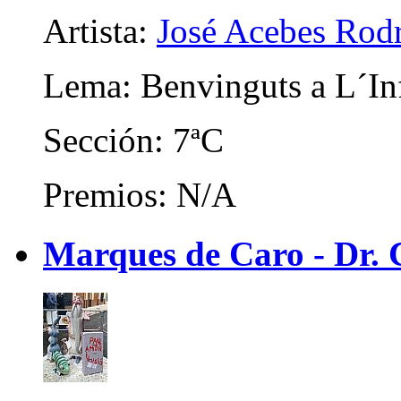
Artista:
José Acebes Rod
Lema: Benvinguts a L´In
Sección: 7ªC
Premios: N/A
Marques de Caro - Dr. C