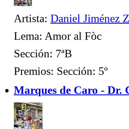
Artista:
Daniel Jiménez Za
Lema: Amor al Fòc
Sección: 7ªB
Premios: Sección: 5º
Marques de Caro - Dr. C