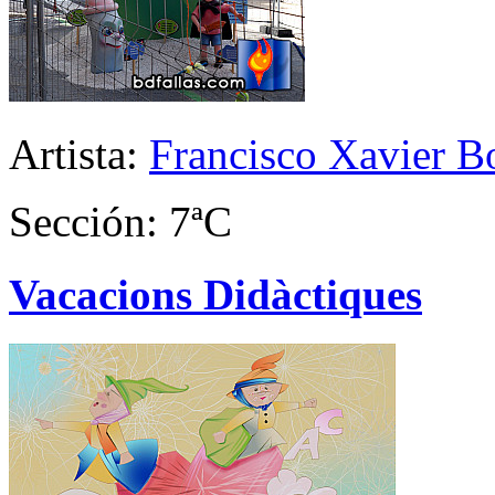
Artista:
Francisco Xavier Bo
Sección: 7ªC
Vacacions Didàctiques