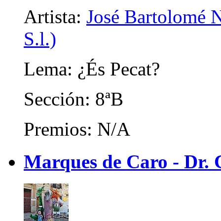
Artista:
José Bartolomé N
S.l.)
Lema: ¿És Pecat?
Sección: 8ªB
Premios: N/A
Marques de Caro - Dr. C