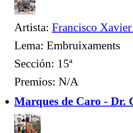
Artista:
Francisco Xavier 
Lema: Embruixaments
Sección: 15ª
Premios: N/A
Marques de Caro - Dr. C