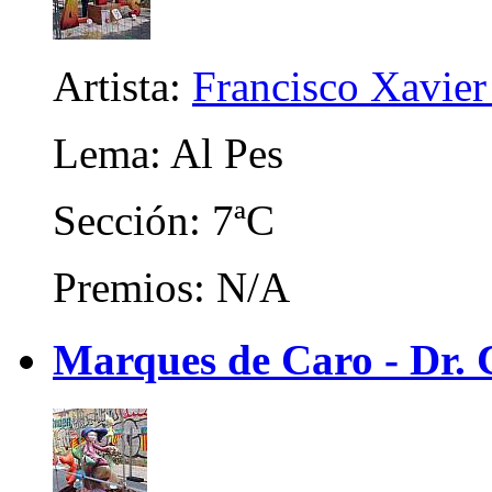
Artista:
Francisco Xavier 
Lema: Al Pes
Sección: 7ªC
Premios: N/A
Marques de Caro - Dr. C