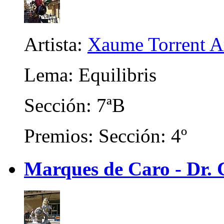
Artista:
Xaume Torrent A
Lema: Equilibris
Sección: 7ªB
Premios: Sección: 4º
Marques de Caro - Dr. C