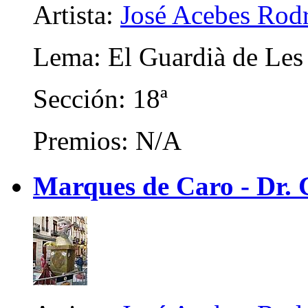
Artista:
José Acebes Rod
Lema: El Guardià de Les
Sección: 18ª
Premios: N/A
Marques de Caro - Dr. C