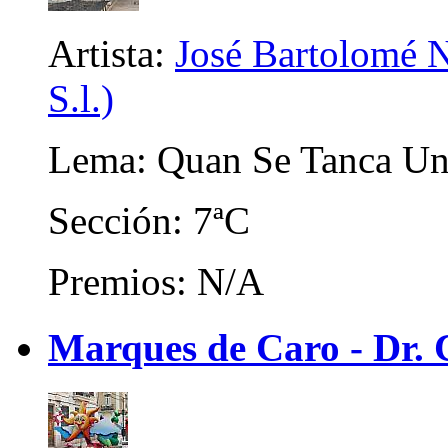
Artista:
José Bartolomé N
S.l.)
Lema: Quan Se Tanca Una
Sección: 7ªC
Premios: N/A
Marques de Caro - Dr. C