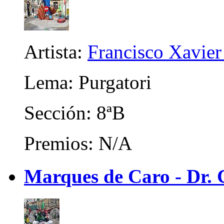
Artista:
Francisco Xavier 
Lema: Purgatori
Sección: 8ªB
Premios: N/A
Marques de Caro - Dr. C