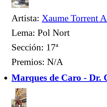
Artista:
Xaume Torrent A
Lema: Pol Nort
Sección: 17ª
Premios: N/A
Marques de Caro - Dr. C