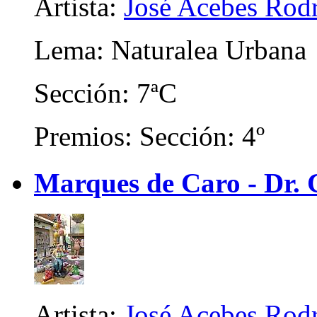
Artista:
José Acebes Rod
Lema: Naturalea Urbana
Sección: 7ªC
Premios: Sección: 4º
Marques de Caro - Dr. C
Artista:
José Acebes Rod