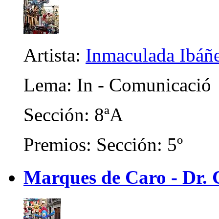
Artista:
Inmaculada Ibáñ
Lema: In - Comunicació
Sección: 8ªA
Premios: Sección: 5º
Marques de Caro - Dr. C