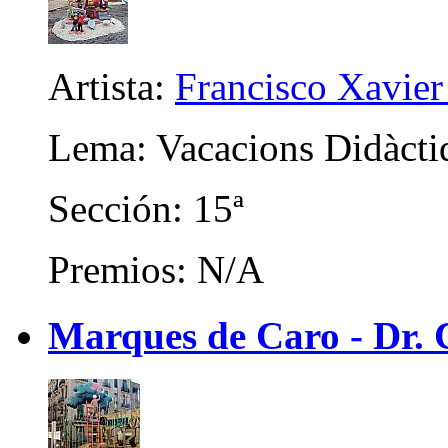
Artista:
Francisco Xavier 
Lema: Vacacions Didàcti
Sección: 15ª
Premios: N/A
Marques de Caro - Dr. C