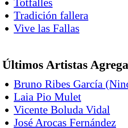
Totfalles
Tradición fallera
Vive las Fallas
Últimos Artistas Agreg
Bruno Ribes García (Nin
Laia Pio Mulet
Vicente Boluda Vidal
José Arocas Fernández