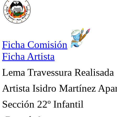
Ficha Comisión
Ficha Artista
Lema
Travessura Realisada
Artista
Isidro Martínez Apar
Sección
22º Infantil