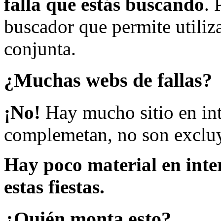
falla que estás buscando
. 
buscador que permite utiliza
conjunta.
¿Muchas webs de fallas?
¡No!
Hay mucho sitio en inte
complemetan, no son excluy
Hay poco material en inte
estas fiestas.
¿Quién monta esto?