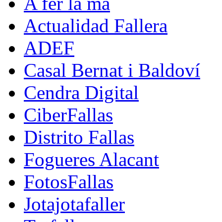
A fer la mà
Actualidad Fallera
ADEF
Casal Bernat i Baldoví
Cendra Digital
CiberFallas
Distrito Fallas
Fogueres Alacant
FotosFallas
Jotajotafaller