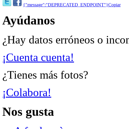
{"message":"DEPRECATED_ENDPOINT"}
Copiar
Ayúdanos
¿Hay datos erróneos o inco
¡Cuenta cuenta!
¿Tienes más fotos?
¡Colabora!
Nos gusta