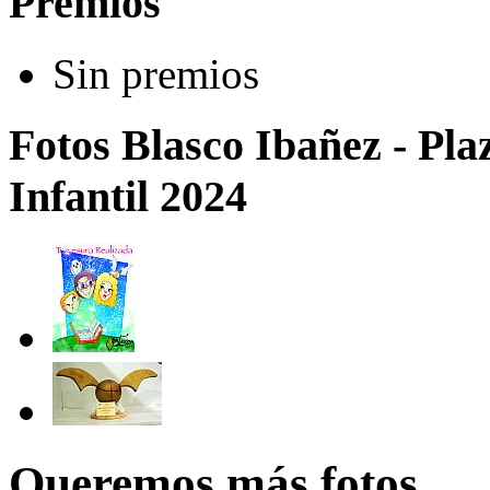
Premios
Sin premios
Fotos Blasco Ibañez - Pla
Infantil 2024
Queremos más fotos