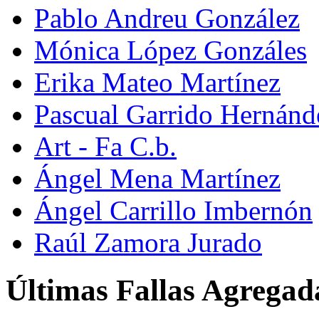
Pablo Andreu González
Mónica López Gonzáles
Erika Mateo Martínez
Pascual Garrido Hernánd
Art - Fa C.b.
Ángel Mena Martínez
Ángel Carrillo Imbernón
Raúl Zamora Jurado
Últimas Fallas Agregad