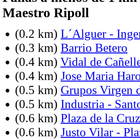
Maestro Ripoll
(0.2 km)
L´Alguer - Inge
(0.3 km)
Barrio Betero
(0.4 km)
Vidal de Cañell
(0.4 km)
Jose Maria Haro
(0.5 km)
Grupos Virgen 
(0.5 km)
Industria - Sant
(0.6 km)
Plaza de la Cru
(0.6 km)
Justo Vilar - P