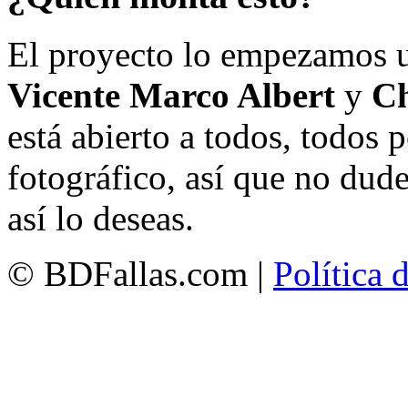
El proyecto lo empezamos 
Vicente Marco Albert
y
Ch
está abierto a todos, todos
fotográfico, así que no dud
así lo deseas.
© BDFallas.com |
Política 