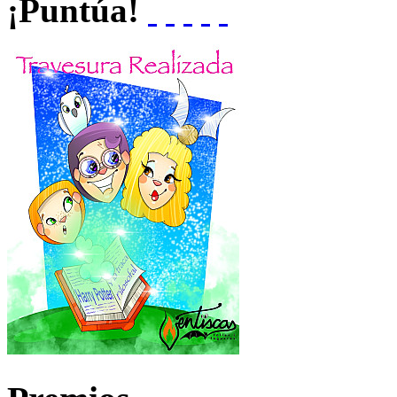
¡Puntúa!