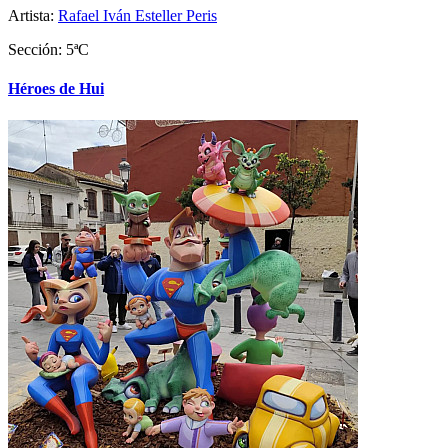
Artista:
Rafael Iván Esteller Peris
Sección: 5ªC
Héroes de Hui