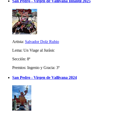
San Pedro - Virgen de Vallivana Infantil 2025
Artista:
Salvador Dolz Rubio
Lema: Un Viage al Juràsic
Sección: 8ª
Premios: Ingenio y Gracia: 3º
San Pedro - Virgen de Vallivana 2024