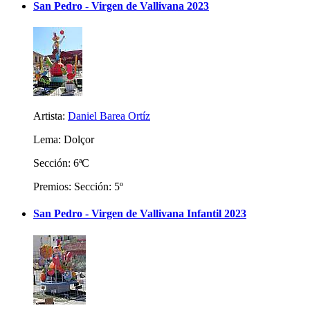
San Pedro - Virgen de Vallivana 2023
Artista:
Daniel Barea Ortíz
Lema: Dolçor
Sección: 6ªC
Premios: Sección: 5º
San Pedro - Virgen de Vallivana Infantil 2023