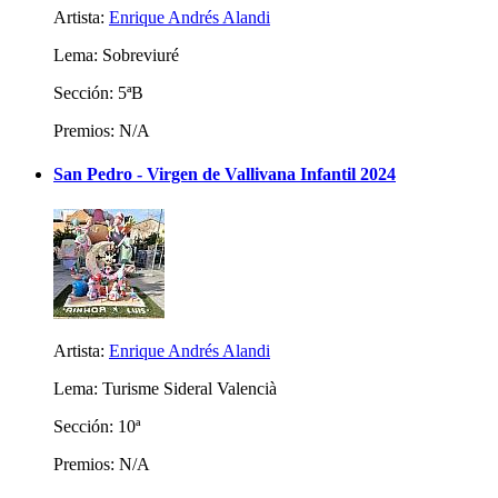
Artista:
Enrique Andrés Alandi
Lema: Sobreviuré
Sección: 5ªB
Premios: N/A
San Pedro - Virgen de Vallivana Infantil 2024
Artista:
Enrique Andrés Alandi
Lema: Turisme Sideral Valencià
Sección: 10ª
Premios: N/A