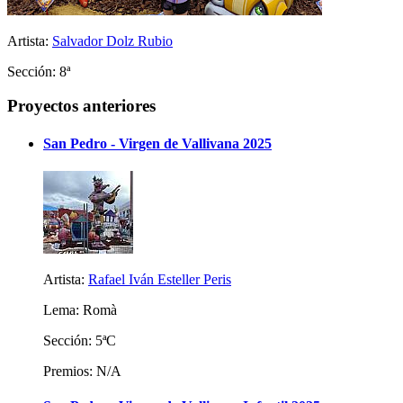
Artista:
Salvador Dolz Rubio
Sección: 8ª
Proyectos anteriores
San Pedro - Virgen de Vallivana 2025
Artista:
Rafael Iván Esteller Peris
Lema: Romà
Sección: 5ªC
Premios: N/A