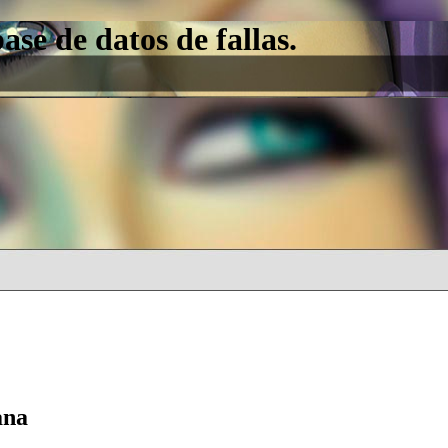
e de datos de fallas.
ana