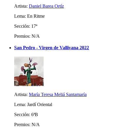
Artista:
Daniel Barea Ortíz
Lema: En Ritme
Sección: 17ª
Premios: N/A
San Pedro - Virgen de Vallivana 2022
Artista:
María Teresa Meliá Santamaría
Lema: Jardí Oriental
Sección: 6ªB
Premios: N/A