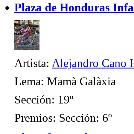
Plaza de Honduras Infa
Artista:
Alejandro Cano 
Lema: Mamà Galàxia
Sección: 19º
Premios: Sección: 6º