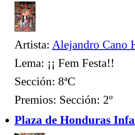
Artista:
Alejandro Cano 
Lema: ¡¡ Fem Festa!!
Sección: 8ªC
Premios: Sección: 2º
Plaza de Honduras Infa