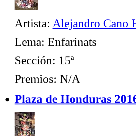
Artista:
Alejandro Cano 
Lema: Enfarinats
Sección: 15ª
Premios: N/A
Plaza de Honduras 201