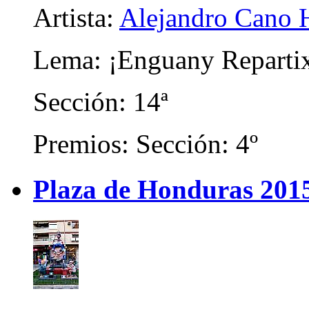
Artista:
Alejandro Cano 
Lema: ¡Enguany Reparti
Sección: 14ª
Premios: Sección: 4º
Plaza de Honduras 201