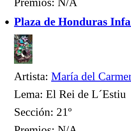
Premios: N/A
Plaza de Honduras Infa
Artista:
María del Carme
Lema: El Rei de L´Estiu
Sección: 21º
Premios: N/A