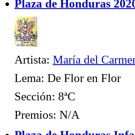
Plaza de Honduras 202
Artista:
María del Carme
Lema: De Flor en Flor
Sección: 8ªC
Premios: N/A
Plaza de Honduras Infa