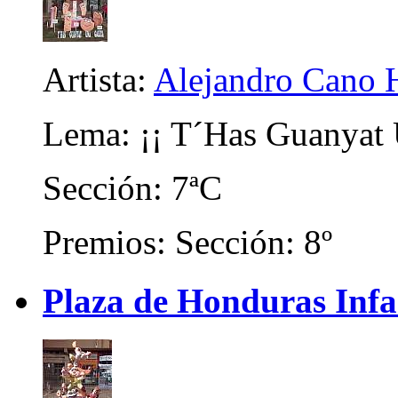
Artista:
Alejandro Cano 
Lema: ¡¡ T´Has Guanyat 
Sección: 7ªC
Premios: Sección: 8º
Plaza de Honduras Infa