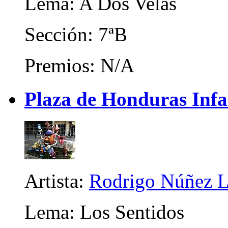
Lema: A Dos Velas
Sección: 7ªB
Premios: N/A
Plaza de Honduras Infa
Artista:
Rodrigo Núñez 
Lema: Los Sentidos