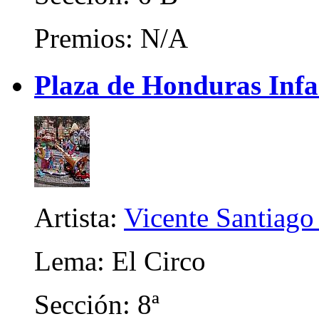
Premios: N/A
Plaza de Honduras Infa
Artista:
Vicente Santiago
Lema: El Circo
Sección: 8ª