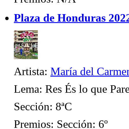
Plaza de Honduras 202
Artista:
María del Carme
Lema: Res És lo que Par
Sección: 8ªC
Premios: Sección: 6º