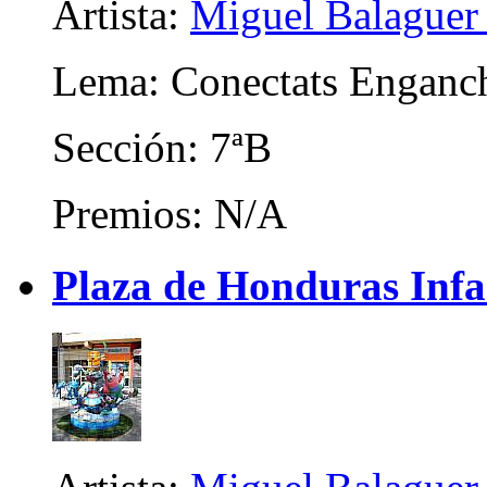
Artista:
Miguel Balaguer
Lema: Conectats Enganc
Sección: 7ªB
Premios: N/A
Plaza de Honduras Infa