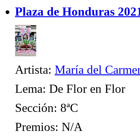
Plaza de Honduras 202
Artista:
María del Carme
Lema: De Flor en Flor
Sección: 8ªC
Premios: N/A