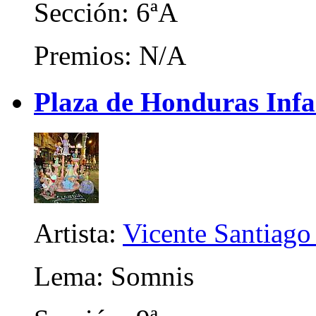
Sección: 6ªA
Premios: N/A
Plaza de Honduras Infa
Artista:
Vicente Santiago
Lema: Somnis