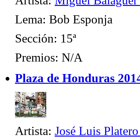
Artista:
Miguel Balaguer
Lema: Bob Esponja
Sección: 15ª
Premios: N/A
Plaza de Honduras 201
Artista:
José Luis Platero