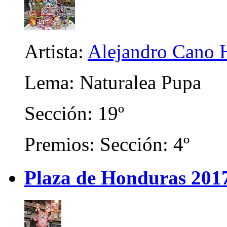
Artista:
Alejandro Cano 
Lema: Naturalea Pupa
Sección: 19º
Premios: Sección: 4º
Plaza de Honduras 201