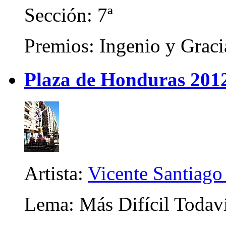
Sección: 7ª
Premios: Ingenio y Graci
Plaza de Honduras 201
Artista:
Vicente Santiago
Lema: Más Difícil Todav