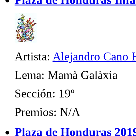
Artista:
Alejandro Cano 
Lema: Mamà Galàxia
Sección: 19º
Premios: N/A
Plaza de Honduras 201