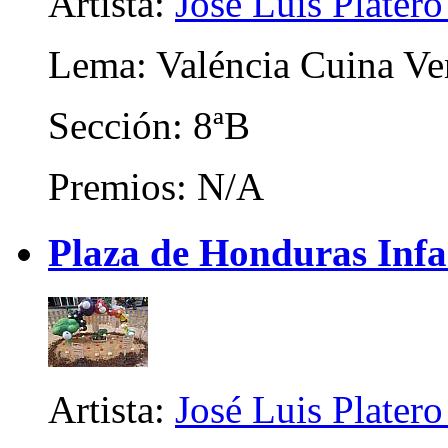
Artista:
José Luis Platero
Lema: Valéncia Cuina Ve
Sección: 8ªB
Premios: N/A
Plaza de Honduras Infa
Artista:
José Luis Platero