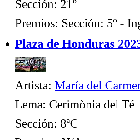
Sección: 21º
Premios: Sección: 5º - In
Plaza de Honduras 202
Artista:
María del Carme
Lema: Cerimònia del Té
Sección: 8ªC