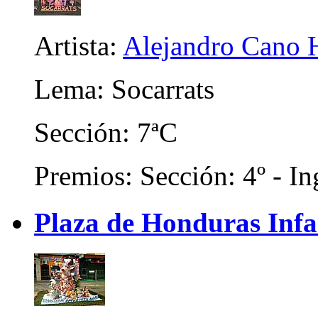
Artista:
Alejandro Cano 
Lema: Socarrats
Sección: 7ªC
Premios: Sección: 4º - In
Plaza de Honduras Infa