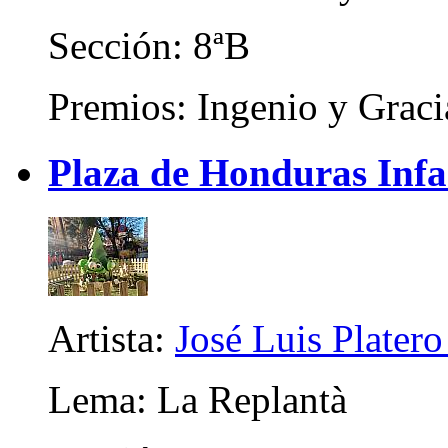
Sección: 8ªB
Premios: Ingenio y Graci
Plaza de Honduras Infa
Artista:
José Luis Platero
Lema: La Replantà