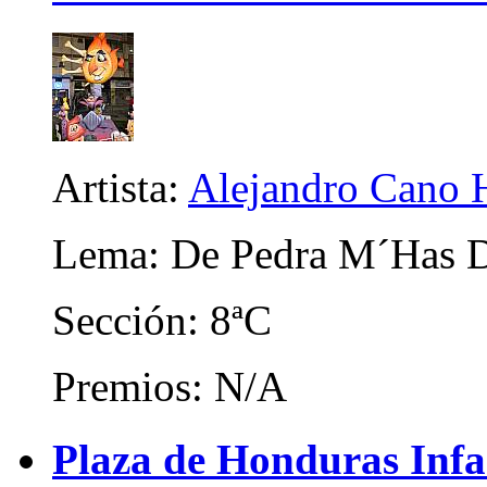
Artista:
Alejandro Cano 
Lema: De Pedra M´Has D
Sección: 8ªC
Premios: N/A
Plaza de Honduras Infa