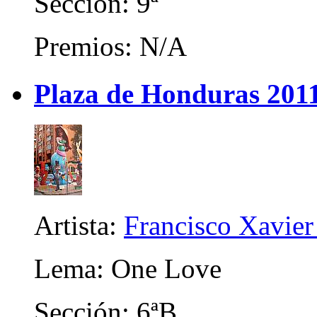
Sección: 9ª
Premios: N/A
Plaza de Honduras 201
Artista:
Francisco Xavier 
Lema: One Love
Sección: 6ªB