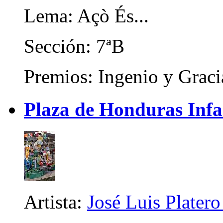
Lema: Açò És...
Sección: 7ªB
Premios: Ingenio y Graci
Plaza de Honduras Infa
Artista:
José Luis Platero