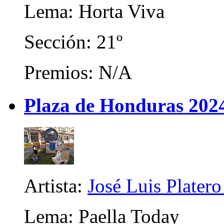
Lema: Horta Viva
Sección: 21º
Premios: N/A
Plaza de Honduras 202
Artista:
José Luis Platero
Lema: Paella Today