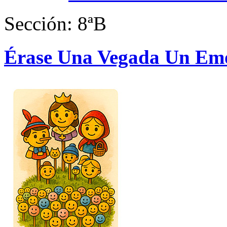
Sección: 8ªB
Érase Una Vegada Un Em