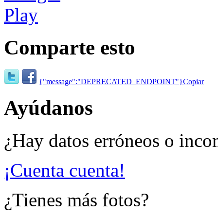
Comparte esto
{"message":"DEPRECATED_ENDPOINT"}
Copiar
Ayúdanos
¿Hay datos erróneos o inco
¡Cuenta cuenta!
¿Tienes más fotos?