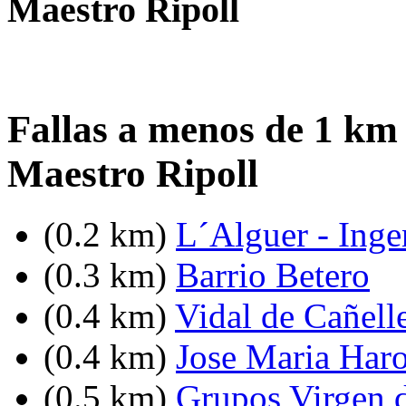
Maestro Ripoll
Fallas a menos de 1 km 
Maestro Ripoll
(0.2 km)
L´Alguer - Inge
(0.3 km)
Barrio Betero
(0.4 km)
Vidal de Cañell
(0.4 km)
Jose Maria Haro
(0.5 km)
Grupos Virgen 