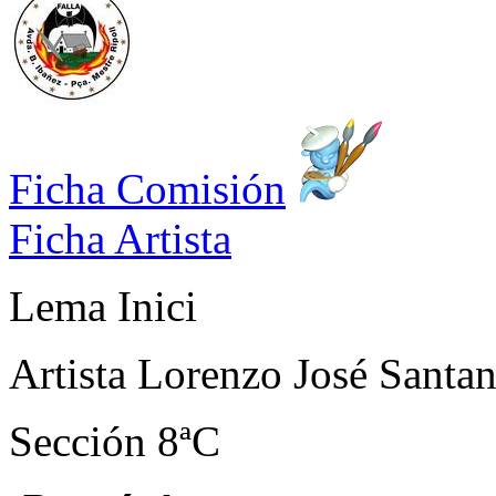
Ficha Comisión
Ficha Artista
Lema
Inici
Artista
Lorenzo José Santa
Sección
8ªC