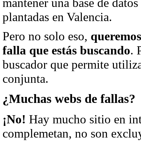
mantener una base de datos a
plantadas en Valencia.
Pero no solo eso,
queremos 
falla que estás buscando
. 
buscador que permite utiliza
conjunta.
¿Muchas webs de fallas?
¡No!
Hay mucho sitio en inte
complemetan, no son excluy