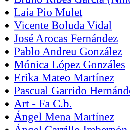
Laia Pio Mulet
Vicente Boluda Vidal
José Arocas Fernández
Pablo Andreu González
Mónica López Gonzáles
Erika Mateo Martínez
Pascual Garrido Hernánd
Art - Fa C.b.
Ángel Mena Martínez
Ángel Carrillo Imbernón