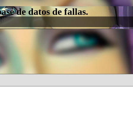
e de datos de fallas.