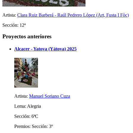
Artista:
Clara Ruiz Barberá - Raúl Pedrero López (Art, Fusta I Fòc)
Sección: 12ª
Proyectos anteriores
Alcacer - Yatova (Yátova) 2025
Artista:
Manuel Soriano Cuza
Lema: Alegria
Sección: 6ªC
Premios: Sección: 3º