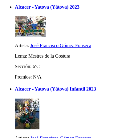
Alcacer - Yatova (Yátova) 2023
Artista:
José Francisco Gómez Fonseca
Lema: Mestres de la Costura
Sección: 6ªC
Premios: N/A
Alcacer - Yatova (Yátova) Infantil 2023