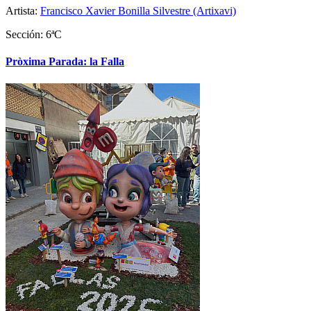
Artista:
Francisco Xavier Bonilla Silvestre (Artixavi)
Sección: 6ªC
Pròxima Parada: la Falla