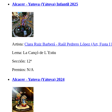
Alcacer - Yatova (Yátova) Infantil 2025
Artista:
Clara Ruiz Barberá - Raúl Pedrero López (Art, Fusta I
Lema: La Cançó de L´Estiu
Sección: 12ª
Premios: N/A
Alcacer - Yatova (Yátova) 2024