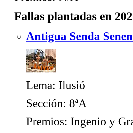
Fallas plantadas en 20
Antigua Senda Senen
Lema: Ilusió
Sección: 8ªA
Premios: Ingenio y Gra