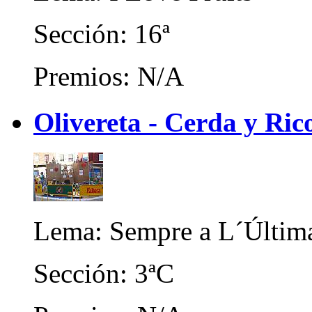
Sección: 16ª
Premios: N/A
Olivereta - Cerda y Ric
Lema: Sempre a L´Últim
Sección: 3ªC