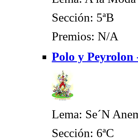
Sección: 5ªB
Premios: N/A
Polo y Peyrolon
Lema: Se´N Ane
Sección: 6ªC