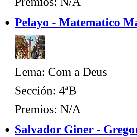
Premios: N/A
Pelayo - Matematico M
Lema: Com a Deus
Sección: 4ªB
Premios: N/A
Salvador Giner - Gregor