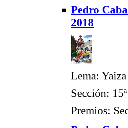
Pedro Caban
2018
Lema: Yaiza
Sección: 15ª
Premios: Sec