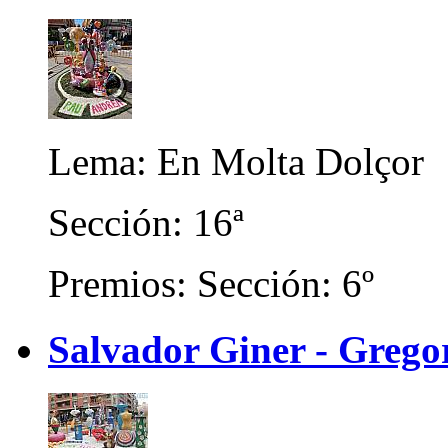
Lema: En Molta Dolçor
Sección: 16ª
Premios: Sección: 6º
Salvador Giner - Grego