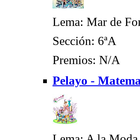
Lema: Mar de Fo
Sección: 6ªA
Premios: N/A
Pelayo - Matema
Lema: A la Moda