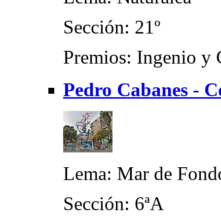
Sección: 21º
Premios: Ingenio y 
Pedro Cabanes - C
Lema: Mar de Fond
Sección: 6ªA