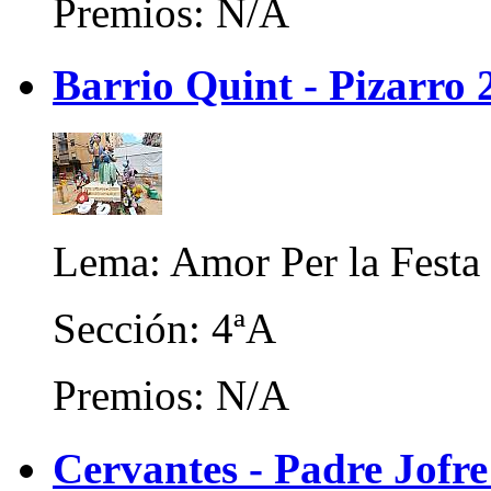
Premios: N/A
Barrio Quint - Pizarro 
Lema: Amor Per la Festa
Sección: 4ªA
Premios: N/A
Cervantes - Padre Jofr