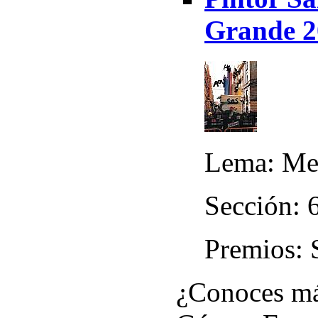
Grande 2
Lema: Me
Sección: 
Premios: 
¿Conoces más