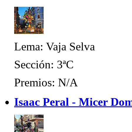
Lema: Vaja Selva
Sección: 3ªC
Premios: N/A
Isaac Peral - Micer Do