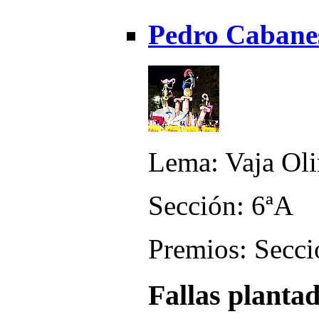
Pedro Cabane
Lema: Vaja Ol
Sección: 6ªA
Premios: Secci
Fallas planta