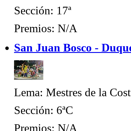
Sección: 17ª
Premios: N/A
San Juan Bosco - Duqu
Lema: Mestres de la Cost
Sección: 6ªC
Premios: N/A