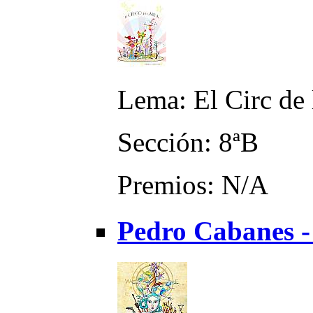
Lema: El Circ de 
Sección: 8ªB
Premios: N/A
Pedro Cabanes 