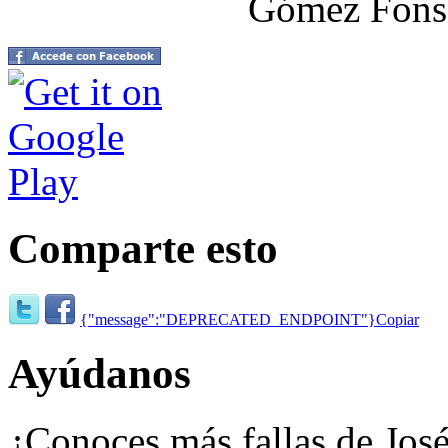
Gómez Fons
Comparte esto
{"message":"DEPRECATED_ENDPOINT"}
Copiar
Ayúdanos
¿Conoces más fallas de Jo