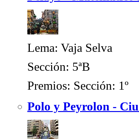
Lema: Vaja Selva
Sección: 5ªB
Premios: Sección: 1º
Polo y Peyrolon - Ci