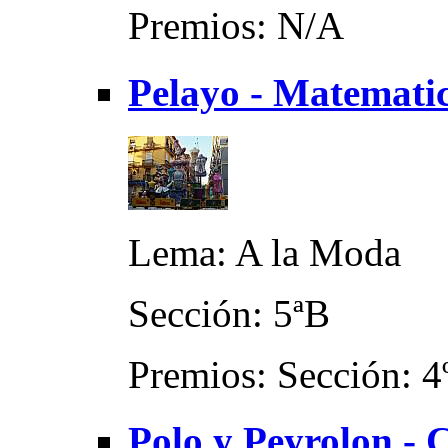
Premios: N/A
Pelayo - Matemati
Lema: A la Moda
Sección: 5ªB
Premios: Sección: 4º
Polo y Peyrolon -