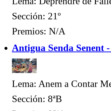
Lema: Deprendre de Fall
Sección: 21º
Premios: N/A
Antigua Senda Senent 
Lema: Anem a Contar Me
Sección: 8ªB