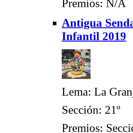
Premios: N/A
Antigua Senda
Infantil 2019
Lema: La Granj
Sección: 21º
Premios: Secció