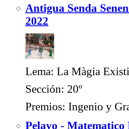
Antigua Senda Senent
2022
Lema: La Màgia Exist
Sección: 20º
Premios: Ingenio y Gra
Pelayo - Matematico