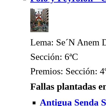
Lema: Se´N Anem 
Sección: 6ªC
Premios: Sección: 4º
Fallas plantadas e
Antigua Senda S