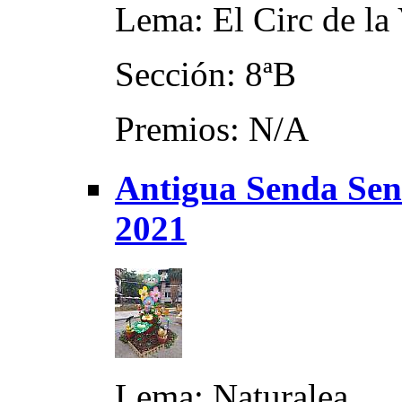
Lema: El Circ de la
Sección: 8ªB
Premios: N/A
Antigua Senda Sene
2021
Lema: Naturalea