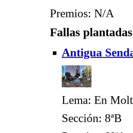
Premios: N/A
Fallas plantadas
Antigua Senda
Lema: En Molt
Sección: 8ªB