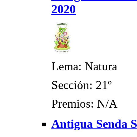
2020
Lema: Natura
Sección: 21º
Premios: N/A
Antigua Senda S