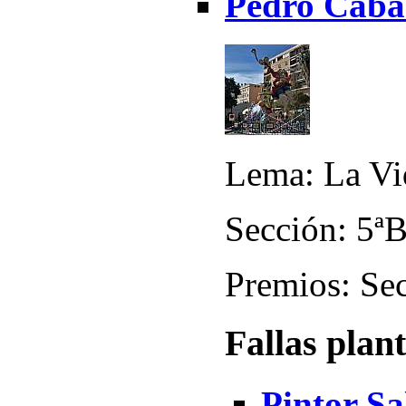
Pedro Caba
Lema: La Vi
Sección: 5ª
Premios: Sec
Fallas plan
Pintor Sa