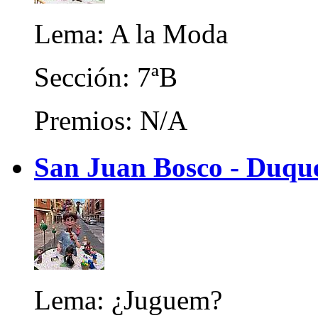
Lema: A la Moda
Sección: 7ªB
Premios: N/A
San Juan Bosco - Duque
Lema: ¿Juguem?