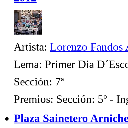
Artista:
Lorenzo Fandos 
Lema: Primer Dia D´Esc
Sección: 7ª
Premios: Sección: 5º - In
Plaza Sainetero Arniche