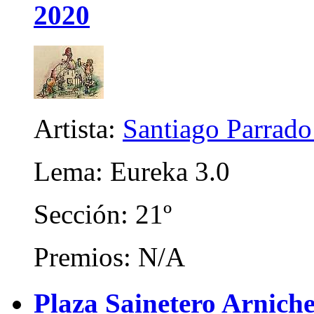
2020
Artista:
Santiago Parrad
Lema: Eureka 3.0
Sección: 21º
Premios: N/A
Plaza Sainetero Arniche