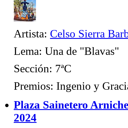
Artista:
Celso Sierra Bar
Lema: Una de "Blavas"
Sección: 7ªC
Premios: Ingenio y Graci
Plaza Sainetero Arniche
2024