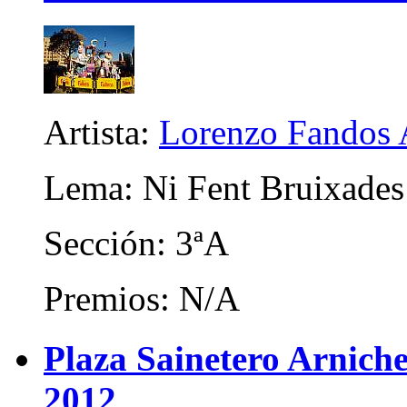
Artista:
Lorenzo Fandos 
Lema: Ni Fent Bruixades
Sección: 3ªA
Premios: N/A
Plaza Sainetero Arniche
2012