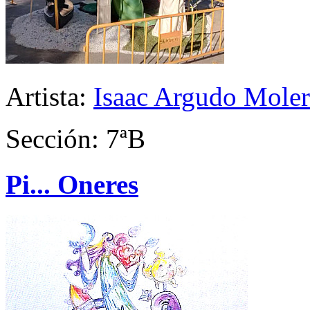
Artista:
Isaac Argudo Mole
Sección: 7ªB
Pi... Oneres