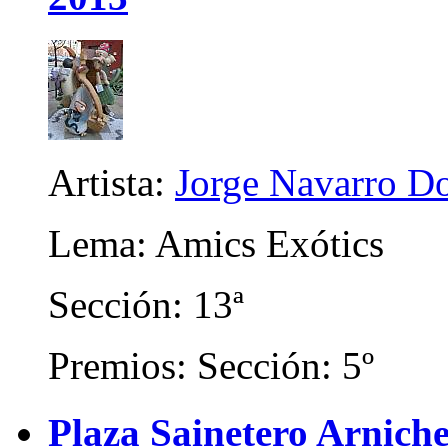
Artista:
Jorge Navarro D
Lema: Amics Exótics
Sección: 13ª
Premios: Sección: 5º
Plaza Sainetero Arniche