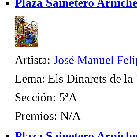
Plaza Sainetero Arniche
Artista:
José Manuel Fel
Lema: Els Dinarets de la
Sección: 5ªA
Premios: N/A
Plaza Sainetero Arniche