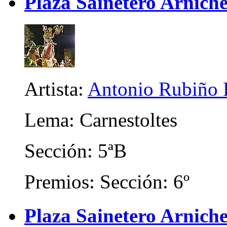
Plaza Sainetero Arniche
Artista:
Antonio Rubiño 
Lema: Carnestoltes
Sección: 5ªB
Premios: Sección: 6º
Plaza Sainetero Arniche