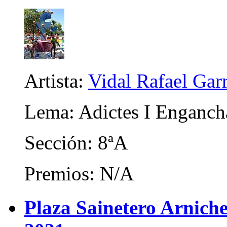
Artista:
Vidal Rafael Gar
Lema: Adictes I Enganch
Sección: 8ªA
Premios: N/A
Plaza Sainetero Arniche