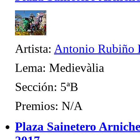
Artista:
Antonio Rubiño 
Lema: Medievàlia
Sección: 5ªB
Premios: N/A
Plaza Sainetero Arniche