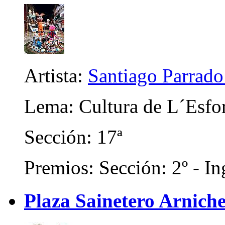
Artista:
Santiago Parrad
Lema: Cultura de L´Esfo
Sección: 17ª
Premios: Sección: 2º - In
Plaza Sainetero Arniche