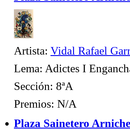
Artista:
Vidal Rafael Gar
Lema: Adictes I Enganch
Sección: 8ªA
Premios: N/A
Plaza Sainetero Arniche