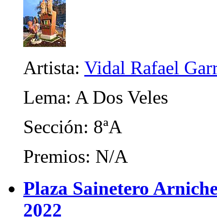
Artista:
Vidal Rafael Gar
Lema: A Dos Veles
Sección: 8ªA
Premios: N/A
Plaza Sainetero Arniche
2022