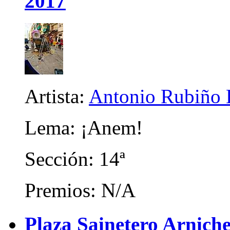
2017
Artista:
Antonio Rubiño 
Lema: ¡Anem!
Sección: 14ª
Premios: N/A
Plaza Sainetero Arniche