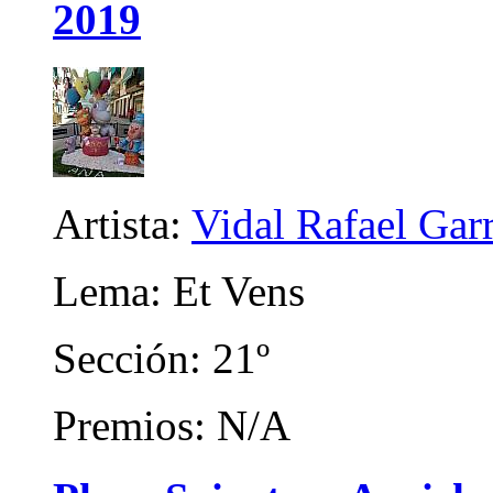
2019
Artista:
Vidal Rafael Gar
Lema: Et Vens
Sección: 21º
Premios: N/A