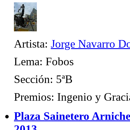
Artista:
Jorge Navarro D
Lema: Fobos
Sección: 5ªB
Premios: Ingenio y Graci
Plaza Sainetero Arniche
2013