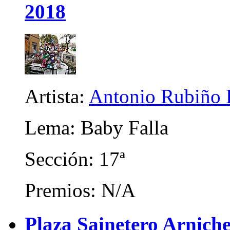
2018
Artista:
Antonio Rubiño 
Lema: Baby Falla
Sección: 17ª
Premios: N/A
Plaza Sainetero Arniche