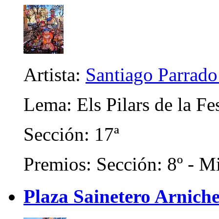
Artista:
Santiago Parrad
Lema: Els Pilars de la Fe
Sección: 17ª
Premios: Sección: 8º - Mi
Plaza Sainetero Arniche