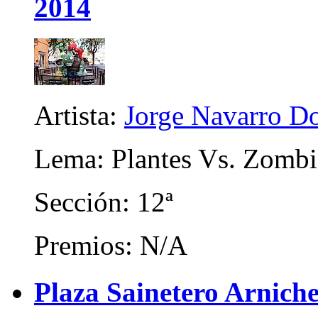
2014
Artista:
Jorge Navarro D
Lema: Plantes Vs. Zombi
Sección: 12ª
Premios: N/A
Plaza Sainetero Arniche