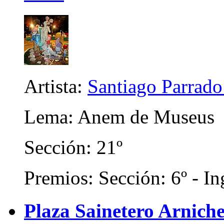
Artista:
Santiago Parrad
Lema: Anem de Museus
Sección: 21º
Premios: Sección: 6º - In
Plaza Sainetero Arniche