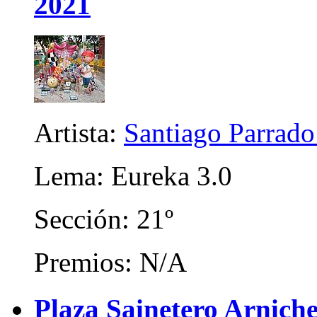
2021
Artista:
Santiago Parrad
Lema: Eureka 3.0
Sección: 21º
Premios: N/A
Plaza Sainetero Arniche