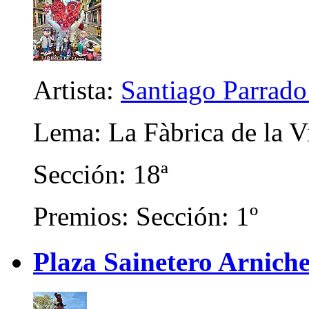
Artista:
Santiago Parrad
Lema: La Fàbrica de la V
Sección: 18ª
Premios: Sección: 1º
Plaza Sainetero Arniche