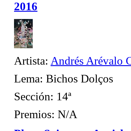
2016
Artista:
Andrés Arévalo C
Lema: Bichos Dolços
Sección: 14ª
Premios: N/A