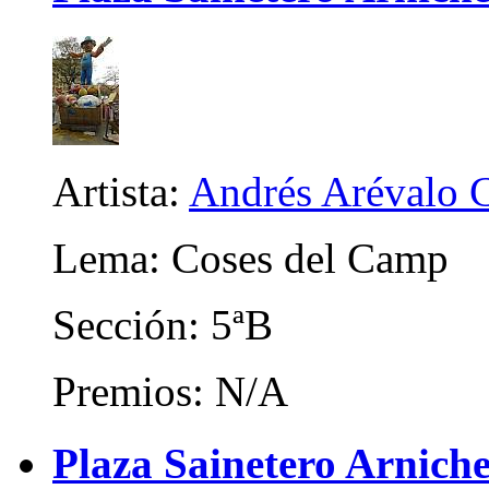
Artista:
Andrés Arévalo C
Lema: Coses del Camp
Sección: 5ªB
Premios: N/A
Plaza Sainetero Arniche