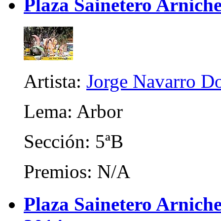
Plaza Sainetero Arniche
Artista:
Jorge Navarro D
Lema: Arbor
Sección: 5ªB
Premios: N/A
Plaza Sainetero Arniche