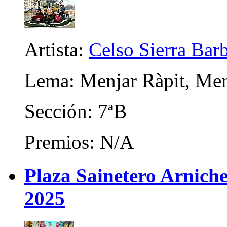
Artista:
Celso Sierra Bar
Lema: Menjar Ràpit, Men
Sección: 7ªB
Premios: N/A
Plaza Sainetero Arniche
2025