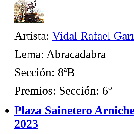
Artista:
Vidal Rafael Gar
Lema: Abracadabra
Sección: 8ªB
Premios: Sección: 6º
Plaza Sainetero Arniche
2023