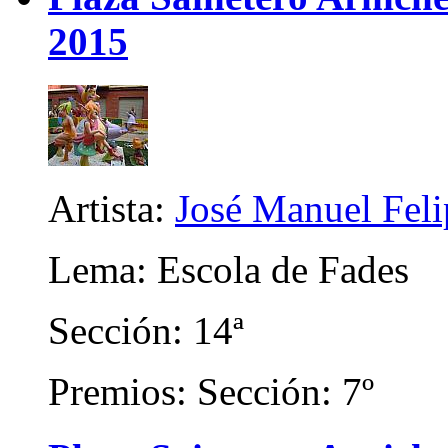
2015
Artista:
José Manuel Fel
Lema: Escola de Fades
Sección: 14ª
Premios: Sección: 7º