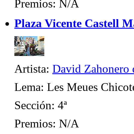
Premios: N/A
Plaza Vicente Castell M
Artista:
David Zahonero 
Lema: Les Meues Chicot
Sección: 4ª
Premios: N/A