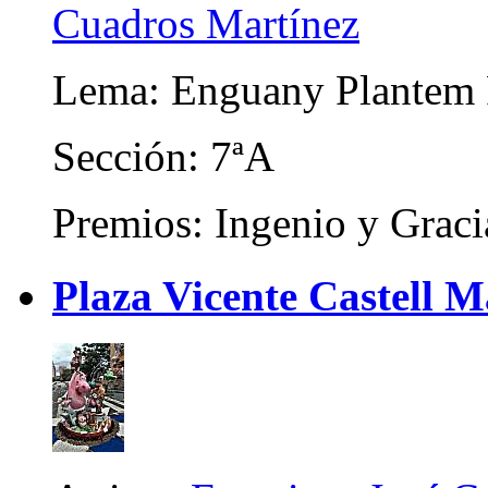
Cuadros Martínez
Lema: Enguany Plantem 
Sección: 7ªA
Premios: Ingenio y Graci
Plaza Vicente Castell M