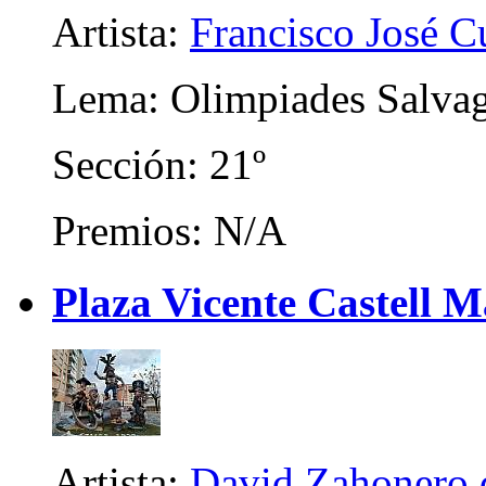
Artista:
Francisco José C
Lema: Olimpiades Salva
Sección: 21º
Premios: N/A
Plaza Vicente Castell 
Artista:
David Zahonero d