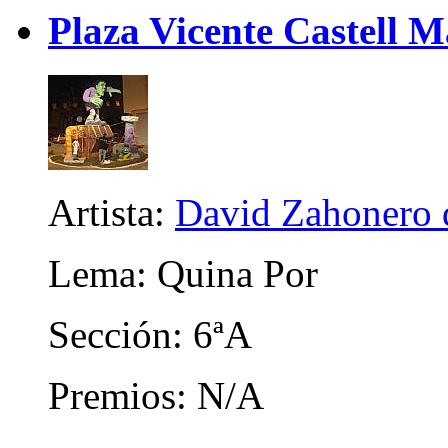
Plaza Vicente Castell 
Artista:
David Zahonero 
Lema: Quina Por
Sección: 6ªA
Premios: N/A