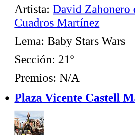
Artista:
David Zahonero d
Cuadros Martínez
Lema: Baby Stars Wars
Sección: 21º
Premios: N/A
Plaza Vicente Castell 