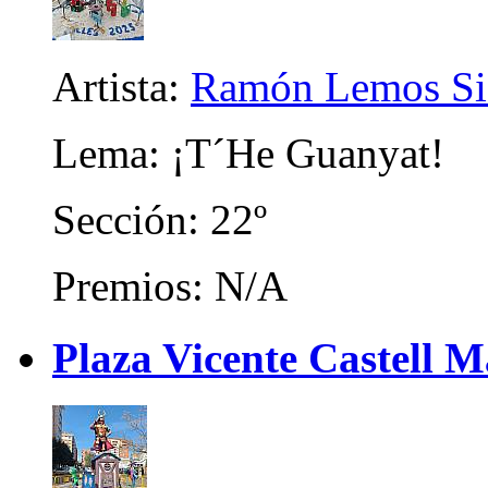
Artista:
Ramón Lemos Si
Lema: ¡T´He Guanyat!
Sección: 22º
Premios: N/A
Plaza Vicente Castell 