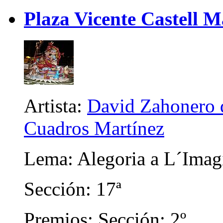
Plaza Vicente Castell M
Artista:
David Zahonero d
Cuadros Martínez
Lema: Alegoria a L´Imag
Sección: 17ª
Premios: Sección: 2º