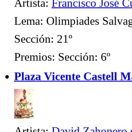
Artista:
Francisco José C
Lema: Olimpiades Salva
Sección: 21º
Premios: Sección: 6º
Plaza Vicente Castell 
Artista:
David Zahonero d