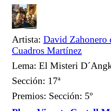
Artista:
David Zahonero d
Cuadros Martínez
Lema: El Misteri D´Ang
Sección: 17ª
Premios: Sección: 5º