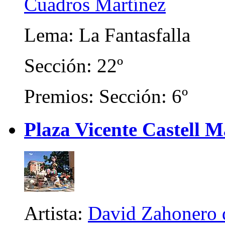
Cuadros Martínez
Lema: La Fantasfalla
Sección: 22º
Premios: Sección: 6º
Plaza Vicente Castell 
Artista:
David Zahonero d