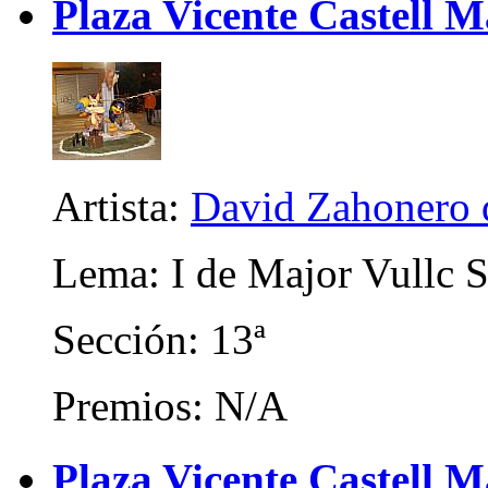
Plaza Vicente Castell M
Artista:
David Zahonero 
Lema: I de Major Vullc Se
Sección: 13ª
Premios: N/A
Plaza Vicente Castell 