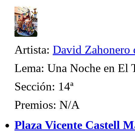
Artista:
David Zahonero 
Lema: Una Noche en El T
Sección: 14ª
Premios: N/A
Plaza Vicente Castell 