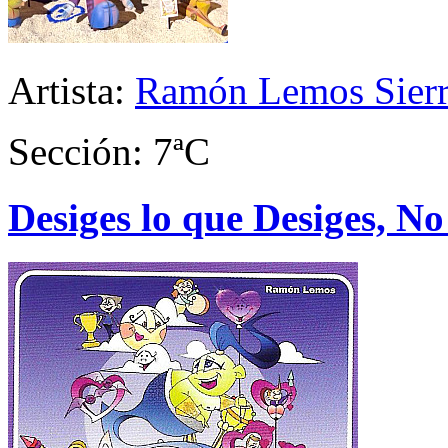
Artista:
Ramón Lemos Sier
Sección: 7ªC
Desiges lo que Desiges, N