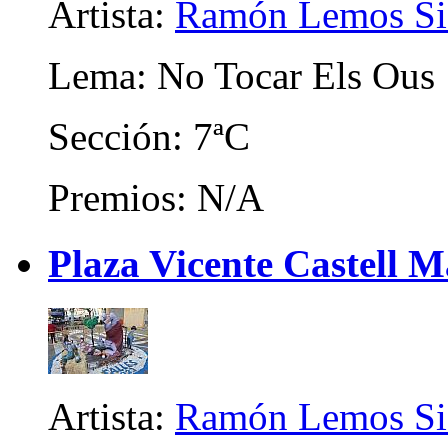
Artista:
Ramón Lemos Si
Lema: No Tocar Els Ous
Sección: 7ªC
Premios: N/A
Plaza Vicente Castell M
Artista:
Ramón Lemos Si