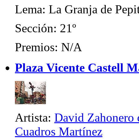
Lema: La Granja de Pepi
Sección: 21º
Premios: N/A
Plaza Vicente Castell 
Artista:
David Zahonero d
Cuadros Martínez