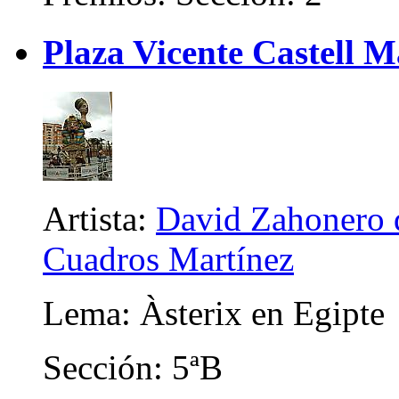
Plaza Vicente Castell 
Artista:
David Zahonero d
Cuadros Martínez
Lema: Àsterix en Egipte
Sección: 5ªB