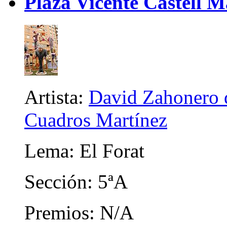
Plaza Vicente Castell 
Artista:
David Zahonero d
Cuadros Martínez
Lema: El Forat
Sección: 5ªA
Premios: N/A