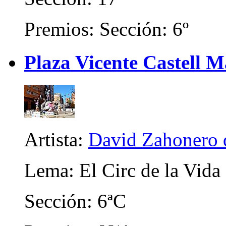
Premios: Sección: 6º
Plaza Vicente Castell 
Artista:
David Zahonero 
Lema: El Circ de la Vida
Sección: 6ªC