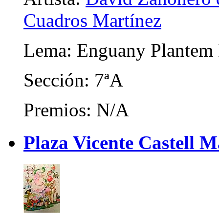
Cuadros Martínez
Lema: Enguany Plantem 
Sección: 7ªA
Premios: N/A
Plaza Vicente Castell M