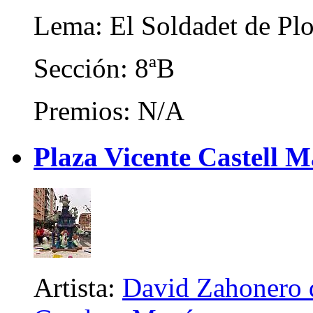
Lema: El Soldadet de Pl
Sección: 8ªB
Premios: N/A
Plaza Vicente Castell M
Artista:
David Zahonero d