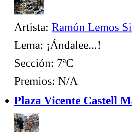
Artista:
Ramón Lemos Si
Lema: ¡Ándalee...!
Sección: 7ªC
Premios: N/A
Plaza Vicente Castell M