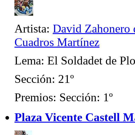
Artista:
David Zahonero d
Cuadros Martínez
Lema: El Soldadet de Pl
Sección: 21º
Premios: Sección: 1º
Plaza Vicente Castell 