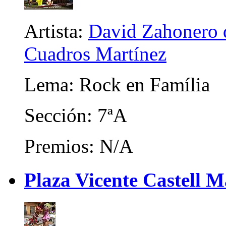
Artista:
David Zahonero d
Cuadros Martínez
Lema: Rock en Família
Sección: 7ªA
Premios: N/A
Plaza Vicente Castell M