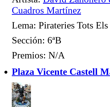
Cuadros Martínez
Lema: Pirateries Tots Els
Sección: 6ªB
Premios: N/A
Plaza Vicente Castell M