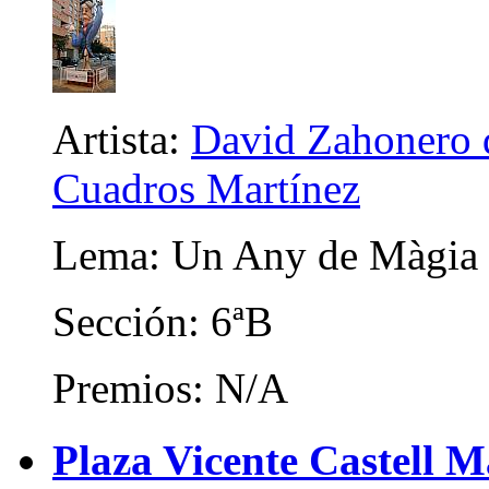
Artista:
David Zahonero d
Cuadros Martínez
Lema: Un Any de Màgia
Sección: 6ªB
Premios: N/A
Plaza Vicente Castell M