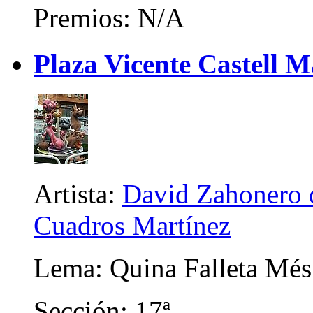
Premios: N/A
Plaza Vicente Castell M
Artista:
David Zahonero d
Cuadros Martínez
Lema: Quina Falleta Més
Sección: 17ª