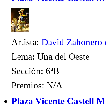
Artista:
David Zahonero 
Lema: Una del Oeste
Sección: 6ªB
Premios: N/A
Plaza Vicente Castell M