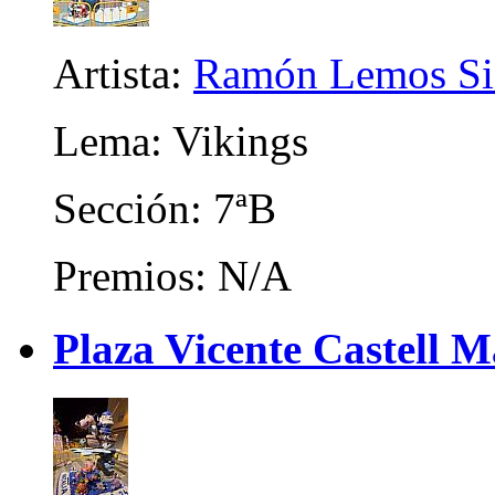
Artista:
Ramón Lemos Si
Lema: Vikings
Sección: 7ªB
Premios: N/A
Plaza Vicente Castell M