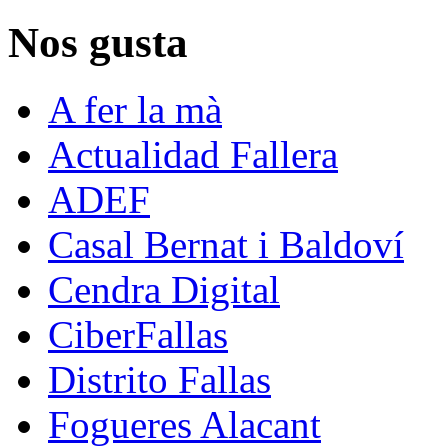
Nos gusta
A fer la mà
Actualidad Fallera
ADEF
Casal Bernat i Baldoví
Cendra Digital
CiberFallas
Distrito Fallas
Fogueres Alacant