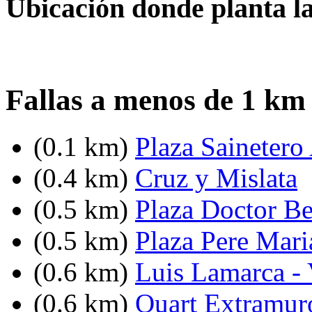
Ubicación donde planta la
Fallas a menos de 1 km 
(0.1 km)
Plaza Sainetero
(0.4 km)
Cruz y Mislata
(0.5 km)
Plaza Doctor Be
(0.5 km)
Plaza Pere Mari
(0.6 km)
Luis Lamarca -
(0.6 km)
Quart Extramuro