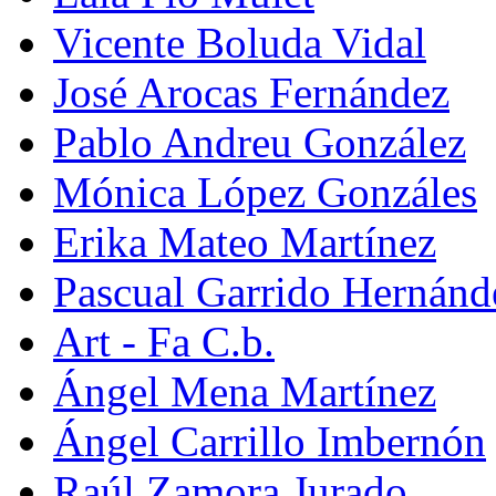
Vicente Boluda Vidal
José Arocas Fernández
Pablo Andreu González
Mónica López Gonzáles
Erika Mateo Martínez
Pascual Garrido Hernánd
Art - Fa C.b.
Ángel Mena Martínez
Ángel Carrillo Imbernón
Raúl Zamora Jurado