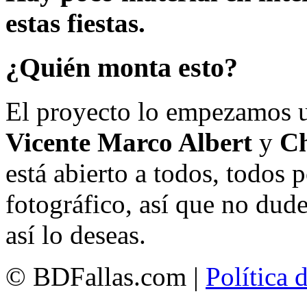
estas fiestas.
¿Quién monta esto?
El proyecto lo empezamos 
Vicente Marco Albert
y
Ch
está abierto a todos, todos
fotográfico, así que no dud
así lo deseas.
© BDFallas.com |
Política 