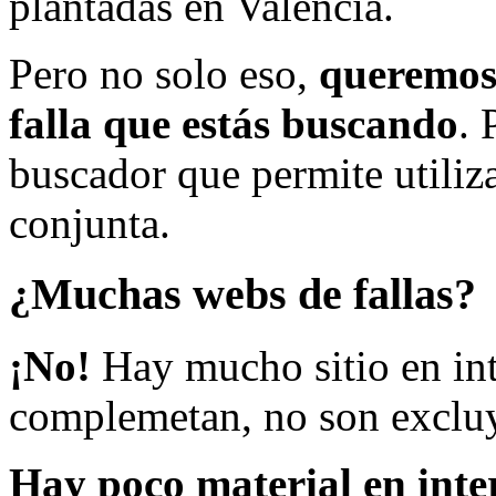
plantadas en Valencia.
Pero no solo eso,
queremos 
falla que estás buscando
. 
buscador que permite utiliza
conjunta.
¿Muchas webs de fallas?
¡No!
Hay mucho sitio en inte
complemetan, no son excluy
Hay poco material en inte