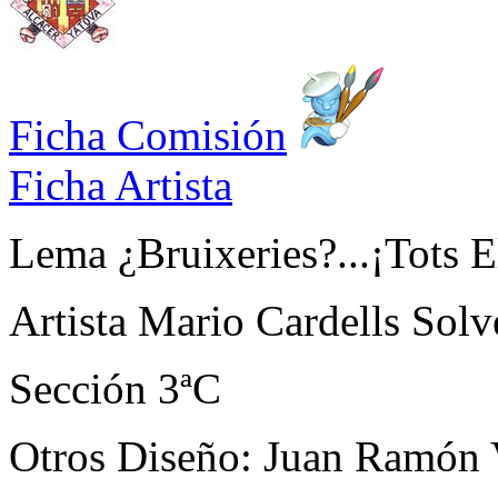
Ficha Comisión
Ficha Artista
Lema
¿Bruixeries?...¡Tots E
Artista
Mario Cardells Solv
Sección
3ªC
Otros
Diseño: Juan Ramón