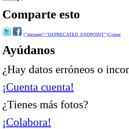
Comparte esto
{"message":"DEPRECATED_ENDPOINT"}
Copiar
Ayúdanos
¿Hay datos erróneos o inco
¡Cuenta cuenta!
¿Tienes más fotos?
¡Colabora!