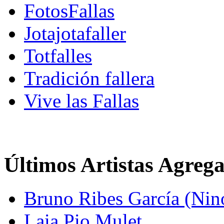
FotosFallas
Jotajotafaller
Totfalles
Tradición fallera
Vive las Fallas
Últimos Artistas Agreg
Bruno Ribes García (Nin
Laia Pio Mulet