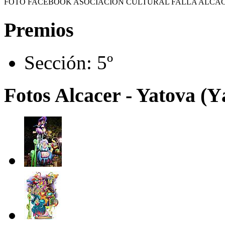
FOTO FACEBOOK ASOCIACION CULTURAL FALLA ALCA
Premios
Sección:
5º
Fotos Alcacer - Yatova (Y