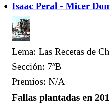
Isaac Peral - Micer Do
Lema: Las Recetas de C
Sección: 7ªB
Premios: N/A
Fallas plantadas en 20