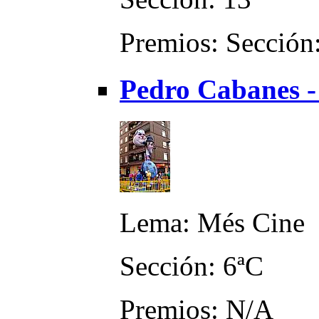
Premios: Sección:
Pedro Cabanes -
Lema: Més Cine
Sección: 6ªC
Premios: N/A