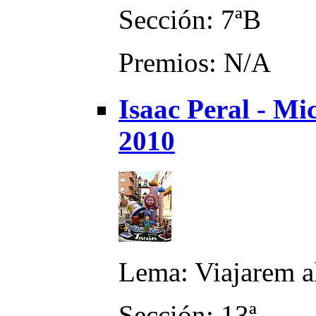
Sección: 7ªB
Premios: N/A
Isaac Peral - M
2010
Lema: Viajarem al
Sección: 13ª