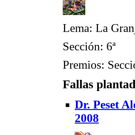
Lema: La Granj
Sección: 6ª
Premios: Secci
Fallas planta
Dr. Peset Al
2008