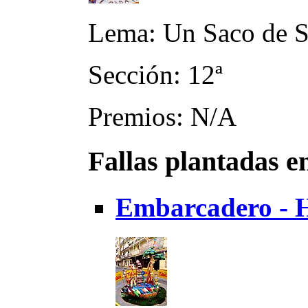
Lema: Un Saco de 
Sección: 12ª
Premios: N/A
Fallas plantadas e
Embarcadero - Hi