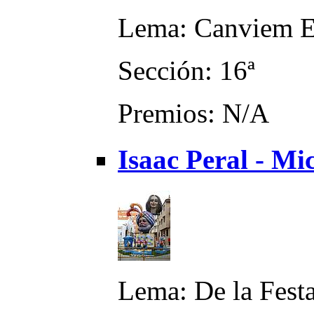
Lema: Canviem E
Sección: 16ª
Premios: N/A
Isaac Peral - M
Lema: De la Festa