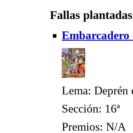
Fallas plantadas
Embarcadero -
Lema: Deprén e
Sección: 16ª
Premios: N/A