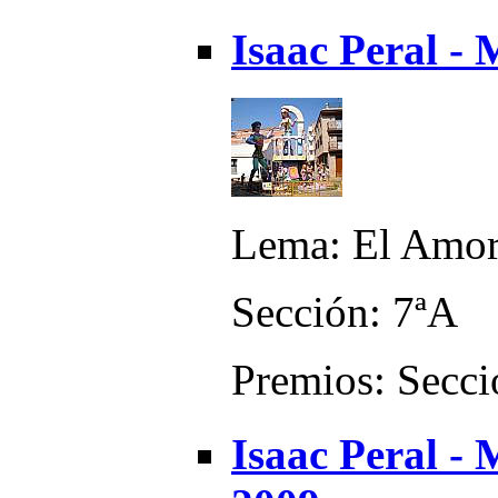
Isaac Peral -
Lema: El Amor 
Sección: 7ªA
Premios: Secci
Isaac Peral -