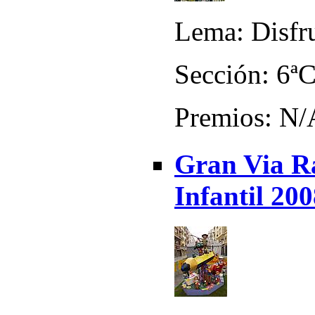
Lema: Disfr
Sección: 6ª
Premios: N/
Gran Via Ra
Infantil 20