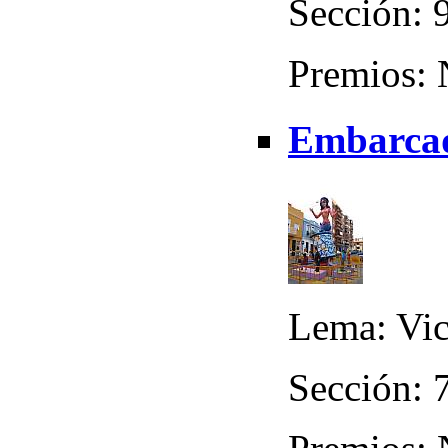
Sección: 9
Premios:
Embarcad
Lema: Vic
Sección: 