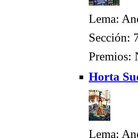
Lema: Ane
Sección: 
Premios:
Horta Sud
Lema: Ane