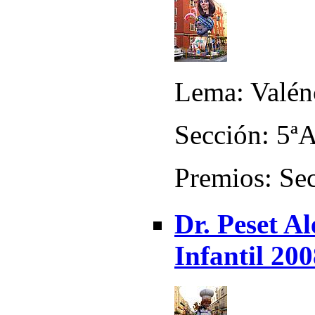
Lema: Valénc
Sección: 5ª
Premios: Sec
Dr. Peset Al
Infantil 20