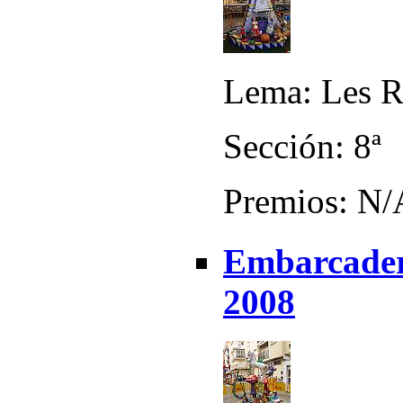
Lema: Les R
Sección: 8ª
Premios: N/
Embarcadero
2008