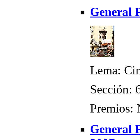
General 
Lema: Cine
Sección: 
Premios:
General P