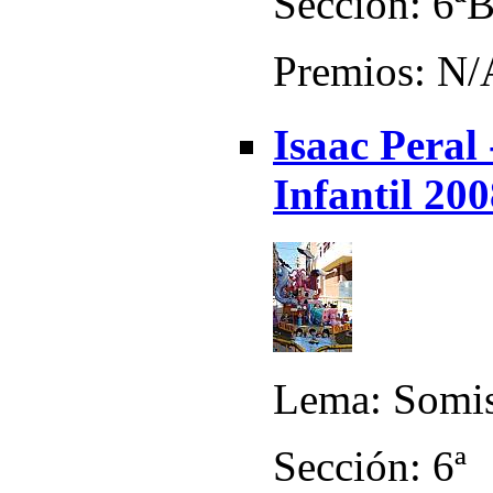
Sección: 6ª
Premios: N/
Isaac Peral
Infantil 20
Lema: Somi
Sección: 6ª