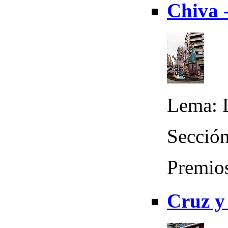
Chiva 
Lema: L
Sección
Premio
Cruz y