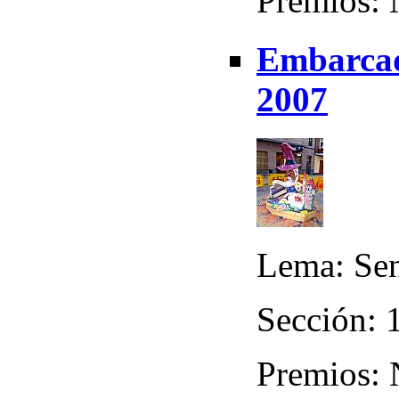
Premios:
Embarcade
2007
Lema: Sen
Sección: 
Premios: