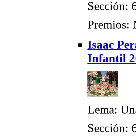
Sección: 
Premios:
Isaac Pe
Infantil 
Lema: Una
Sección: 6