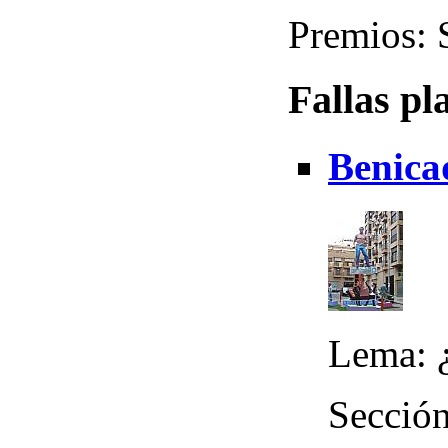
Premios: 
Fallas pl
Benica
Lema: ¿
Sección