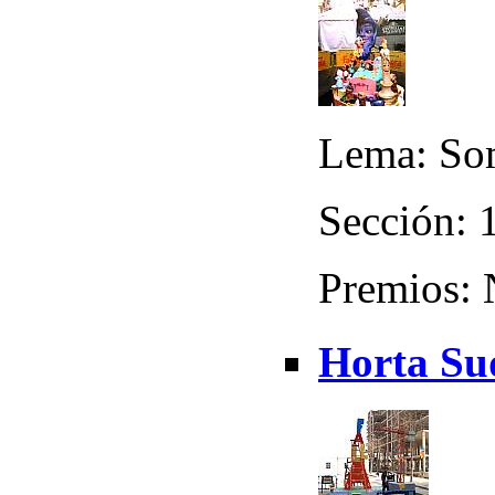
Lema: Som
Sección: 
Premios:
Horta Sud