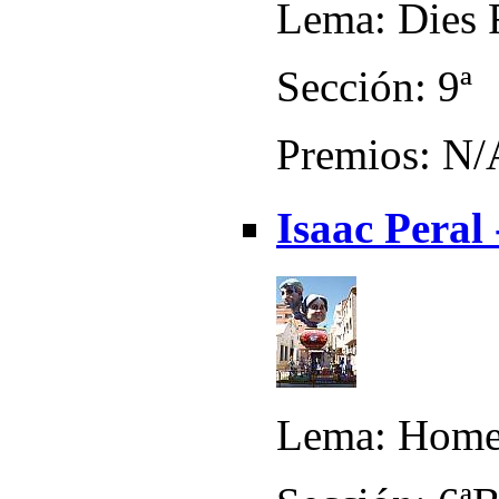
Lema: Dies 
Sección: 9ª
Premios: N/
Isaac Peral
Lema: Homen