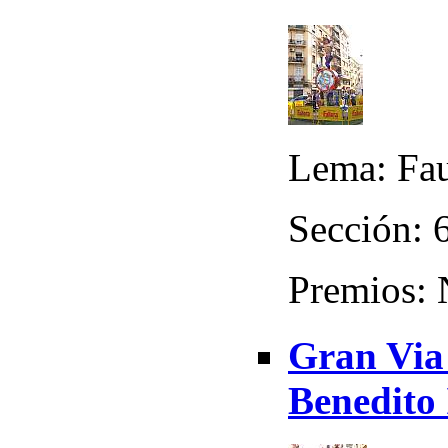
Lema: Fa
Sección: 
Premios:
Gran Via
Benedito 