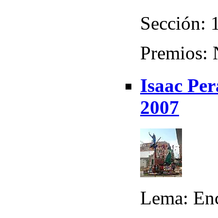
Sección: 
Premios:
Isaac Pe
2007
Lema: En