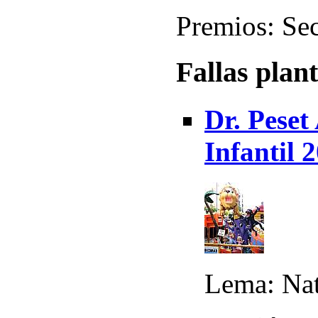
Premios: Sec
Fallas plan
Dr. Peset
Infantil 
Lema: Nat