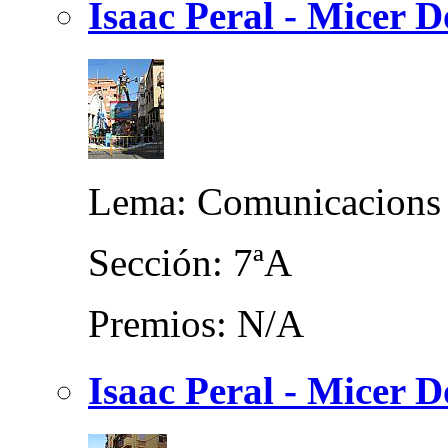
Isaac Peral - Micer
Lema: Comunicacions
Sección: 7ªA
Premios: N/A
Isaac Peral - Micer 