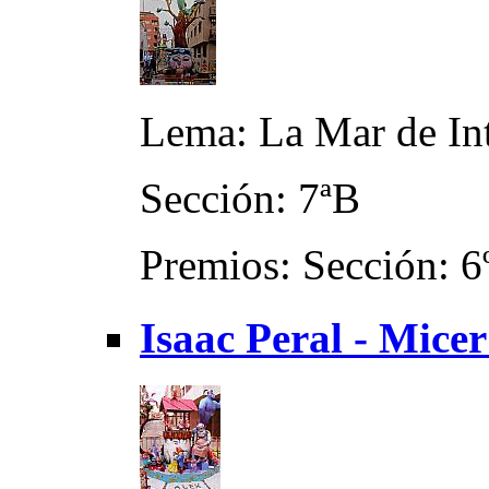
Lema: La Mar de Int
Sección: 7ªB
Premios: Sección: 6
Isaac Peral - Mice