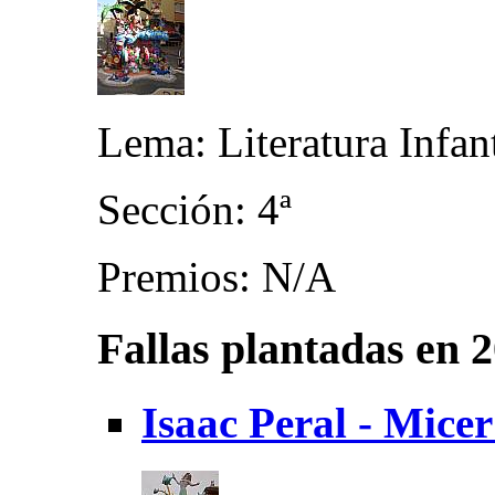
Lema: Literatura Infant
Sección: 4ª
Premios: N/A
Fallas plantadas en 
Isaac Peral - Mic