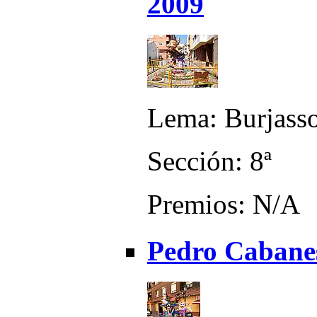
2009
Lema: Burjasso
Sección: 8ª
Premios: N/A
Pedro Cabanes